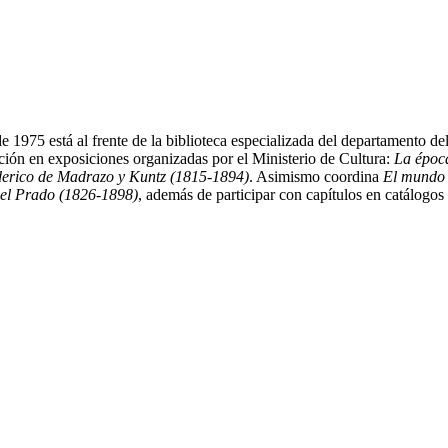
1975 está al frente de la biblioteca especializada del departamento de
ón en exposiciones organizadas por el Ministerio de Cultura:
La época
erico de Madrazo y Kuntz (1815-1894)
. Asimismo coordina
El mundo l
del Prado (1826-1898)
, además de participar con capítulos en catálog