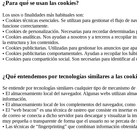
¿Para qué se usan las cookies?
Los usos o finalidades más habituales son:
• Cookies técnicas esenciales. Se utilizan para gestionar el flujo de 
funcione correctamente.
• Cookies de personalización. Necesarias para recordar determinadas p
• Cookies analíticas. Nos ayudan a nosotros y a terceros a recopilar i
la estructura y los contenidos.
• Cookies publicitarias. Utilizadas para gestionar los anuncios que apa
• Cookies publicitarias comportamentales. Ayudan a recopilar los hábi
• Cookies para compartición social. Son necesarias para identificar al 
¿Qué entendemos por tecnologías similares a las cook
Se entiende por tecnologías similares cualquier tipo de mecanismo de 
• El almacenamiento local del navegador. Algunas webs utilizan almac
información.
• El almacenamiento local de los complementos del navegador, como po
• El “web beacon” es una técnica de rastreo que consiste en insertar
de correo se conecta a dicho servidor para descargar y visualizar la i
muy pequeña o transparente de forma que el usuario no se percata de s
• Las técnicas de “fingerprinting” que combinan información obtenida d