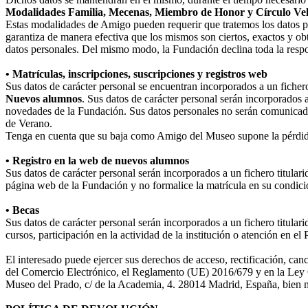
Modalidades Familia, Mecenas, Miembro de Honor y Círculo Ve
Estas modalidades de Amigo pueden requerir que tratemos los datos perso
garantiza de manera efectiva que los mismos son ciertos, exactos y obt
datos personales. Del mismo modo, la Fundación declina toda la respo
• Matrículas, inscripciones, suscripciones y registros web
Sus datos de carácter personal se encuentran incorporados a un fiche
Nuevos alumnos
. Sus datos de carácter personal serán incorporados 
novedades de la Fundación. Sus datos personales no serán comunicad
de Verano.
Tenga en cuenta que su baja como Amigo del Museo supone la pérdida
• Registro en la web de nuevos alumnos
Sus datos de carácter personal serán incorporados a un fichero titula
página web de la Fundación y no formalice la matrícula en su condició
• Becas
Sus datos de carácter personal serán incorporados a un fichero titular
cursos, participación en la actividad de la institución o atención en e
El interesado puede ejercer sus derechos de acceso, rectificación, ca
del Comercio Electrónico, el Reglamento (UE) 2016/679 y en la Ley O
Museo del Prado, c/ de la Academia, 4. 28014 Madrid, España, bien me