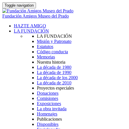
Toggle navigation
Fundación Amigos Museo del Prado
HAZTE AMIGO
LA FUNDACIÓN
LA FUNDACIÓN
Misión y Patronato
Estatutos
Código conducta
Memorias
Nuestra historia
La década de 1980
La década de 1990
La década de los 2000
La década de 2010
Proyectos especiales
Donaciones
Comisiones
Exposiciones
La obra invitada
Homenajes
Publicaciones
Disponibles