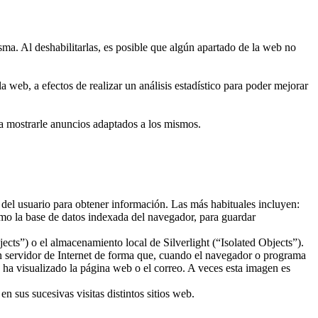
sma. Al deshabilitarlas, es posible que algún apartado de la web no
 web, a efectos de realizar un análisis estadístico para poder mejorar
ra mostrarle anuncios adaptados a los mismos.
 del usuario para obtener información. Las más habituales incluyen:
mo la base de datos indexada del navegador, para guardar
ts”) o el almacenamiento local de Silverlight (“Isolated Objects”).
un servidor de Internet de forma que, cuando el navegador o programa
o ha visualizado la página web o el correo. A veces esta imagen es
 sus sucesivas visitas distintos sitios web.