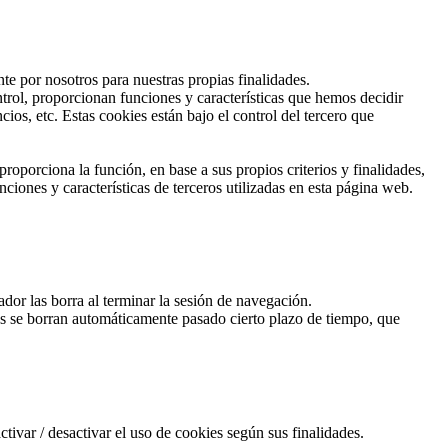
te por nosotros para nuestras propias finalidades.
trol, proporcionan funciones y características que hemos decidir
os, etc. Estas cookies están bajo el control del tercero que
roporciona la función, en base a sus propios criterios y finalidades,
ciones y características de terceros utilizadas en esta página web.
or las borra al terminar la sesión de navegación.
ies se borran automáticamente pasado cierto plazo de tiempo, que
ivar / desactivar el uso de cookies según sus finalidades.