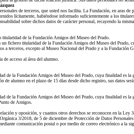
lázquez
nales de terceros, que usted nos facilita. La Fundación, en aras de prot
enidos lícitamente, habiéndose informado suficientemente a los titulares
nsabilidad sobre dichos datos de carácter personal, recayendo la misma
ro titularidad de la Fundación Amigos del Museo del Prado.
a un fichero titularidad de la Fundación Amigos del Museo del Prado, cu
os a terceros, excepto al Museo Nacional del Prado y a la Fundación G
 de acceso al área del alumno.
ridad de la Fundación Amigos del Museo del Prado, cuya finalidad es la 
n de alumno en el plazo de 15 días desde dicho registro, sus datos ser
idad de la Fundación Amigos del Museo del Prado, cuya finalidad es la g
l Punto de Amigos.
ncelación y oposición, y cuantos otros derechos se reconocen en la Ley 3
rgánica 3/2018, de 5 de diciembre de Protección de Datos Personales y
diante comunicación postal o por medio de correo electrónico a la sig