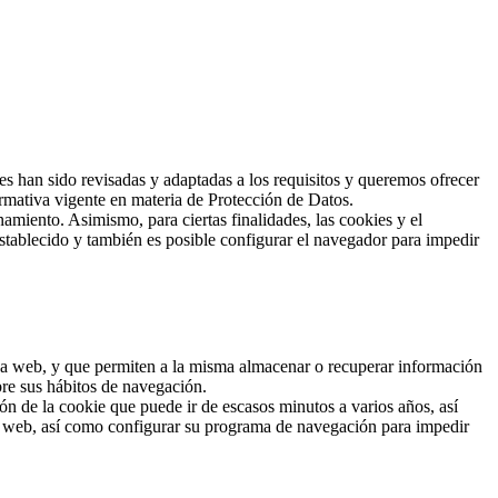
han sido revisadas y adaptadas a los requisitos y queremos ofrecer
rmativa vigente en materia de Protección de Datos.
amiento. Asimismo, para ciertas finalidades, las cookies y el
stablecido y también es posible configurar el navegador para impedir
 una web, y que permiten a la misma almacenar o recuperar información
bre sus hábitos de navegación.
n de la cookie que puede ir de escasos minutos a varios años, así
io web, así como configurar su programa de navegación para impedir