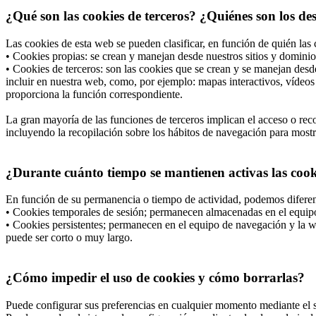
¿Qué son las cookies de terceros? ¿Quiénes son los de
Las cookies de esta web se pueden clasificar, en función de quién las 
• Cookies propias: se crean y manejan desde nuestros sitios y dominio
• Cookies de terceros: son las cookies que se crean y se manejan desd
incluir en nuestra web, como, por ejemplo: mapas interactivos, vídeos 
proporciona la función correspondiente.
La gran mayoría de las funciones de terceros implican el acceso o recop
incluyendo la recopilación sobre los hábitos de navegación para mostrar
¿Durante cuánto tiempo se mantienen activas las cooki
En función de su permanencia o tiempo de actividad, podemos diferen
• Cookies temporales de sesión; permanecen almacenadas en el equipo 
• Cookies persistentes; permanecen en el equipo de navegación y la we
puede ser corto o muy largo.
¿Cómo impedir el uso de cookies y cómo borrarlas?
Puede configurar sus preferencias en cualquier momento mediante el si