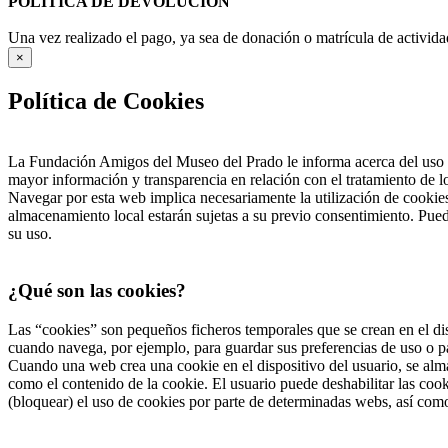
POLÍTICA DE DEVOLUCIÓN
Una vez realizado el pago, ya sea de donación o matrícula de activida
×
Política de Cookies
La Fundación Amigos del Museo del Prado le informa acerca del uso d
mayor información y transparencia en relación con el tratamiento de 
Navegar por esta web implica necesariamente la utilización de cookies
almacenamiento local estarán sujetas a su previo consentimiento. Pued
su uso.
¿Qué son las cookies?
Las “cookies” son pequeños ficheros temporales que se crean en el dis
cuando navega, por ejemplo, para guardar sus preferencias de uso o pa
Cuando una web crea una cookie en el dispositivo del usuario, se alma
como el contenido de la cookie. El usuario puede deshabilitar las co
(bloquear) el uso de cookies por parte de determinadas webs, así com