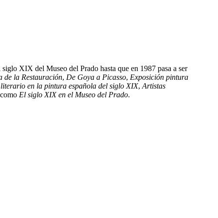
l siglo XIX del Museo del Prado hasta que en 1987 pasa a ser
 de la Restauración
,
De Goya a Picasso
,
Exposición pintura
iterario en la pintura española del siglo XIX
,
Artistas
os como
El siglo XIX en el Museo del Prado
.