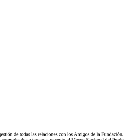
gestión de todas las relaciones con los Amigos de la Fundación.
án comunicados a terceros, excepto al Museo Nacional del Prado.