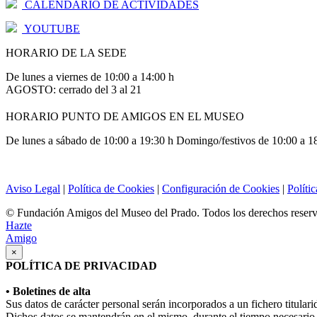
CALENDARIO DE ACTIVIDADES
YOUTUBE
HORARIO DE LA SEDE
De lunes a viernes de 10:00 a 14:00 h
AGOSTO: cerrado del 3 al 21
HORARIO PUNTO DE AMIGOS EN EL MUSEO
De lunes a sábado de 10:00 a 19:30 h Domingo/festivos de 10:00 a 1
Aviso Legal
|
Política de Cookies
|
Configuración de Cookies
|
Políti
© Fundación Amigos del Museo del Prado. Todos los derechos reser
Hazte
Amigo
×
POLÍTICA DE PRIVACIDAD
• Boletines de alta
Sus datos de carácter personal serán incorporados a un fichero titula
Dichos datos se mantendrán en el mismo, durante el tiempo necesario p