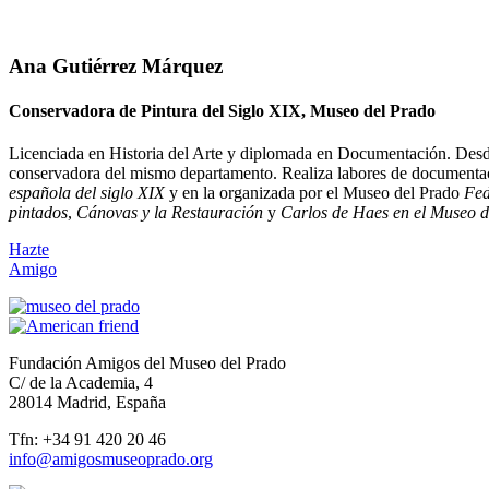
Ana Gutiérrez Márquez
Conservadora de Pintura del Siglo XIX, Museo del Prado
Licenciada en Historia del Arte y diplomada en Documentación. Desde 
conservadora del mismo departamento. Realiza labores de documentaci
española del siglo XIX
y en la organizada por el Museo del Prado
Fed
pintados
,
Cánovas y la Restauración
y
Carlos de Haes en el Museo 
Hazte
Amigo
Fundación Amigos del Museo del Prado
C/ de la Academia, 4
28014 Madrid, España
Tfn: +34 91 420 20 46
info@amigosmuseoprado.org