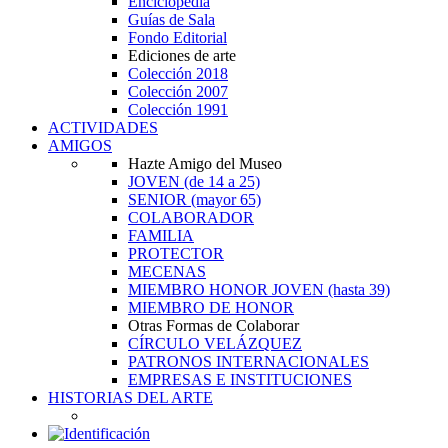
Enciclopedia
Guías de Sala
Fondo Editorial
Ediciones de arte
Colección 2018
Colección 2007
Colección 1991
ACTIVIDADES
AMIGOS
Hazte Amigo del Museo
JOVEN
(de 14 a 25)
SENIOR
(mayor 65)
COLABORADOR
FAMILIA
PROTECTOR
MECENAS
MIEMBRO HONOR JOVEN
(hasta 39)
MIEMBRO DE HONOR
Otras Formas de Colaborar
CÍRCULO VELÁZQUEZ
PATRONOS INTERNACIONALES
EMPRESAS E INSTITUCIONES
HISTORIAS DEL ARTE