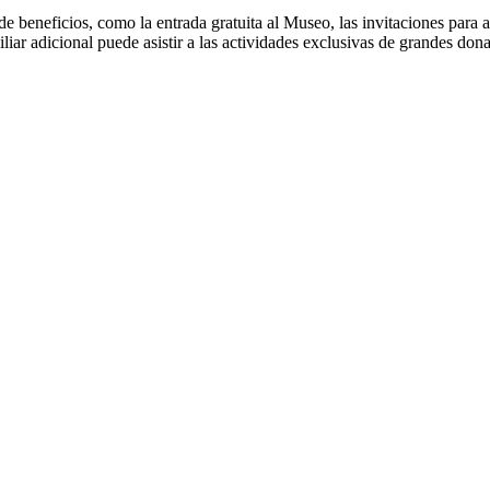
sto de beneficios, como la entrada gratuita al Museo, las invitaciones p
amiliar adicional puede asistir a las actividades exclusivas de grandes d