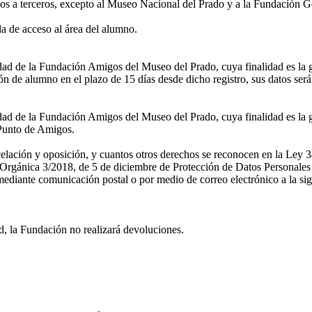
os a terceros, excepto al Museo Nacional del Prado y a la Fundación G
 de acceso al área del alumno.
ridad de la Fundación Amigos del Museo del Prado, cuya finalidad es la 
n de alumno en el plazo de 15 días desde dicho registro, sus datos ser
idad de la Fundación Amigos del Museo del Prado, cuya finalidad es la g
l Punto de Amigos.
ncelación y oposición, y cuantos otros derechos se reconocen en la Ley 3
rgánica 3/2018, de 5 de diciembre de Protección de Datos Personales y
diante comunicación postal o por medio de correo electrónico a la sig
d, la Fundación no realizará devoluciones.