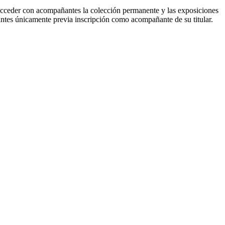
ara acceder con acompañantes la colección permanente y las exposiciones
onantes únicamente previa inscripción como acompañante de su titular.