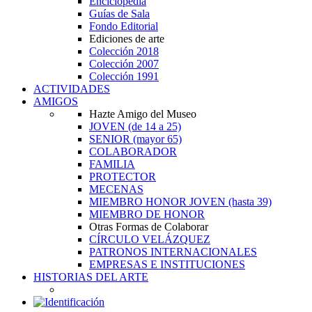
Enciclopedia
Guías de Sala
Fondo Editorial
Ediciones de arte
Colección 2018
Colección 2007
Colección 1991
ACTIVIDADES
AMIGOS
Hazte Amigo del Museo
JOVEN
(de 14 a 25)
SENIOR
(mayor 65)
COLABORADOR
FAMILIA
PROTECTOR
MECENAS
MIEMBRO HONOR JOVEN
(hasta 39)
MIEMBRO DE HONOR
Otras Formas de Colaborar
CÍRCULO VELÁZQUEZ
PATRONOS INTERNACIONALES
EMPRESAS E INSTITUCIONES
HISTORIAS DEL ARTE