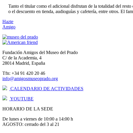
Tanto el titular como el adicional disfrutan de la totalidad del re
o el descuento en tienda, audioguías y cafetería, entre otros. El f
Hazte
Amigo
Fundación Amigos del Museo del Prado
C/ de la Academia, 4
28014 Madrid, España
Tfn: +34 91 420 20 46
info@amigosmuseoprado.org
CALENDARIO DE ACTIVIDADES
YOUTUBE
HORARIO DE LA SEDE
De lunes a viernes de 10:00 a 14:00 h
AGOSTO: cerrado del 3 al 21