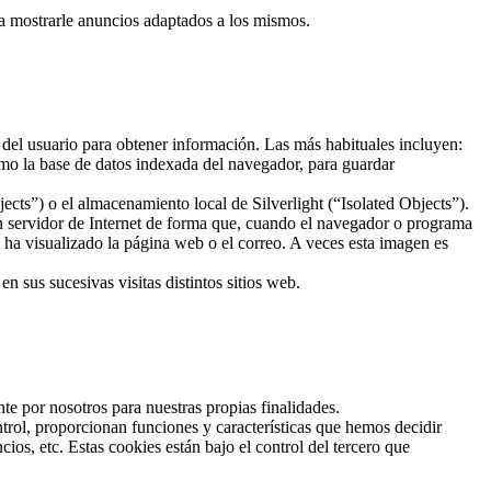
ra mostrarle anuncios adaptados a los mismos.
 del usuario para obtener información. Las más habituales incluyen:
mo la base de datos indexada del navegador, para guardar
ts”) o el almacenamiento local de Silverlight (“Isolated Objects”).
un servidor de Internet de forma que, cuando el navegador o programa
o ha visualizado la página web o el correo. A veces esta imagen es
 sus sucesivas visitas distintos sitios web.
te por nosotros para nuestras propias finalidades.
trol, proporcionan funciones y características que hemos decidir
os, etc. Estas cookies están bajo el control del tercero que