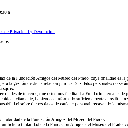
8:30 h
cas de Privacidad y Devolución
vados
ridad de la Fundación Amigos del Museo del Prado, cuya finalidad es la 
ara la gestión de dicha relación jurídica. Sus datos personales no ser
lázquez
nales de terceros, que usted nos facilita. La Fundación, en aras de prot
enidos lícitamente, habiéndose informado suficientemente a los titulares
nsabilidad sobre dichos datos de carácter personal, recayendo la misma
ro titularidad de la Fundación Amigos del Museo del Prado.
a un fichero titularidad de la Fundación Amigos del Museo del Prado, cu