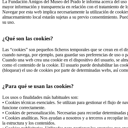
La Fundación Amigos del Museo del Prado le informa acerca del uso d
mayor información y transparencia en relación con el tratamiento de 
Navegar por esta web implica necesariamente la utilización de cookies
almacenamiento local estarán sujetas a su previo consentimiento. Pued
su uso.
¿Qué son las cookies?
Las “cookies” son pequeños ficheros temporales que se crean en el dis
cuando navega, por ejemplo, para guardar sus preferencias de uso o pa
Cuando una web crea una cookie en el dispositivo del usuario, se alma
como el contenido de la cookie. El usuario puede deshabilitar las co
(bloquear) el uso de cookies por parte de determinadas webs, así com
¿Para qué se usan las cookies?
Los usos o finalidades más habituales son:
• Cookies técnicas esenciales. Se utilizan para gestionar el flujo de 
funcione correctamente.
• Cookies de personalización. Necesarias para recordar determinadas p
• Cookies analíticas. Nos ayudan a nosotros y a terceros a recopilar i
la estructura y los contenidos.