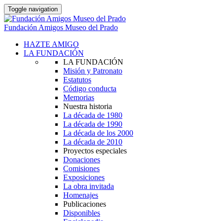
Toggle navigation
Fundación Amigos Museo del Prado
HAZTE AMIGO
LA FUNDACIÓN
LA FUNDACIÓN
Misión y Patronato
Estatutos
Código conducta
Memorias
Nuestra historia
La década de 1980
La década de 1990
La década de los 2000
La década de 2010
Proyectos especiales
Donaciones
Comisiones
Exposiciones
La obra invitada
Homenajes
Publicaciones
Disponibles