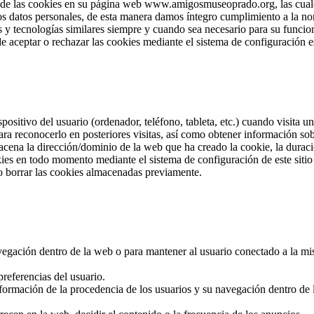
e las cookies en su página web www.amigosmuseoprado.org, las cuales 
los datos personales, de esta manera damos íntegro cumplimiento a la no
 y tecnologías similares siempre y cuando sea necesario para su funcion
e aceptar o rechazar las cookies mediante el sistema de configuración e
positivo del usuario (ordenador, teléfono, tableta, etc.) cuando visita
ra reconocerlo en posteriores visitas, así como obtener información so
cena la dirección/dominio de la web que ha creado la cookie, la duració
okies en todo momento mediante el sistema de configuración de este sit
o borrar las cookies almacenadas previamente.
navegación dentro de la web o para mantener al usuario conectado a la mi
referencias del usuario.
nformación de la procedencia de los usuarios y su navegación dentro de la