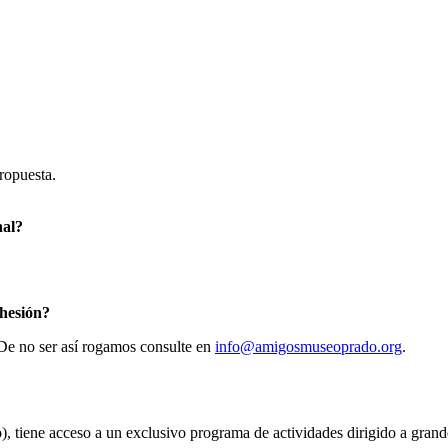
ropuesta.
nal?
dhesión?
 De no ser así rogamos consulte en
info@amigosmuseoprado.org
.
rito), tiene acceso a un exclusivo programa de actividades dirigido a gran