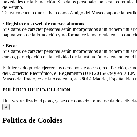
novedades de la Fundación. Sus datos personales no serán comunicad
de Verano.
Tenga en cuenta que su baja como Amigo del Museo supone la pérdida
• Registro en la web de nuevos alumnos
Sus datos de carácter personal serán incorporados a un fichero titula
página web de la Fundación y no formalice la matrícula en su condició
• Becas
Sus datos de carácter personal serán incorporados a un fichero titular
cursos, participación en la actividad de la institución o atención en e
El interesado puede ejercer sus derechos de acceso, rectificación, ca
del Comercio Electrónico, el Reglamento (UE) 2016/679 y en la Ley O
Museo del Prado, c/ de la Academia, 4. 28014 Madrid, España, bien me
POLÍTICA DE DEVOLUCIÓN
Una vez realizado el pago, ya sea de donación o matrícula de activida
×
Política de Cookies