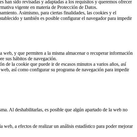
han sido revisadas y adaptadas a los requisitos y queremos ofrecer
rmativa vigente en materia de Protección de Datos.
amiento. Asimismo, para ciertas finalidades, las cookies y el
stablecido y también es posible configurar el navegador para impedir
 una web, y que permiten a la misma almacenar o recuperar información
bre sus hábitos de navegación.
n de la cookie que puede ir de escasos minutos a varios años, así
io web, así como configurar su programa de navegación para impedir
sma. Al deshabilitarlas, es posible que algún apartado de la web no
 web, a efectos de realizar un análisis estadístico para poder mejorar