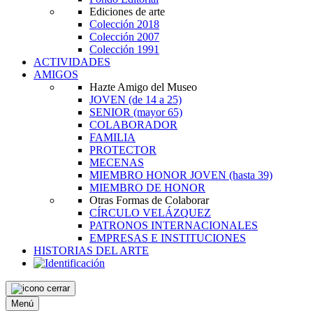
Ediciones de arte
Colección 2018
Colección 2007
Colección 1991
ACTIVIDADES
AMIGOS
Hazte Amigo del Museo
JOVEN
(de 14 a 25)
SENIOR
(mayor 65)
COLABORADOR
FAMILIA
PROTECTOR
MECENAS
MIEMBRO HONOR JOVEN
(hasta 39)
MIEMBRO DE HONOR
Otras Formas de Colaborar
CÍRCULO VELÁZQUEZ
PATRONOS INTERNACIONALES
EMPRESAS E INSTITUCIONES
HISTORIAS DEL ARTE
Menú