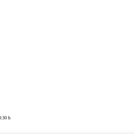
8:30 h