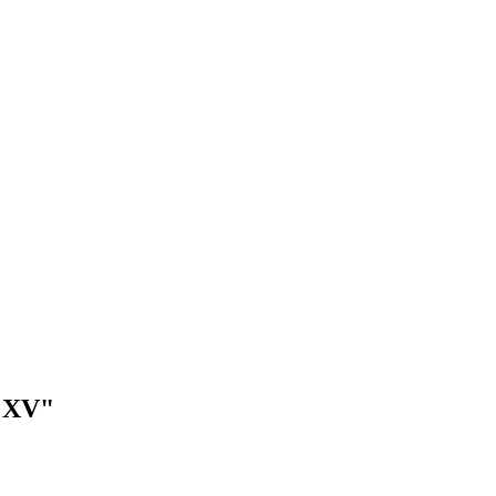
o XV"