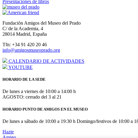
Presentaciones de libros
Fundación Amigos del Museo del Prado
C/ de la Academia, 4
28014 Madrid, España
Tfn: +34 91 420 20 46
info@amigosmuseoprado.org
CALENDARIO DE ACTIVIDADES
YOUTUBE
HORARIO DE LA SEDE
De lunes a viernes de 10:00 a 14:00 h
AGOSTO: cerrado del 3 al 21
HORARIO PUNTO DE AMIGOS EN EL MUSEO
De lunes a sábado de 10:00 a 19:30 h Domingo/festivos de 10:00 a 1
Hazte
Amigo