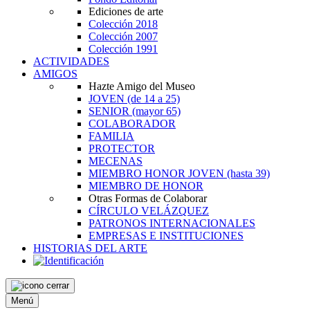
Ediciones de arte
Colección 2018
Colección 2007
Colección 1991
ACTIVIDADES
AMIGOS
Hazte Amigo del Museo
JOVEN
(de 14 a 25)
SENIOR
(mayor 65)
COLABORADOR
FAMILIA
PROTECTOR
MECENAS
MIEMBRO HONOR JOVEN
(hasta 39)
MIEMBRO DE HONOR
Otras Formas de Colaborar
CÍRCULO VELÁZQUEZ
PATRONOS INTERNACIONALES
EMPRESAS E INSTITUCIONES
HISTORIAS DEL ARTE
Menú