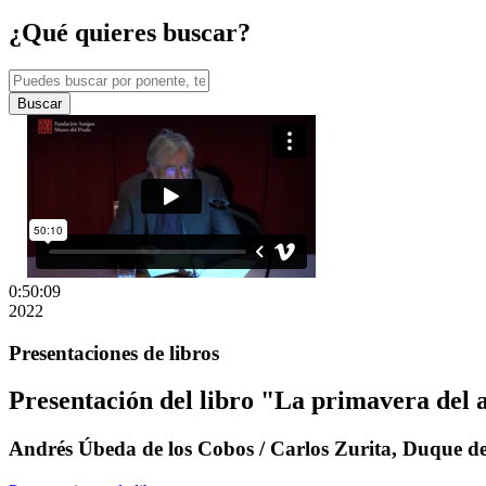
¿Qué quieres buscar?
Buscar
0:50:09
2022
Presentaciones de libros
Presentación del libro "La primavera del 
Andrés Úbeda de los Cobos / Carlos Zurita, Duque d