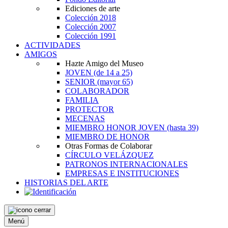
Ediciones de arte
Colección 2018
Colección 2007
Colección 1991
ACTIVIDADES
AMIGOS
Hazte Amigo del Museo
JOVEN
(de 14 a 25)
SENIOR
(mayor 65)
COLABORADOR
FAMILIA
PROTECTOR
MECENAS
MIEMBRO HONOR JOVEN
(hasta 39)
MIEMBRO DE HONOR
Otras Formas de Colaborar
CÍRCULO VELÁZQUEZ
PATRONOS INTERNACIONALES
EMPRESAS E INSTITUCIONES
HISTORIAS DEL ARTE
Menú