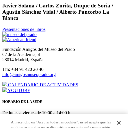
Javier Solana / Carlos Zurita, Duque de Soria /
Agustín Sánchez Vidal / Alberto Pancorbo La
Blanca
Presentaciones de libros
Fundación Amigos del Museo del Prado
C/ de la Academia, 4
28014 Madrid, España
Tfn: +34 91 420 20 46
info@amigosmuseoprado.org
CALENDARIO DE ACTIVIDADES
YOUTUBE
HORARIO DE LA SEDE
De lunes a viernes de 10:00 a 14:00 h
AGOSTO: cerrado del 3 al 21
Al hacer clic en “Aceptar todas las cookies”, usted acepta que las
cookies se guarden en su dispositivo para mejorar la navegación