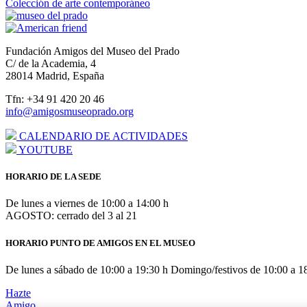
Colección de arte contemporáneo
Fundación Amigos del Museo del Prado
C/ de la Academia, 4
28014 Madrid, España
Tfn: +34 91 420 20 46
info@amigosmuseoprado.org
CALENDARIO DE ACTIVIDADES
YOUTUBE
HORARIO DE LA SEDE
De lunes a viernes de 10:00 a 14:00 h
AGOSTO: cerrado del 3 al 21
HORARIO PUNTO DE AMIGOS EN EL MUSEO
De lunes a sábado de 10:00 a 19:30 h Domingo/festivos de 10:00 a 1
Hazte
Amigo