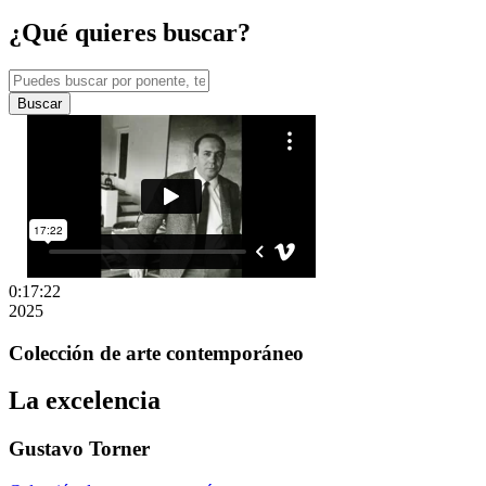
¿Qué quieres buscar?
Buscar
0:17:22
2025
Colección de arte contemporáneo
La excelencia
Gustavo Torner