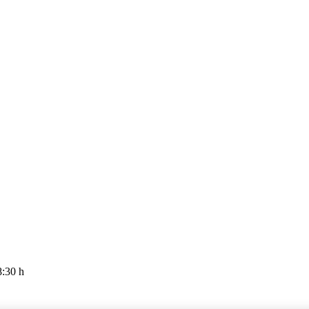
8:30 h