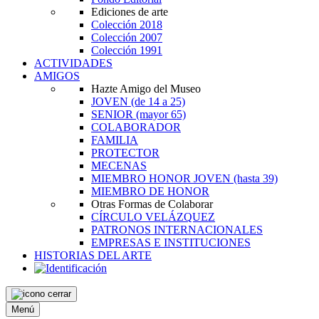
Ediciones de arte
Colección 2018
Colección 2007
Colección 1991
ACTIVIDADES
AMIGOS
Hazte Amigo del Museo
JOVEN
(de 14 a 25)
SENIOR
(mayor 65)
COLABORADOR
FAMILIA
PROTECTOR
MECENAS
MIEMBRO HONOR JOVEN
(hasta 39)
MIEMBRO DE HONOR
Otras Formas de Colaborar
CÍRCULO VELÁZQUEZ
PATRONOS INTERNACIONALES
EMPRESAS E INSTITUCIONES
HISTORIAS DEL ARTE
Menú