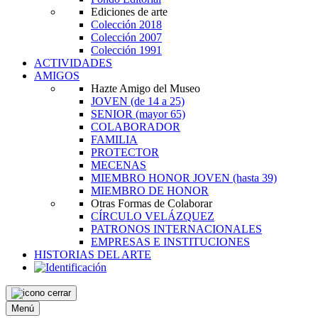
Ediciones de arte
Colección 2018
Colección 2007
Colección 1991
ACTIVIDADES
AMIGOS
Hazte Amigo del Museo
JOVEN
(de 14 a 25)
SENIOR
(mayor 65)
COLABORADOR
FAMILIA
PROTECTOR
MECENAS
MIEMBRO HONOR JOVEN
(hasta 39)
MIEMBRO DE HONOR
Otras Formas de Colaborar
CÍRCULO VELÁZQUEZ
PATRONOS INTERNACIONALES
EMPRESAS E INSTITUCIONES
HISTORIAS DEL ARTE
Menú