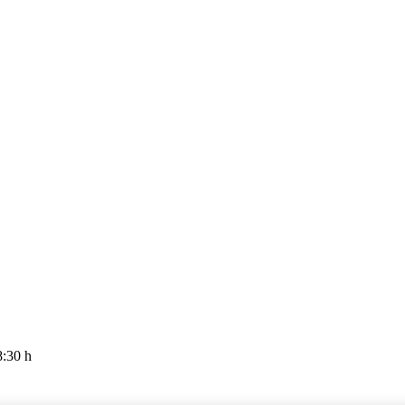
8:30 h