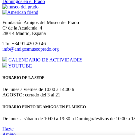
Domingos en el Prado
Fundación Amigos del Museo del Prado
C/ de la Academia, 4
28014 Madrid, España
Tfn: +34 91 420 20 46
info@amigosmuseoprado.org
CALENDARIO DE ACTIVIDADES
YOUTUBE
HORARIO DE LA SEDE
De lunes a viernes de 10:00 a 14:00 h
AGOSTO: cerrado del 3 al 21
HORARIO PUNTO DE AMIGOS EN EL MUSEO
De lunes a sábado de 10:00 a 19:30 h Domingo/festivos de 10:00 a 1
Hazte
Amigo