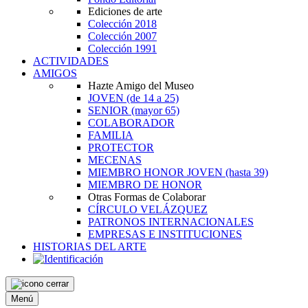
Ediciones de arte
Colección 2018
Colección 2007
Colección 1991
ACTIVIDADES
AMIGOS
Hazte Amigo del Museo
JOVEN
(de 14 a 25)
SENIOR
(mayor 65)
COLABORADOR
FAMILIA
PROTECTOR
MECENAS
MIEMBRO HONOR JOVEN
(hasta 39)
MIEMBRO DE HONOR
Otras Formas de Colaborar
CÍRCULO VELÁZQUEZ
PATRONOS INTERNACIONALES
EMPRESAS E INSTITUCIONES
HISTORIAS DEL ARTE
Menú