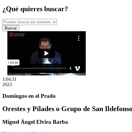
¿Qué quieres buscar?
Buscar
1:04:31
2023
Domingos en el Prado
Orestes y Pílades o Grupo de San Ildefons
Miguel Ángel Elvira Barba