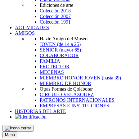
Ediciones de arte
Colección 2018
Colección 2007
Colección 1991
ACTIVIDADES
AMIGOS
Hazte Amigo del Museo
JOVEN
(de 14 a 25)
SENIOR
(mayor 65)
COLABORADOR
FAMILIA
PROTECTOR
MECENAS
MIEMBRO HONOR JOVEN
(hasta 39)
MIEMBRO DE HONOR
Otras Formas de Colaborar
CÍRCULO VELÁZQUEZ
PATRONOS INTERNACIONALES
EMPRESAS E INSTITUCIONES
HISTORIAS DEL ARTE
Menú