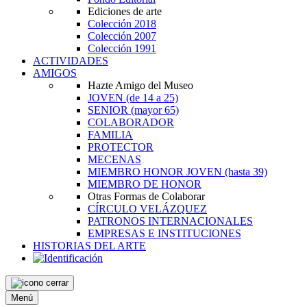
Ediciones de arte
Colección 2018
Colección 2007
Colección 1991
ACTIVIDADES
AMIGOS
Hazte Amigo del Museo
JOVEN
(de 14 a 25)
SENIOR
(mayor 65)
COLABORADOR
FAMILIA
PROTECTOR
MECENAS
MIEMBRO HONOR JOVEN
(hasta 39)
MIEMBRO DE HONOR
Otras Formas de Colaborar
CÍRCULO VELÁZQUEZ
PATRONOS INTERNACIONALES
EMPRESAS E INSTITUCIONES
HISTORIAS DEL ARTE
Menú