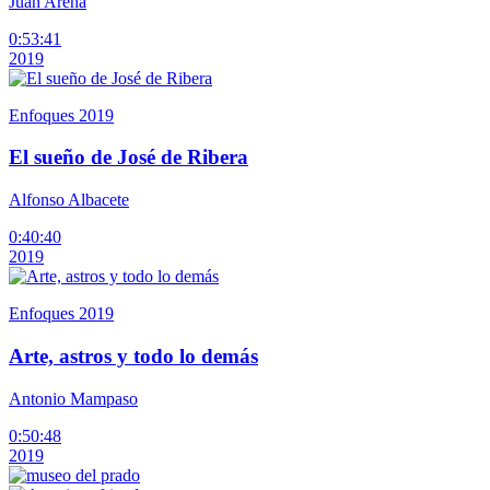
Juan Arena
0:53:41
2019
Enfoques 2019
El sueño de José de Ribera
Alfonso Albacete
0:40:40
2019
Enfoques 2019
Arte, astros y todo lo demás
Antonio Mampaso
0:50:48
2019