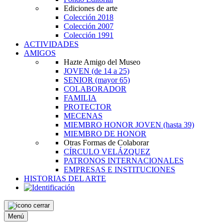
Ediciones de arte
Colección 2018
Colección 2007
Colección 1991
ACTIVIDADES
AMIGOS
Hazte Amigo del Museo
JOVEN
(de 14 a 25)
SENIOR
(mayor 65)
COLABORADOR
FAMILIA
PROTECTOR
MECENAS
MIEMBRO HONOR JOVEN
(hasta 39)
MIEMBRO DE HONOR
Otras Formas de Colaborar
CÍRCULO VELÁZQUEZ
PATRONOS INTERNACIONALES
EMPRESAS E INSTITUCIONES
HISTORIAS DEL ARTE
Menú