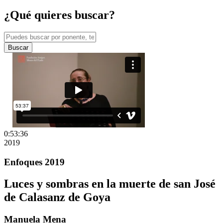
¿Qué quieres buscar?
Buscar
0:53:36
2019
Enfoques 2019
Luces y sombras en la muerte de san José
de Calasanz de Goya
Manuela Mena