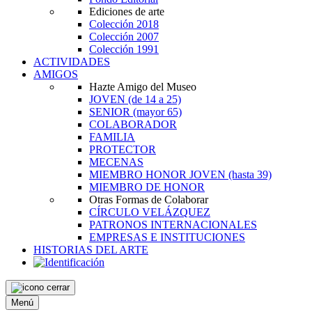
Ediciones de arte
Colección 2018
Colección 2007
Colección 1991
ACTIVIDADES
AMIGOS
Hazte Amigo del Museo
JOVEN
(de 14 a 25)
SENIOR
(mayor 65)
COLABORADOR
FAMILIA
PROTECTOR
MECENAS
MIEMBRO HONOR JOVEN
(hasta 39)
MIEMBRO DE HONOR
Otras Formas de Colaborar
CÍRCULO VELÁZQUEZ
PATRONOS INTERNACIONALES
EMPRESAS E INSTITUCIONES
HISTORIAS DEL ARTE
Menú