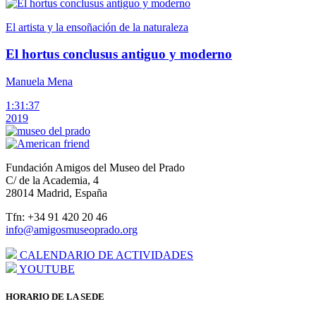
El artista y la ensoñación de la naturaleza
El hortus conclusus antiguo y moderno
Manuela Mena
1:31:37
2019
Fundación Amigos del Museo del Prado
C/ de la Academia, 4
28014 Madrid, España
Tfn: +34 91 420 20 46
info@amigosmuseoprado.org
CALENDARIO DE ACTIVIDADES
YOUTUBE
HORARIO DE LA SEDE