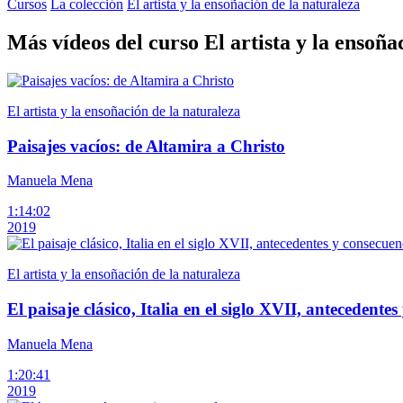
Cursos
La colección
El artista y la ensoñación de la naturaleza
Más vídeos del curso El artista y la ensoña
El artista y la ensoñación de la naturaleza
Paisajes vacíos: de Altamira a Christo
Manuela Mena
1:14:02
2019
El artista y la ensoñación de la naturaleza
El paisaje clásico, Italia en el siglo XVII, antecedente
Manuela Mena
1:20:41
2019