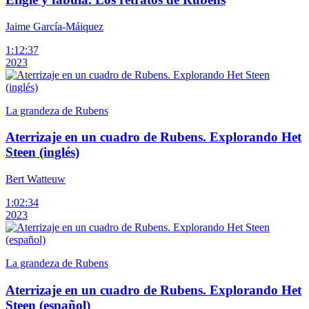
Jaime García-Máiquez
1:12:37
2023
La grandeza de Rubens
Aterrizaje en un cuadro de Rubens. Explorando Het
Steen (inglés)
Bert Watteuw
1:02:34
2023
La grandeza de Rubens
Aterrizaje en un cuadro de Rubens. Explorando Het
Steen (español)