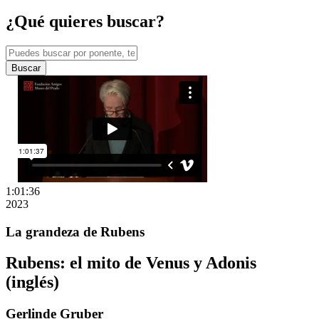
¿Qué quieres buscar?
Buscar
1:01:36
2023
La grandeza de Rubens
Rubens: el mito de Venus y Adonis
(inglés)
Gerlinde Gruber