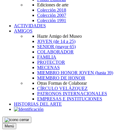
Ediciones de arte
Colección 2018
Colección 2007
Colección 1991
ACTIVIDADES
AMIGOS
Hazte Amigo del Museo
JOVEN
(de 14 a 25)
SENIOR
(mayor 65)
COLABORADOR
FAMILIA
PROTECTOR
MECENAS
MIEMBRO HONOR JOVEN
(hasta 39)
MIEMBRO DE HONOR
Otras Formas de Colaborar
CÍRCULO VELÁZQUEZ
PATRONOS INTERNACIONALES
EMPRESAS E INSTITUCIONES
HISTORIAS DEL ARTE
Menú