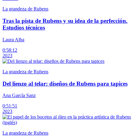
La grandeza de Rubens
Tras la pista de Rubens y su idea de la perfección.
Estudios técnicos
Laura Alba
0:58:12
2023
La grandeza de Rubens
Del lienzo al telar: diseños de Rubens para tapices
Ana García Sanz
0:51:51
2023
La grandeza de Rubens