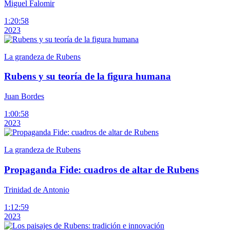
Miguel Falomir
1:20:58
2023
La grandeza de Rubens
Rubens y su teoría de la figura humana
Juan Bordes
1:00:58
2023
La grandeza de Rubens
Propaganda Fide: cuadros de altar de Rubens
Trinidad de Antonio
1:12:59
2023