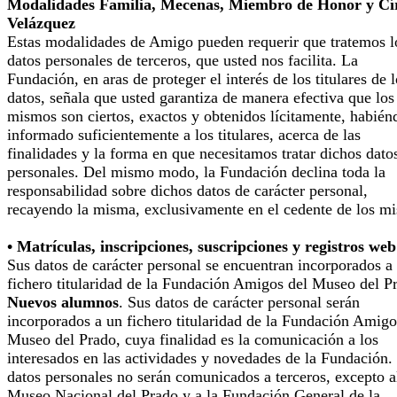
Modalidades Familia, Mecenas, Miembro de Honor y Cí
Velázquez
Estas modalidades de Amigo pueden requerir que tratemos l
datos personales de terceros, que usted nos facilita. La
Fundación, en aras de proteger el interés de los titulares de 
datos, señala que usted garantiza de manera efectiva que los
mismos son ciertos, exactos y obtenidos lícitamente, habién
informado suficientemente a los titulares, acerca de las
finalidades y la forma en que necesitamos tratar dichos dato
personales. Del mismo modo, la Fundación declina toda la
responsabilidad sobre dichos datos de carácter personal,
recayendo la misma, exclusivamente en el cedente de los m
• Matrículas, inscripciones, suscripciones y registros web
Sus datos de carácter personal se encuentran incorporados a
fichero titularidad de la Fundación Amigos del Museo del P
Nuevos alumnos
. Sus datos de carácter personal serán
incorporados a un fichero titularidad de la Fundación Amigo
Museo del Prado, cuya finalidad es la comunicación a los
interesados en las actividades y novedades de la Fundación.
datos personales no serán comunicados a terceros, excepto a
Museo Nacional del Prado y a la Fundación General de la