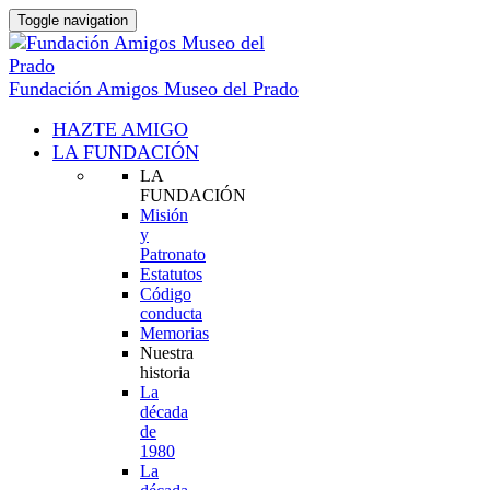
Toggle navigation
Fundación Amigos Museo del Prado
HAZTE AMIGO
LA FUNDACIÓN
LA
FUNDACIÓN
Misión
y
Patronato
Estatutos
Código
conducta
Memorias
Nuestra
historia
La
década
de
1980
La