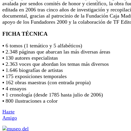
avalada por sendos comités de honor y científico, la obra fu
editada en 2006 tras cinco años de investigación y recopilac
documental, gracias al patrocinio de la Fundación Caja Madr
apoyo de los Fundadores 2000 y la colaboración de TF Edito
FICHA TÉCNICA
•
6 tomos (1 temático y 5 alfabéticos)
•
2.348 páginas que abarcan las más diversas áreas
•
130 autores especialistas
•
2.363 voces que abordan los temas más diversos
•
1.646 biografías de artistas
•
175 exposiciones temporales
•
162 obras maestras (con entrada propia)
•
4 ensayos
•
1 cronología (desde 1785 hasta julio de 2006)
•
800 ilustraciones a color
Hazte
Amigo