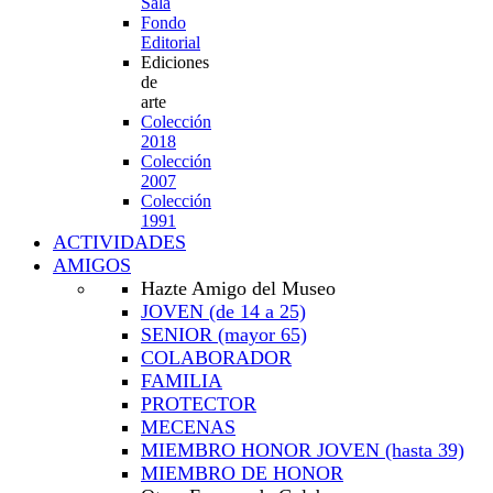
Sala
Fondo
Editorial
Ediciones
de
arte
Colección
2018
Colección
2007
Colección
1991
ACTIVIDADES
AMIGOS
Hazte Amigo del Museo
JOVEN
(de 14 a 25)
SENIOR
(mayor 65)
COLABORADOR
FAMILIA
PROTECTOR
MECENAS
MIEMBRO HONOR JOVEN
(hasta 39)
MIEMBRO DE HONOR