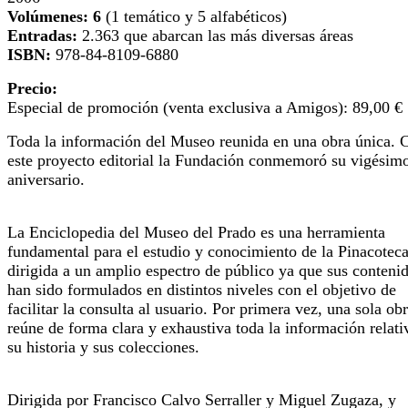
Volúmenes: 6
(1 temático y 5 alfabéticos)
Entradas:
2.363 que abarcan las más diversas áreas
ISBN:
978-84-8109-6880
Precio:
Especial de promoción (venta exclusiva a Amigos):
89,00 €
Toda la información del Museo reunida en una obra única. 
este proyecto editorial la Fundación conmemoró su vigésim
aniversario.
La Enciclopedia del Museo del Prado es una herramienta
fundamental para el estudio y conocimiento de la Pinacoteca
dirigida a un amplio espectro de público ya que sus conteni
han sido formulados en distintos niveles con el objetivo de
facilitar la consulta al usuario. Por primera vez, una sola ob
reúne de forma clara y exhaustiva toda la información relati
su historia y sus colecciones.
Dirigida por Francisco Calvo Serraller y Miguel Zugaza, y