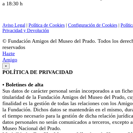
a 18:30 h
Aviso Legal
|
Política de Cookies
|
Configuración de Cookies
|
Polític
Privacidad y Devolución
© Fundación Amigos del Museo del Prado. Todos los derec
reservados
Hazte
Amigo
×
POLÍTICA DE PRIVACIDAD
• Boletines de alta
Sus datos de carácter personal serán incorporados a un fiche
titularidad de la Fundación Amigos del Museo del Prado, cu
finalidad es la gestión de todas las relaciones con los Amigo
la Fundación. Dichos datos se mantendrán en el mismo, dur
el tiempo necesario para la gestión de dicha relación jurídic
datos personales no serán comunicados a terceros, excepto a
Museo Nacional del Prado.