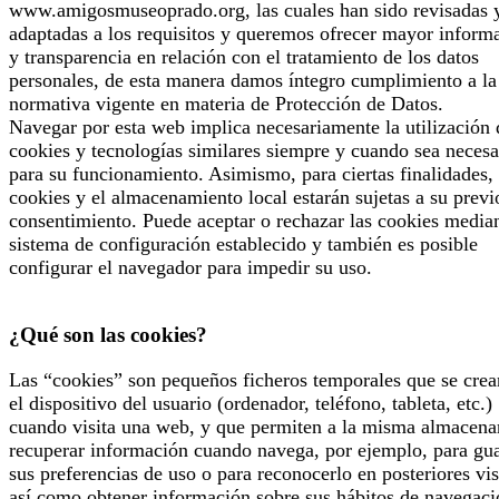
www.amigosmuseoprado.org, las cuales han sido revisadas 
adaptadas a los requisitos y queremos ofrecer mayor inform
y transparencia en relación con el tratamiento de los datos
personales, de esta manera damos íntegro cumplimiento a la
normativa vigente en materia de Protección de Datos.
Navegar por esta web implica necesariamente la utilización 
cookies y tecnologías similares siempre y cuando sea necesa
para su funcionamiento. Asimismo, para ciertas finalidades, 
cookies y el almacenamiento local estarán sujetas a su previ
consentimiento. Puede aceptar o rechazar las cookies median
sistema de configuración establecido y también es posible
configurar el navegador para impedir su uso.
¿Qué son las cookies?
Las “cookies” son pequeños ficheros temporales que se crea
el dispositivo del usuario (ordenador, teléfono, tableta, etc.)
cuando visita una web, y que permiten a la misma almacena
recuperar información cuando navega, por ejemplo, para gu
sus preferencias de uso o para reconocerlo en posteriores vis
así como obtener información sobre sus hábitos de navegaci