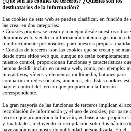
¿Qué son las cookies de terceros? ¿Quiénes son los
destinatarios de la información?
Las cookies de esta web se pueden clasificar, en función de
las crea, en dos categorías:
• Cookies propias: se crean y manejan desde nuestros sitios 
dominios web, siendo la información obtenida gestionada di
o indirectamente por nosotros para nuestras propias finalida
• Cookies de terceros: son las cookies que se crean y se man
desde otros sitios web que, aunque no están completamente 
nuestro control, proporcionan funciones y características qu
hemos decidir incluir en nuestra web, como, por ejemplo: 
interactivos, vídeos y elementos multimedia, botones para
compartir en redes sociales, anuncios, etc. Estas cookies est
bajo el control del tercero que proporciona la función
correspondiente.
La gran mayoría de las funciones de terceros implican el ac
recopilación de información (y el uso de cookies) por parte 
tercero que proporciona la función, en base a sus propios cri
y finalidades, incluyendo la recopilación sobre los hábitos d
navegación para mostrarle publicidad personalizada. En el