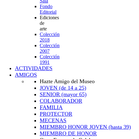
Sala
Fondo
Editorial
Ediciones
de
arte
Colección
2018
Colección
2007
Colección
1991
ACTIVIDADES
AMIGOS
Hazte Amigo del Museo
JOVEN
(de 14 a 25)
SENIOR
(mayor 65)
COLABORADOR
FAMILIA
PROTECTOR
MECENAS
MIEMBRO HONOR JOVEN
(hasta 39)
MIEMBRO DE HONOR