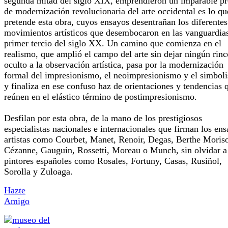
segunda mitad del siglo XIX, emprendieron un imparable p
de modernización revolucionaria del arte occidental es lo qu
pretende esta obra, cuyos ensayos desentrañan los diferentes
movimientos artísticos que desembocaron en las vanguardias
primer tercio del siglo XX. Un camino que comienza en el
realismo, que amplió el campo del arte sin dejar ningún rin
oculto a la observación artística, pasa por la modernización
formal del impresionismo, el neoimpresionismo y el simbol
y finaliza en ese confuso haz de orientaciones y tendencias 
reúnen en el elástico término de postimpresionismo.
Desfilan por esta obra, de la mano de los prestigiosos
especialistas nacionales e internacionales que firman los ens
artistas como Courbet, Manet, Renoir, Degas, Berthe Moriso
Cézanne, Gauguin, Rossetti, Moreau o Munch, sin olvidar a
pintores españoles como Rosales, Fortuny, Casas, Rusiñol,
Sorolla y Zuloaga.
Hazte
Amigo