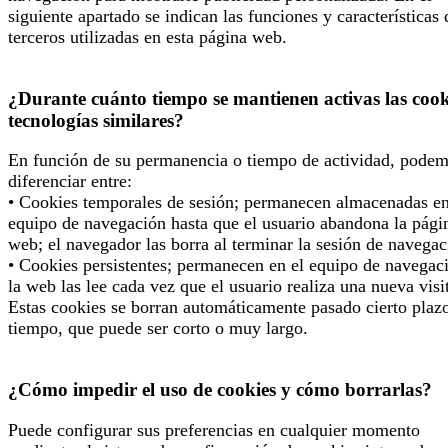
siguiente apartado se indican las funciones y características 
terceros utilizadas en esta página web.
¿Durante cuánto tiempo se mantienen activas las cook
tecnologías similares?
En función de su permanencia o tiempo de actividad, pode
diferenciar entre:
• Cookies temporales de sesión; permanecen almacenadas en
equipo de navegación hasta que el usuario abandona la pági
web; el navegador las borra al terminar la sesión de navegac
• Cookies persistentes; permanecen en el equipo de navegac
la web las lee cada vez que el usuario realiza una nueva visi
Estas cookies se borran automáticamente pasado cierto plaz
tiempo, que puede ser corto o muy largo.
¿Cómo impedir el uso de cookies y cómo borrarlas?
Puede configurar sus preferencias en cualquier momento