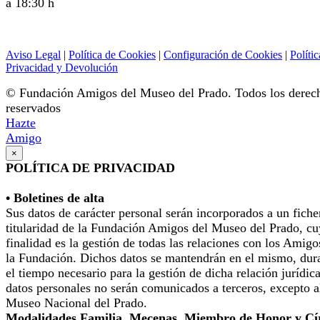
a 18:30 h
Aviso Legal
|
Política de Cookies
|
Configuración de Cookies
|
Polític
Privacidad y Devolución
© Fundación Amigos del Museo del Prado. Todos los derec
reservados
Hazte
Amigo
×
POLÍTICA DE PRIVACIDAD
• Boletines de alta
Sus datos de carácter personal serán incorporados a un fiche
titularidad de la Fundación Amigos del Museo del Prado, cu
finalidad es la gestión de todas las relaciones con los Amigo
la Fundación. Dichos datos se mantendrán en el mismo, dur
el tiempo necesario para la gestión de dicha relación jurídic
datos personales no serán comunicados a terceros, excepto a
Museo Nacional del Prado.
Modalidades Familia, Mecenas, Miembro de Honor y Cí