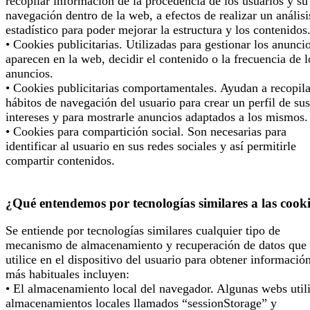
recopilar información de la procedencia de los usuarios y su
navegación dentro de la web, a efectos de realizar un análisi
estadístico para poder mejorar la estructura y los contenidos
• Cookies publicitarias. Utilizadas para gestionar los anunci
aparecen en la web, decidir el contenido o la frecuencia de l
anuncios.
• Cookies publicitarias comportamentales. Ayudan a recopila
hábitos de navegación del usuario para crear un perfil de sus
intereses y para mostrarle anuncios adaptados a los mismos.
• Cookies para compartición social. Son necesarias para
identificar al usuario en sus redes sociales y así permitirle
compartir contenidos.
¿Qué entendemos por tecnologías similares a las cook
Se entiende por tecnologías similares cualquier tipo de
mecanismo de almacenamiento y recuperación de datos que 
utilice en el dispositivo del usuario para obtener informació
más habituales incluyen:
• El almacenamiento local del navegador. Algunas webs util
almacenamientos locales llamados “sessionStorage” y