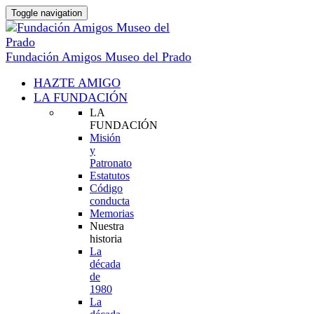
Toggle navigation
Fundación Amigos Museo del Prado
HAZTE AMIGO
LA FUNDACIÓN
LA
FUNDACIÓN
Misión
y
Patronato
Estatutos
Código
conducta
Memorias
Nuestra
historia
La
década
de
1980
La