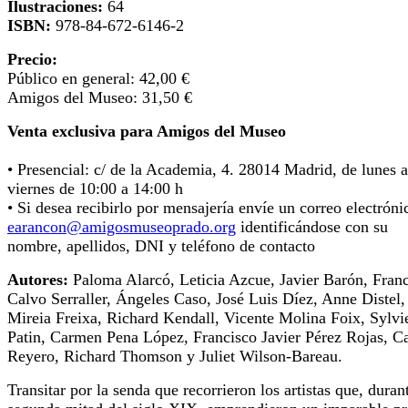
Ilustraciones:
64
ISBN:
978-84-672-6146-2
Precio:
Público en general: 42,00 €
Amigos del Museo: 31,50 €
Venta exclusiva para Amigos del Museo
• Presencial: c/ de la Academia, 4. 28014 Madrid, de lunes a
viernes de 10:00 a 14:00 h
• Si desea recibirlo por mensajería envíe un correo electróni
earancon@amigosmuseoprado.org
identificándose con su
nombre, apellidos, DNI y teléfono de contacto
Autores:
Paloma Alarcó, Leticia Azcue, Javier Barón, Fran
Calvo Serraller, Ángeles Caso, José Luis Díez, Anne Distel,
Mireia Freixa, Richard Kendall, Vicente Molina Foix, Sylvi
Patin, Carmen Pena López, Francisco Javier Pérez Rojas, Ca
Reyero, Richard Thomson y Juliet Wilson-Bareau.
Transitar por la senda que recorrieron los artistas que, duran