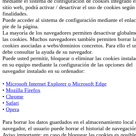
mediante el sistema de configuración de cookies integrado e
sitio web, podrá activar / desactivar el uso de cookies según
finalidades.
Puede acceder al sistema de configuración mediante el enlac
pie de la página.
La mayoría de los navegadores permiten desactivar globalm
las cookies. Muchos navegadores también permiten borrar l
cookies asociadas a webs/dominios concretos. Para ello el u
debe consultar la ayuda de su navegador.
Puede usted permitir, bloquear o eliminar las cookies instal
en su equipo mediante la configuración de las opciones del
navegador instalado en su ordenador:
•
Microsoft Internet Explorer o Microsoft Edge
•
Mozilla Firefox
•
Chrome
•
Safari
•
Opera
Para borrar los datos guardados en el almacenamiento local 
navegador, el usuario puede borrar el historial de navegació
Aviso importante: en caso de bloquear las cookies es posibl