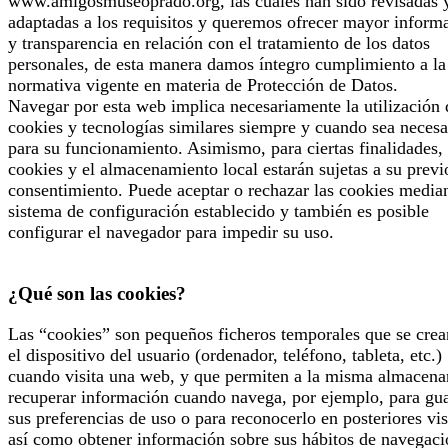
www.amigosmuseoprado.org, las cuales han sido revisadas 
adaptadas a los requisitos y queremos ofrecer mayor inform
y transparencia en relación con el tratamiento de los datos
personales, de esta manera damos íntegro cumplimiento a la
normativa vigente en materia de Protección de Datos.
Navegar por esta web implica necesariamente la utilización 
cookies y tecnologías similares siempre y cuando sea necesa
para su funcionamiento. Asimismo, para ciertas finalidades, 
cookies y el almacenamiento local estarán sujetas a su previ
consentimiento. Puede aceptar o rechazar las cookies median
sistema de configuración establecido y también es posible
configurar el navegador para impedir su uso.
¿Qué son las cookies?
Las “cookies” son pequeños ficheros temporales que se crea
el dispositivo del usuario (ordenador, teléfono, tableta, etc.)
cuando visita una web, y que permiten a la misma almacena
recuperar información cuando navega, por ejemplo, para gu
sus preferencias de uso o para reconocerlo en posteriores vis
así como obtener información sobre sus hábitos de navegaci