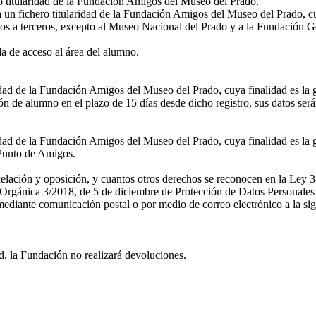
ro titularidad de la Fundación Amigos del Museo del Prado.
a un fichero titularidad de la Fundación Amigos del Museo del Prado, cu
os a terceros, excepto al Museo Nacional del Prado y a la Fundación G
 de acceso al área del alumno.
ridad de la Fundación Amigos del Museo del Prado, cuya finalidad es la 
n de alumno en el plazo de 15 días desde dicho registro, sus datos ser
idad de la Fundación Amigos del Museo del Prado, cuya finalidad es la g
l Punto de Amigos.
ncelación y oposición, y cuantos otros derechos se reconocen en la Ley 3
rgánica 3/2018, de 5 de diciembre de Protección de Datos Personales y
diante comunicación postal o por medio de correo electrónico a la sig
d, la Fundación no realizará devoluciones.