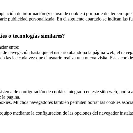
ilación de información (y el uso de cookies) por parte del tercero que p
le publicidad personalizada. En el siguiente apartado se indican las fun
es o tecnologías similares?
ciar entre:
de navegación hasta que el usuario abandona la página web; el navegad
b las lee cada vez que el usuario realiza una nueva visita. Estas cook
stema de configuración de cookies integrado en este sitio web, podrá act
 la página.
okies. Muchos navegadores también permiten borrar las cookies asociad
u equipo mediante la configuración de las opciones del navegador instal