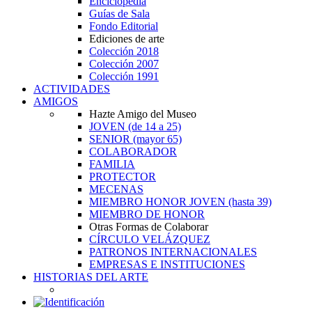
Enciclopedia
Guías de Sala
Fondo Editorial
Ediciones de arte
Colección 2018
Colección 2007
Colección 1991
ACTIVIDADES
AMIGOS
Hazte Amigo del Museo
JOVEN
(de 14 a 25)
SENIOR
(mayor 65)
COLABORADOR
FAMILIA
PROTECTOR
MECENAS
MIEMBRO HONOR JOVEN
(hasta 39)
MIEMBRO DE HONOR
Otras Formas de Colaborar
CÍRCULO VELÁZQUEZ
PATRONOS INTERNACIONALES
EMPRESAS E INSTITUCIONES
HISTORIAS DEL ARTE