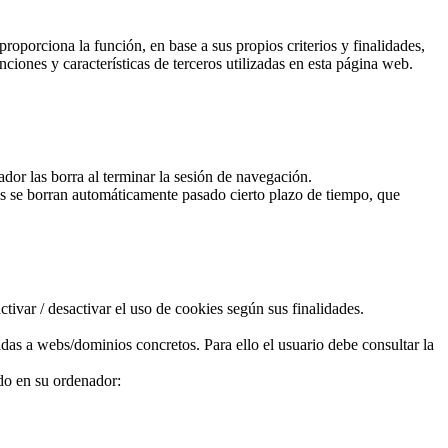
roporciona la función, en base a sus propios criterios y finalidades,
ciones y características de terceros utilizadas en esta página web.
or las borra al terminar la sesión de navegación.
ies se borran automáticamente pasado cierto plazo de tiempo, que
ivar / desactivar el uso de cookies según sus finalidades.
as a webs/dominios concretos. Para ello el usuario debe consultar la
ado en su ordenador: