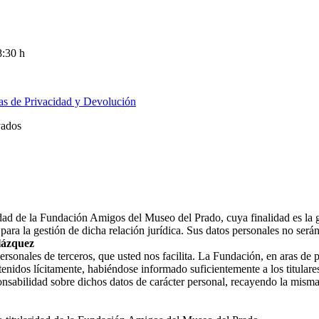
8:30 h
cas de Privacidad y Devolución
vados
ridad de la Fundación Amigos del Museo del Prado, cuya finalidad es la 
ara la gestión de dicha relación jurídica. Sus datos personales no ser
lázquez
nales de terceros, que usted nos facilita. La Fundación, en aras de prot
enidos lícitamente, habiéndose informado suficientemente a los titulares
nsabilidad sobre dichos datos de carácter personal, recayendo la misma