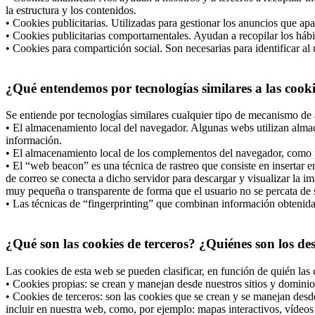
la estructura y los contenidos.
• Cookies publicitarias. Utilizadas para gestionar los anuncios que apa
• Cookies publicitarias comportamentales. Ayudan a recopilar los hábi
• Cookies para compartición social. Son necesarias para identificar al 
¿Qué entendemos por tecnologías similares a las cook
Se entiende por tecnologías similares cualquier tipo de mecanismo de 
• El almacenamiento local del navegador. Algunas webs utilizan almac
información.
• El almacenamiento local de los complementos del navegador, como po
• El “web beacon” es una técnica de rastreo que consiste en insertar
de correo se conecta a dicho servidor para descargar y visualizar la i
muy pequeña o transparente de forma que el usuario no se percata de s
• Las técnicas de “fingerprinting” que combinan información obtenida d
¿Qué son las cookies de terceros? ¿Quiénes son los de
Las cookies de esta web se pueden clasificar, en función de quién las 
• Cookies propias: se crean y manejan desde nuestros sitios y dominio
• Cookies de terceros: son las cookies que se crean y se manejan desd
incluir en nuestra web, como, por ejemplo: mapas interactivos, vídeos 