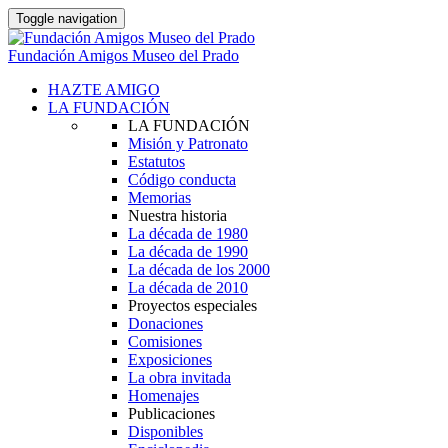
Toggle navigation
Fundación Amigos Museo del Prado
HAZTE AMIGO
LA FUNDACIÓN
LA FUNDACIÓN
Misión y Patronato
Estatutos
Código conducta
Memorias
Nuestra historia
La década de 1980
La década de 1990
La década de los 2000
La década de 2010
Proyectos especiales
Donaciones
Comisiones
Exposiciones
La obra invitada
Homenajes
Publicaciones
Disponibles