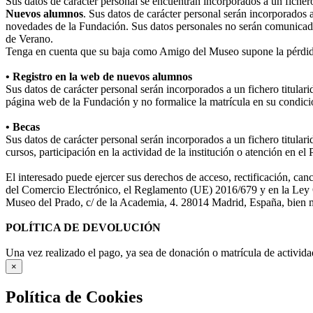
Sus datos de carácter personal se encuentran incorporados a un fiche
Nuevos alumnos
. Sus datos de carácter personal serán incorporados 
novedades de la Fundación. Sus datos personales no serán comunicad
de Verano.
Tenga en cuenta que su baja como Amigo del Museo supone la pérdida
• Registro en la web de nuevos alumnos
Sus datos de carácter personal serán incorporados a un fichero titula
página web de la Fundación y no formalice la matrícula en su condició
• Becas
Sus datos de carácter personal serán incorporados a un fichero titular
cursos, participación en la actividad de la institución o atención en e
El interesado puede ejercer sus derechos de acceso, rectificación, ca
del Comercio Electrónico, el Reglamento (UE) 2016/679 y en la Ley O
Museo del Prado, c/ de la Academia, 4. 28014 Madrid, España, bien me
POLÍTICA DE DEVOLUCIÓN
Una vez realizado el pago, ya sea de donación o matrícula de activida
×
Política de Cookies