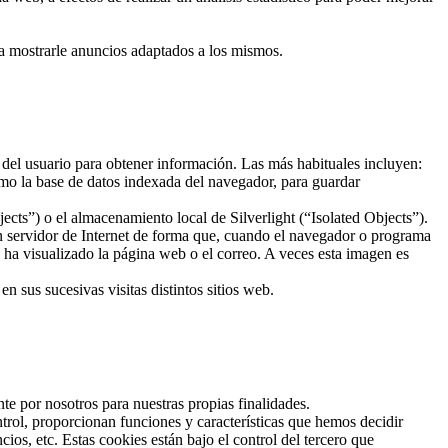
ra mostrarle anuncios adaptados a los mismos.
 del usuario para obtener información. Las más habituales incluyen:
mo la base de datos indexada del navegador, para guardar
ts”) o el almacenamiento local de Silverlight (“Isolated Objects”).
un servidor de Internet de forma que, cuando el navegador o programa
o ha visualizado la página web o el correo. A veces esta imagen es
 sus sucesivas visitas distintos sitios web.
te por nosotros para nuestras propias finalidades.
trol, proporcionan funciones y características que hemos decidir
os, etc. Estas cookies están bajo el control del tercero que