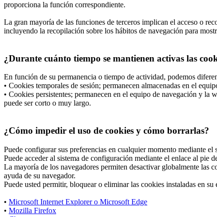
proporciona la función correspondiente.
La gran mayoría de las funciones de terceros implican el acceso o recop
incluyendo la recopilación sobre los hábitos de navegación para mostrar
¿Durante cuánto tiempo se mantienen activas las cooki
En función de su permanencia o tiempo de actividad, podemos diferen
• Cookies temporales de sesión; permanecen almacenadas en el equipo 
• Cookies persistentes; permanecen en el equipo de navegación y la we
puede ser corto o muy largo.
¿Cómo impedir el uso de cookies y cómo borrarlas?
Puede configurar sus preferencias en cualquier momento mediante el si
Puede acceder al sistema de configuración mediante el enlace al pie de
La mayoría de los navegadores permiten desactivar globalmente las co
ayuda de su navegador.
Puede usted permitir, bloquear o eliminar las cookies instaladas en s
•
Microsoft Internet Explorer o Microsoft Edge
•
Mozilla Firefox