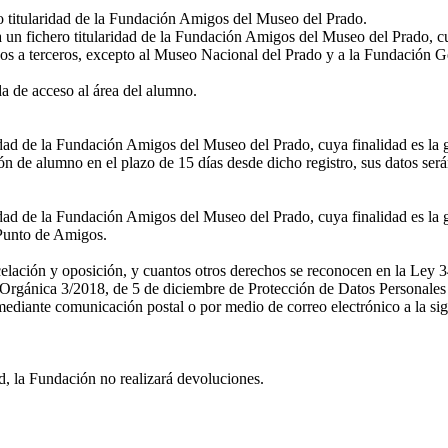
ro titularidad de la Fundación Amigos del Museo del Prado.
a un fichero titularidad de la Fundación Amigos del Museo del Prado, cu
os a terceros, excepto al Museo Nacional del Prado y a la Fundación G
 de acceso al área del alumno.
ridad de la Fundación Amigos del Museo del Prado, cuya finalidad es la 
n de alumno en el plazo de 15 días desde dicho registro, sus datos ser
idad de la Fundación Amigos del Museo del Prado, cuya finalidad es la g
l Punto de Amigos.
ncelación y oposición, y cuantos otros derechos se reconocen en la Ley 3
rgánica 3/2018, de 5 de diciembre de Protección de Datos Personales y
diante comunicación postal o por medio de correo electrónico a la sig
d, la Fundación no realizará devoluciones.