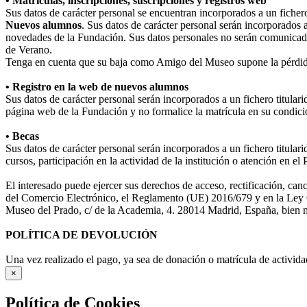
• Matrículas, inscripciones, suscripciones y registros web
Sus datos de carácter personal se encuentran incorporados a un fiche
Nuevos alumnos
. Sus datos de carácter personal serán incorporados 
novedades de la Fundación. Sus datos personales no serán comunicad
de Verano.
Tenga en cuenta que su baja como Amigo del Museo supone la pérdida
• Registro en la web de nuevos alumnos
Sus datos de carácter personal serán incorporados a un fichero titula
página web de la Fundación y no formalice la matrícula en su condició
• Becas
Sus datos de carácter personal serán incorporados a un fichero titular
cursos, participación en la actividad de la institución o atención en e
El interesado puede ejercer sus derechos de acceso, rectificación, ca
del Comercio Electrónico, el Reglamento (UE) 2016/679 y en la Ley O
Museo del Prado, c/ de la Academia, 4. 28014 Madrid, España, bien me
POLÍTICA DE DEVOLUCIÓN
Una vez realizado el pago, ya sea de donación o matrícula de activida
×
Política de Cookies