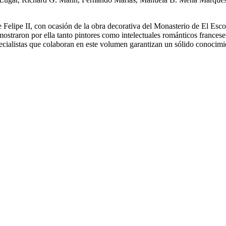
Felipe II, con ocasión de la obra decorativa del Monasterio de El Escor
 mostraron por ella tanto pintores como intelectuales románticos france
pecialistas que colaboran en este volumen garantizan un sólido conocimie