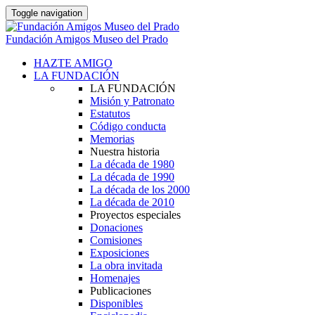
Toggle navigation
Fundación Amigos Museo del Prado
HAZTE AMIGO
LA FUNDACIÓN
LA FUNDACIÓN
Misión y Patronato
Estatutos
Código conducta
Memorias
Nuestra historia
La década de 1980
La década de 1990
La década de los 2000
La década de 2010
Proyectos especiales
Donaciones
Comisiones
Exposiciones
La obra invitada
Homenajes
Publicaciones
Disponibles