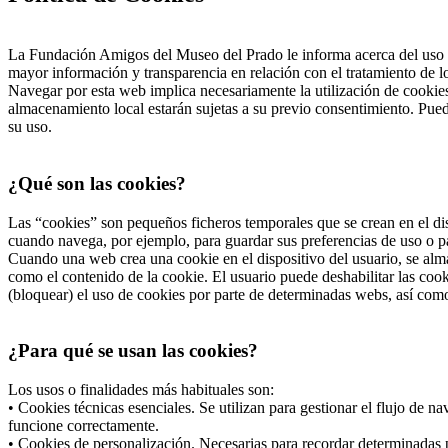
La Fundación Amigos del Museo del Prado le informa acerca del uso d
mayor información y transparencia en relación con el tratamiento de 
Navegar por esta web implica necesariamente la utilización de cookies
almacenamiento local estarán sujetas a su previo consentimiento. Pued
su uso.
¿Qué son las cookies?
Las “cookies” son pequeños ficheros temporales que se crean en el dis
cuando navega, por ejemplo, para guardar sus preferencias de uso o pa
Cuando una web crea una cookie en el dispositivo del usuario, se alma
como el contenido de la cookie. El usuario puede deshabilitar las co
(bloquear) el uso de cookies por parte de determinadas webs, así com
¿Para qué se usan las cookies?
Los usos o finalidades más habituales son:
• Cookies técnicas esenciales. Se utilizan para gestionar el flujo de 
funcione correctamente.
• Cookies de personalización. Necesarias para recordar determinadas p