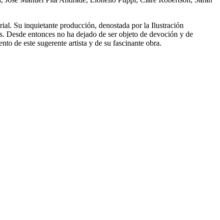
ial. Su inquietante producción, denostada por la Ilustración
ses. Desde entonces no ha dejado de ser objeto de devoción y de
nto de este sugerente artista y de su fascinante obra.