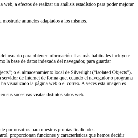
 web, a efectos de realizar un análisis estadístico para poder mejorar
ra mostrarle anuncios adaptados a los mismos.
 del usuario para obtener información. Las más habituales incluyen:
mo la base de datos indexada del navegador, para guardar
ts”) o el almacenamiento local de Silverlight (“Isolated Objects”).
un servidor de Internet de forma que, cuando el navegador o programa
o ha visualizado la página web o el correo. A veces esta imagen es
 sus sucesivas visitas distintos sitios web.
te por nosotros para nuestras propias finalidades.
trol, proporcionan funciones y características que hemos decidir