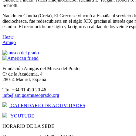
Schroth.
Nacido en Candía (Creta), El Greco se vinculó a España al servicio de 
dieciochesca, fue redescubierta en el siglo XIX gracias al interés que
estudio. El reconocido prestigio y la rigurosa calidad de los veinte es
Hazte
Amigo
Fundación Amigos del Museo del Prado
C/ de la Academia, 4
28014 Madrid, España
Tfn: +34 91 420 20 46
info@amigosmuseoprado.org
CALENDARIO DE ACTIVIDADES
YOUTUBE
HORARIO DE LA SEDE