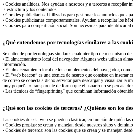
• Cookies analíticas. Nos ayudan a nosotros y a terceros a recopilar i
la estructura y los contenidos.
• Cookies publicitarias. Utilizadas para gestionar los anuncios que apa
• Cookies publicitarias comportamentales. Ayudan a recopilar los hábi
• Cookies para compartición social. Son necesarias para identificar al 
¿Qué entendemos por tecnologías similares a las cook
Se entiende por tecnologías similares cualquier tipo de mecanismo de 
• El almacenamiento local del navegador. Algunas webs utilizan almac
información.
• El almacenamiento local de los complementos del navegador, como po
• El “web beacon” es una técnica de rastreo que consiste en insertar
de correo se conecta a dicho servidor para descargar y visualizar la i
muy pequeña o transparente de forma que el usuario no se percata de s
• Las técnicas de “fingerprinting” que combinan información obtenida d
¿Qué son las cookies de terceros? ¿Quiénes son los de
Las cookies de esta web se pueden clasificar, en función de quién las 
• Cookies propias: se crean y manejan desde nuestros sitios y dominio
• Cookies de terceros: son las cookies que se crean y se manejan desd