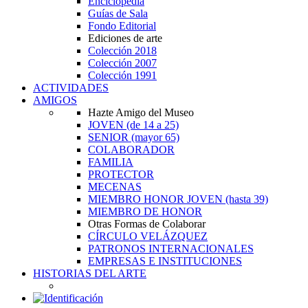
Enciclopedia
Guías de Sala
Fondo Editorial
Ediciones de arte
Colección 2018
Colección 2007
Colección 1991
ACTIVIDADES
AMIGOS
Hazte Amigo del Museo
JOVEN
(de 14 a 25)
SENIOR
(mayor 65)
COLABORADOR
FAMILIA
PROTECTOR
MECENAS
MIEMBRO HONOR JOVEN
(hasta 39)
MIEMBRO DE HONOR
Otras Formas de Colaborar
CÍRCULO VELÁZQUEZ
PATRONOS INTERNACIONALES
EMPRESAS E INSTITUCIONES
HISTORIAS DEL ARTE