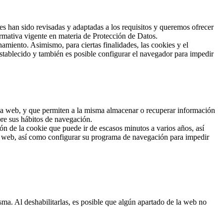
han sido revisadas y adaptadas a los requisitos y queremos ofrecer
rmativa vigente en materia de Protección de Datos.
amiento. Asimismo, para ciertas finalidades, las cookies y el
stablecido y también es posible configurar el navegador para impedir
 una web, y que permiten a la misma almacenar o recuperar información
bre sus hábitos de navegación.
n de la cookie que puede ir de escasos minutos a varios años, así
io web, así como configurar su programa de navegación para impedir
sma. Al deshabilitarlas, es posible que algún apartado de la web no