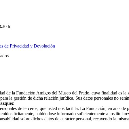
8:30 h
cas de Privacidad y Devolución
vados
ridad de la Fundación Amigos del Museo del Prado, cuya finalidad es la 
ara la gestión de dicha relación jurídica. Sus datos personales no ser
lázquez
nales de terceros, que usted nos facilita. La Fundación, en aras de prot
enidos lícitamente, habiéndose informado suficientemente a los titulares
nsabilidad sobre dichos datos de carácter personal, recayendo la misma