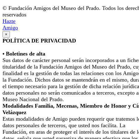
© Fundación Amigos del Museo del Prado. Todos los derec
reservados
Hazte
Amigo
×
POLÍTICA DE PRIVACIDAD
• Boletines de alta
Sus datos de carácter personal serán incorporados a un fiche
titularidad de la Fundación Amigos del Museo del Prado, cu
finalidad es la gestión de todas las relaciones con los Amigo
la Fundación. Dichos datos se mantendrán en el mismo, dur
el tiempo necesario para la gestión de dicha relación jurídic
datos personales no serán comunicados a terceros, excepto a
Museo Nacional del Prado.
Modalidades Familia, Mecenas, Miembro de Honor y Cí
Velázquez
Estas modalidades de Amigo pueden requerir que tratemos l
datos personales de terceros, que usted nos facilita. La
Fundación, en aras de proteger el interés de los titulares de 
datos, señala que usted garantiza de manera efectiva que los