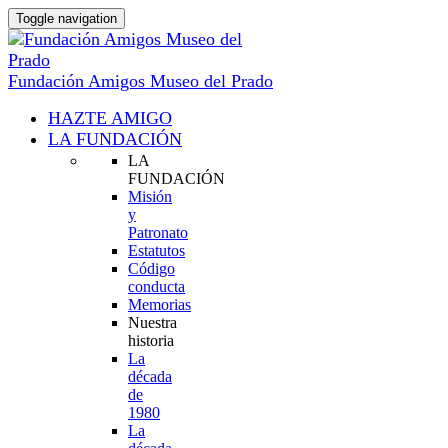
Toggle navigation
Fundación Amigos Museo del Prado
HAZTE AMIGO
LA FUNDACIÓN
LA
FUNDACIÓN
Misión
y
Patronato
Estatutos
Código
conducta
Memorias
Nuestra
historia
La
década
de
1980
La