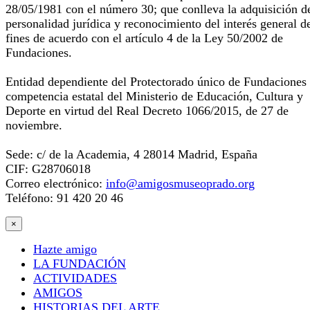
28/05/1981 con el número 30; que conlleva la adquisición d
personalidad jurídica y reconocimiento del interés general d
fines de acuerdo con el artículo 4 de la Ley 50/2002 de
Fundaciones.
Entidad dependiente del Protectorado único de Fundaciones
competencia estatal del Ministerio de Educación, Cultura y
Deporte en virtud del Real Decreto 1066/2015, de 27 de
noviembre.
Sede: c/ de la Academia, 4 28014 Madrid, España
CIF: G28706018
Correo electrónico:
info@amigosmuseoprado.org
Teléfono: 91 420 20 46
×
Hazte amigo
LA FUNDACIÓN
ACTIVIDADES
AMIGOS
HISTORIAS DEL ARTE