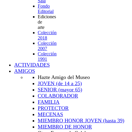
Sala
Fondo
Editorial
Ediciones
de
arte
Colección
2018
Colección
2007
Colección
1991
ACTIVIDADES
AMIGOS
Hazte Amigo del Museo
JOVEN
(de 14 a 25)
SENIOR
(mayor 65)
COLABORADOR
FAMILIA
PROTECTOR
MECENAS
MIEMBRO HONOR JOVEN
(hasta 39)
MIEMBRO DE HONOR