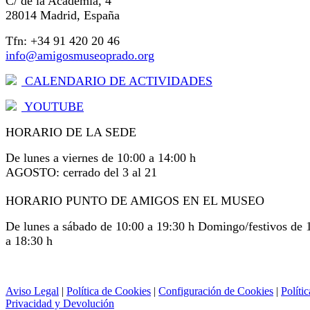
C/ de la Academia, 4
28014 Madrid, España
Tfn: +34 91 420 20 46
info@amigosmuseoprado.org
CALENDARIO DE ACTIVIDADES
YOUTUBE
HORARIO DE LA SEDE
De lunes a viernes de 10:00 a 14:00 h
AGOSTO: cerrado del 3 al 21
HORARIO PUNTO DE AMIGOS EN EL MUSEO
De lunes a sábado de 10:00 a 19:30 h Domingo/festivos de 
a 18:30 h
Aviso Legal
|
Política de Cookies
|
Configuración de Cookies
|
Polític
Privacidad y Devolución