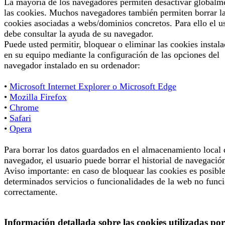
La mayoría de los navegadores permiten desactivar globalm
las cookies. Muchos navegadores también permiten borrar l
cookies asociadas a webs/dominios concretos. Para ello el u
debe consultar la ayuda de su navegador.
Puede usted permitir, bloquear o eliminar las cookies instal
en su equipo mediante la configuración de las opciones del
navegador instalado en su ordenador:
•
Microsoft Internet Explorer o Microsoft Edge
•
Mozilla Firefox
•
Chrome
•
Safari
•
Opera
Para borrar los datos guardados en el almacenamiento local 
navegador, el usuario puede borrar el historial de navegació
Aviso importante: en caso de bloquear las cookies es posibl
determinados servicios o funcionalidades de la web no func
correctamente.
Información detallada sobre las cookies utilizadas por