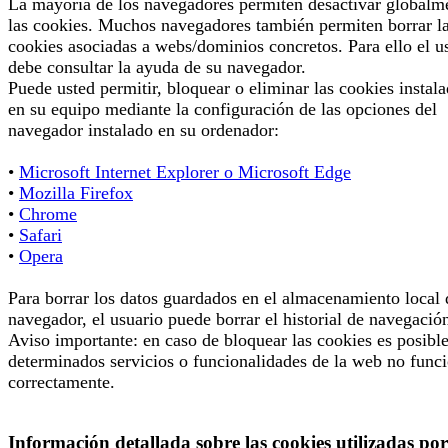
La mayoría de los navegadores permiten desactivar globalm
las cookies. Muchos navegadores también permiten borrar l
cookies asociadas a webs/dominios concretos. Para ello el u
debe consultar la ayuda de su navegador.
Puede usted permitir, bloquear o eliminar las cookies instal
en su equipo mediante la configuración de las opciones del
navegador instalado en su ordenador:
•
Microsoft Internet Explorer o Microsoft Edge
•
Mozilla Firefox
•
Chrome
•
Safari
•
Opera
Para borrar los datos guardados en el almacenamiento local 
navegador, el usuario puede borrar el historial de navegació
Aviso importante: en caso de bloquear las cookies es posibl
determinados servicios o funcionalidades de la web no func
correctamente.
Información detallada sobre las cookies utilizadas por