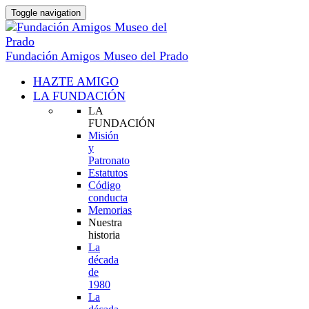
Toggle navigation
Fundación Amigos Museo del Prado
HAZTE AMIGO
LA FUNDACIÓN
LA
FUNDACIÓN
Misión
y
Patronato
Estatutos
Código
conducta
Memorias
Nuestra
historia
La
década
de
1980
La