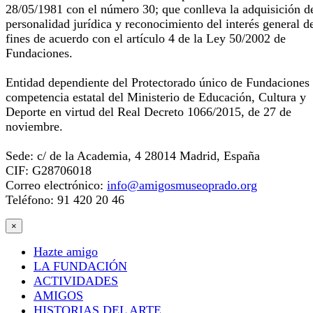
28/05/1981 con el número 30; que conlleva la adquisición d
personalidad jurídica y reconocimiento del interés general d
fines de acuerdo con el artículo 4 de la Ley 50/2002 de
Fundaciones.
Entidad dependiente del Protectorado único de Fundaciones
competencia estatal del Ministerio de Educación, Cultura y
Deporte en virtud del Real Decreto 1066/2015, de 27 de
noviembre.
Sede: c/ de la Academia, 4 28014 Madrid, España
CIF: G28706018
Correo electrónico:
info@amigosmuseoprado.org
Teléfono: 91 420 20 46
×
Hazte amigo
LA FUNDACIÓN
ACTIVIDADES
AMIGOS
HISTORIAS DEL ARTE