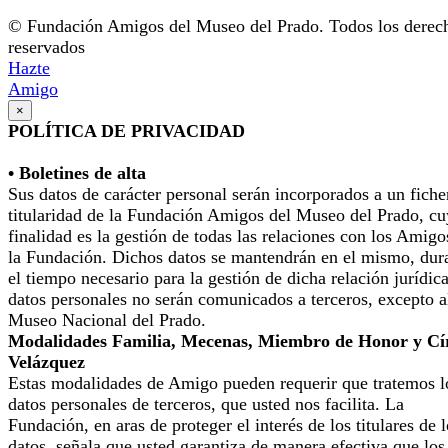
© Fundación Amigos del Museo del Prado. Todos los derec
reservados
Hazte
Amigo
×
POLÍTICA DE PRIVACIDAD
• Boletines de alta
Sus datos de carácter personal serán incorporados a un fiche
titularidad de la Fundación Amigos del Museo del Prado, cu
finalidad es la gestión de todas las relaciones con los Amigo
la Fundación. Dichos datos se mantendrán en el mismo, dur
el tiempo necesario para la gestión de dicha relación jurídic
datos personales no serán comunicados a terceros, excepto a
Museo Nacional del Prado.
Modalidades Familia, Mecenas, Miembro de Honor y Cí
Velázquez
Estas modalidades de Amigo pueden requerir que tratemos l
datos personales de terceros, que usted nos facilita. La
Fundación, en aras de proteger el interés de los titulares de 
datos, señala que usted garantiza de manera efectiva que los