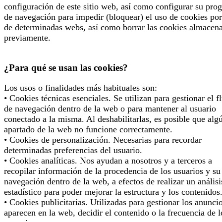
configuración de este sitio web, así como configurar su pro
de navegación para impedir (bloquear) el uso de cookies por
de determinadas webs, así como borrar las cookies almacen
previamente.
¿Para qué se usan las cookies?
Los usos o finalidades más habituales son:
• Cookies técnicas esenciales. Se utilizan para gestionar el f
de navegación dentro de la web o para mantener al usuario
conectado a la misma. Al deshabilitarlas, es posible que alg
apartado de la web no funcione correctamente.
• Cookies de personalización. Necesarias para recordar
determinadas preferencias del usuario.
• Cookies analíticas. Nos ayudan a nosotros y a terceros a
recopilar información de la procedencia de los usuarios y su
navegación dentro de la web, a efectos de realizar un análisi
estadístico para poder mejorar la estructura y los contenidos
• Cookies publicitarias. Utilizadas para gestionar los anunci
aparecen en la web, decidir el contenido o la frecuencia de l