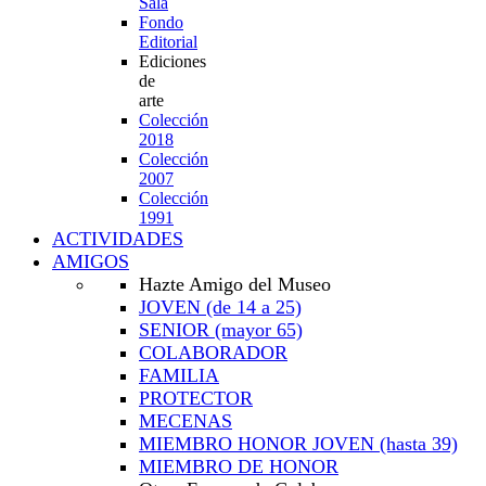
Sala
Fondo
Editorial
Ediciones
de
arte
Colección
2018
Colección
2007
Colección
1991
ACTIVIDADES
AMIGOS
Hazte Amigo del Museo
JOVEN
(de 14 a 25)
SENIOR
(mayor 65)
COLABORADOR
FAMILIA
PROTECTOR
MECENAS
MIEMBRO HONOR JOVEN
(hasta 39)
MIEMBRO DE HONOR