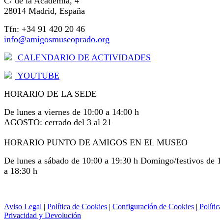
C/ de la Academia, 4
28014 Madrid, España
Tfn: +34 91 420 20 46
info@amigosmuseoprado.org
CALENDARIO DE ACTIVIDADES
YOUTUBE
HORARIO DE LA SEDE
De lunes a viernes de 10:00 a 14:00 h
AGOSTO: cerrado del 3 al 21
HORARIO PUNTO DE AMIGOS EN EL MUSEO
De lunes a sábado de 10:00 a 19:30 h Domingo/festivos de 
a 18:30 h
Aviso Legal
|
Política de Cookies
|
Configuración de Cookies
|
Polític
Privacidad y Devolución