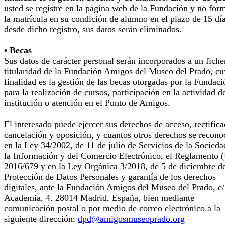
usted se registre en la página web de la Fundación y no for
la matrícula en su condición de alumno en el plazo de 15 dí
desde dicho registro, sus datos serán eliminados.
• Becas
Sus datos de carácter personal serán incorporados a un fiche
titularidad de la Fundación Amigos del Museo del Prado, cu
finalidad es la gestión de las becas otorgadas por la Fundaci
para la realización de cursos, participación en la actividad d
institución o atención en el Punto de Amigos.
El interesado puede ejercer sus derechos de acceso, rectifica
cancelación y oposición, y cuantos otros derechos se recono
en la Ley 34/2002, de 11 de julio de Servicios de la Socieda
la Información y del Comercio Electrónico, el Reglamento 
2016/679 y en la Ley Orgánica 3/2018, de 5 de diciembre d
Protección de Datos Personales y garantía de los derechos
digitales, ante la Fundación Amigos del Museo del Prado, c/
Academia, 4. 28014 Madrid, España, bien mediante
comunicación postal o por medio de correo electrónico a la
siguiente dirección:
dpd@amigosmuseoprado.org