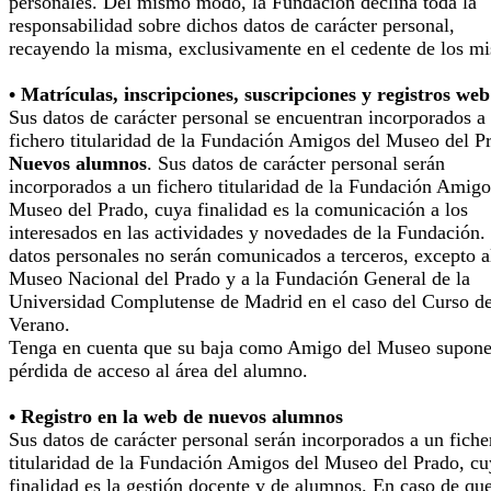
personales. Del mismo modo, la Fundación declina toda la
responsabilidad sobre dichos datos de carácter personal,
recayendo la misma, exclusivamente en el cedente de los m
• Matrículas, inscripciones, suscripciones y registros web
Sus datos de carácter personal se encuentran incorporados a
fichero titularidad de la Fundación Amigos del Museo del P
Nuevos alumnos
. Sus datos de carácter personal serán
incorporados a un fichero titularidad de la Fundación Amigo
Museo del Prado, cuya finalidad es la comunicación a los
interesados en las actividades y novedades de la Fundación.
datos personales no serán comunicados a terceros, excepto a
Museo Nacional del Prado y a la Fundación General de la
Universidad Complutense de Madrid en el caso del Curso d
Verano.
Tenga en cuenta que su baja como Amigo del Museo supone
pérdida de acceso al área del alumno.
• Registro en la web de nuevos alumnos
Sus datos de carácter personal serán incorporados a un fiche
titularidad de la Fundación Amigos del Museo del Prado, cu
finalidad es la gestión docente y de alumnos. En caso de qu