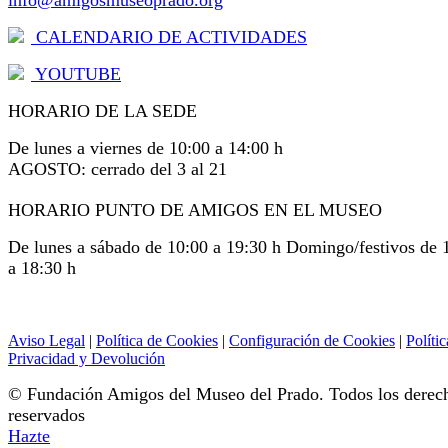
info@amigosmuseoprado.org
CALENDARIO DE ACTIVIDADES
YOUTUBE
HORARIO DE LA SEDE
De lunes a viernes de 10:00 a 14:00 h
AGOSTO: cerrado del 3 al 21
HORARIO PUNTO DE AMIGOS EN EL MUSEO
De lunes a sábado de 10:00 a 19:30 h Domingo/festivos de 
a 18:30 h
Aviso Legal
|
Política de Cookies
|
Configuración de Cookies
|
Polític
Privacidad y Devolución
© Fundación Amigos del Museo del Prado. Todos los derec
reservados
Hazte