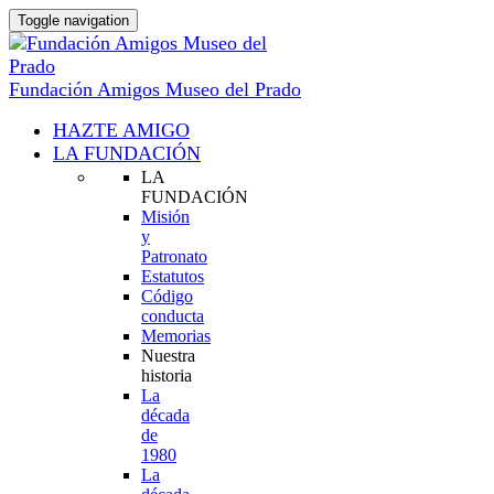
Toggle navigation
Fundación Amigos Museo del Prado
HAZTE AMIGO
LA FUNDACIÓN
LA
FUNDACIÓN
Misión
y
Patronato
Estatutos
Código
conducta
Memorias
Nuestra
historia
La
década
de
1980
La