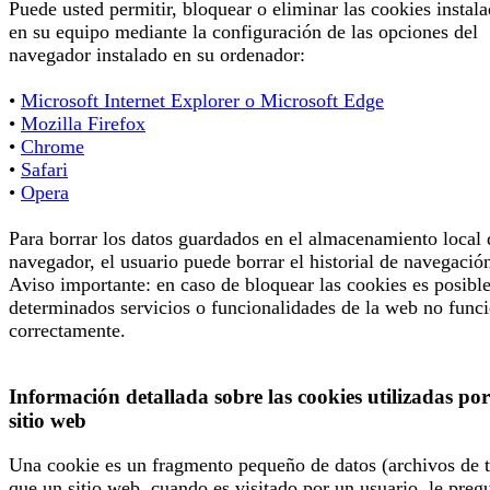
Puede usted permitir, bloquear o eliminar las cookies instal
en su equipo mediante la configuración de las opciones del
navegador instalado en su ordenador:
•
Microsoft Internet Explorer o Microsoft Edge
•
Mozilla Firefox
•
Chrome
•
Safari
•
Opera
Para borrar los datos guardados en el almacenamiento local 
navegador, el usuario puede borrar el historial de navegació
Aviso importante: en caso de bloquear las cookies es posibl
determinados servicios o funcionalidades de la web no func
correctamente.
Información detallada sobre las cookies utilizadas por
sitio web
Una cookie es un fragmento pequeño de datos (archivos de t
que un sitio web, cuando es visitado por un usuario, le preg