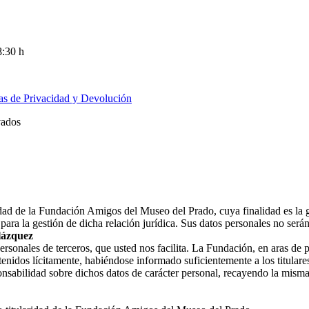
8:30 h
cas de Privacidad y Devolución
vados
ridad de la Fundación Amigos del Museo del Prado, cuya finalidad es la 
ara la gestión de dicha relación jurídica. Sus datos personales no ser
lázquez
nales de terceros, que usted nos facilita. La Fundación, en aras de prot
enidos lícitamente, habiéndose informado suficientemente a los titulares
nsabilidad sobre dichos datos de carácter personal, recayendo la misma