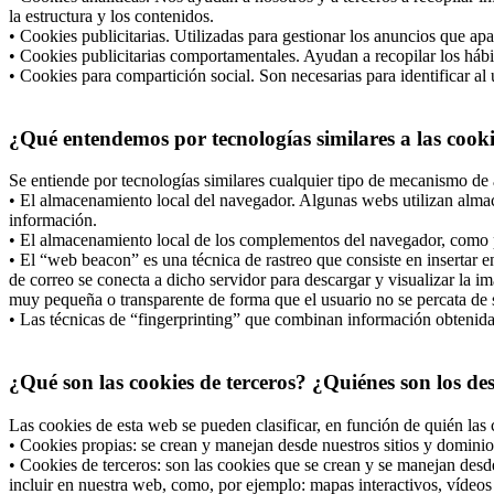
la estructura y los contenidos.
• Cookies publicitarias. Utilizadas para gestionar los anuncios que apa
• Cookies publicitarias comportamentales. Ayudan a recopilar los hábi
• Cookies para compartición social. Son necesarias para identificar al 
¿Qué entendemos por tecnologías similares a las cook
Se entiende por tecnologías similares cualquier tipo de mecanismo de 
• El almacenamiento local del navegador. Algunas webs utilizan almac
información.
• El almacenamiento local de los complementos del navegador, como po
• El “web beacon” es una técnica de rastreo que consiste en insertar
de correo se conecta a dicho servidor para descargar y visualizar la i
muy pequeña o transparente de forma que el usuario no se percata de s
• Las técnicas de “fingerprinting” que combinan información obtenida d
¿Qué son las cookies de terceros? ¿Quiénes son los de
Las cookies de esta web se pueden clasificar, en función de quién las 
• Cookies propias: se crean y manejan desde nuestros sitios y dominio
• Cookies de terceros: son las cookies que se crean y se manejan desd
incluir en nuestra web, como, por ejemplo: mapas interactivos, vídeos 