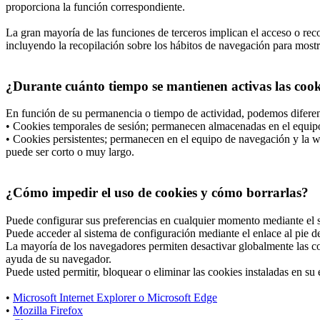
proporciona la función correspondiente.
La gran mayoría de las funciones de terceros implican el acceso o recop
incluyendo la recopilación sobre los hábitos de navegación para mostrar
¿Durante cuánto tiempo se mantienen activas las cooki
En función de su permanencia o tiempo de actividad, podemos diferen
• Cookies temporales de sesión; permanecen almacenadas en el equipo 
• Cookies persistentes; permanecen en el equipo de navegación y la we
puede ser corto o muy largo.
¿Cómo impedir el uso de cookies y cómo borrarlas?
Puede configurar sus preferencias en cualquier momento mediante el si
Puede acceder al sistema de configuración mediante el enlace al pie de
La mayoría de los navegadores permiten desactivar globalmente las co
ayuda de su navegador.
Puede usted permitir, bloquear o eliminar las cookies instaladas en s
•
Microsoft Internet Explorer o Microsoft Edge
•
Mozilla Firefox