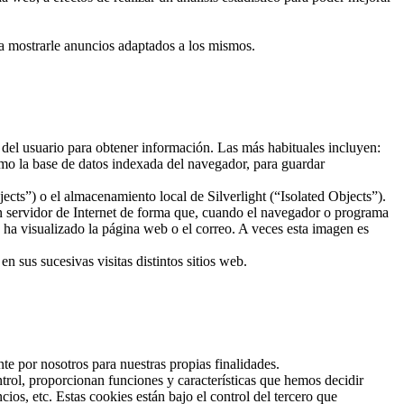
ra mostrarle anuncios adaptados a los mismos.
 del usuario para obtener información. Las más habituales incluyen:
mo la base de datos indexada del navegador, para guardar
ts”) o el almacenamiento local de Silverlight (“Isolated Objects”).
un servidor de Internet de forma que, cuando el navegador o programa
o ha visualizado la página web o el correo. A veces esta imagen es
 sus sucesivas visitas distintos sitios web.
te por nosotros para nuestras propias finalidades.
trol, proporcionan funciones y características que hemos decidir
os, etc. Estas cookies están bajo el control del tercero que