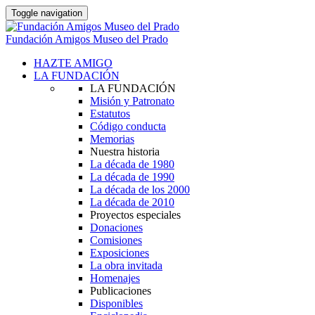
Toggle navigation
Fundación Amigos Museo del Prado
HAZTE AMIGO
LA FUNDACIÓN
LA FUNDACIÓN
Misión y Patronato
Estatutos
Código conducta
Memorias
Nuestra historia
La década de 1980
La década de 1990
La década de los 2000
La década de 2010
Proyectos especiales
Donaciones
Comisiones
Exposiciones
La obra invitada
Homenajes
Publicaciones
Disponibles