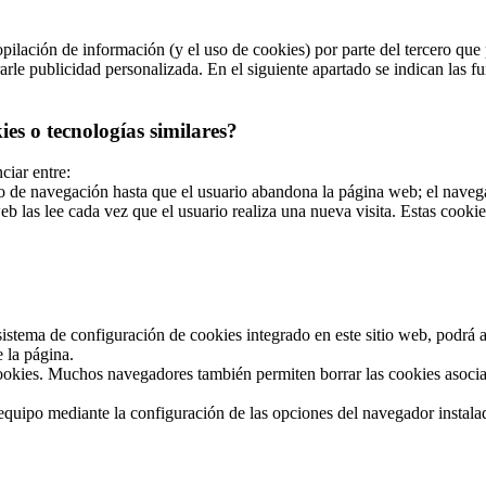
ilación de información (y el uso de cookies) por parte del tercero que p
le publicidad personalizada. En el siguiente apartado se indican las fun
es o tecnologías similares?
ciar entre:
de navegación hasta que el usuario abandona la página web; el navegad
b las lee cada vez que el usuario realiza una nueva visita. Estas cook
stema de configuración de cookies integrado en este sitio web, podrá act
 la página.
okies. Muchos navegadores también permiten borrar las cookies asociad
u equipo mediante la configuración de las opciones del navegador instal