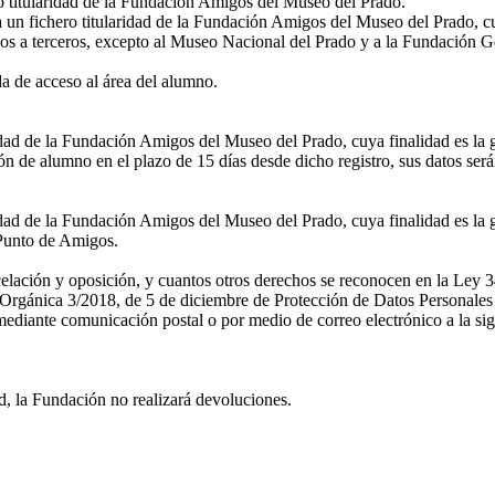
ro titularidad de la Fundación Amigos del Museo del Prado.
a un fichero titularidad de la Fundación Amigos del Museo del Prado, cu
os a terceros, excepto al Museo Nacional del Prado y a la Fundación G
 de acceso al área del alumno.
ridad de la Fundación Amigos del Museo del Prado, cuya finalidad es la 
n de alumno en el plazo de 15 días desde dicho registro, sus datos ser
idad de la Fundación Amigos del Museo del Prado, cuya finalidad es la g
l Punto de Amigos.
ncelación y oposición, y cuantos otros derechos se reconocen en la Ley 3
rgánica 3/2018, de 5 de diciembre de Protección de Datos Personales y
diante comunicación postal o por medio de correo electrónico a la sig
d, la Fundación no realizará devoluciones.