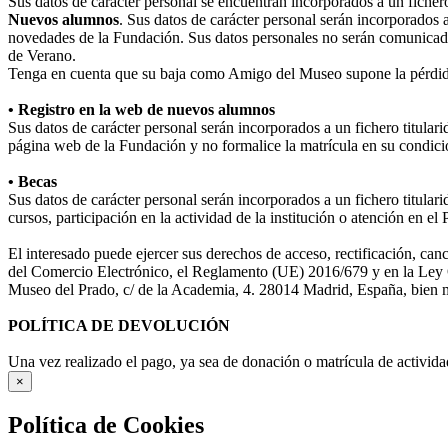
Sus datos de carácter personal se encuentran incorporados a un fiche
Nuevos alumnos
. Sus datos de carácter personal serán incorporados 
novedades de la Fundación. Sus datos personales no serán comunicad
de Verano.
Tenga en cuenta que su baja como Amigo del Museo supone la pérdida
• Registro en la web de nuevos alumnos
Sus datos de carácter personal serán incorporados a un fichero titula
página web de la Fundación y no formalice la matrícula en su condició
• Becas
Sus datos de carácter personal serán incorporados a un fichero titular
cursos, participación en la actividad de la institución o atención en e
El interesado puede ejercer sus derechos de acceso, rectificación, ca
del Comercio Electrónico, el Reglamento (UE) 2016/679 y en la Ley O
Museo del Prado, c/ de la Academia, 4. 28014 Madrid, España, bien me
POLÍTICA DE DEVOLUCIÓN
Una vez realizado el pago, ya sea de donación o matrícula de activida
×
Política de Cookies