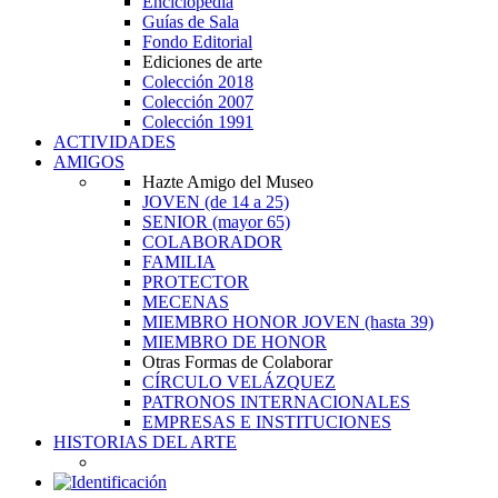
Enciclopedia
Guías de Sala
Fondo Editorial
Ediciones de arte
Colección 2018
Colección 2007
Colección 1991
ACTIVIDADES
AMIGOS
Hazte Amigo del Museo
JOVEN
(de 14 a 25)
SENIOR
(mayor 65)
COLABORADOR
FAMILIA
PROTECTOR
MECENAS
MIEMBRO HONOR JOVEN
(hasta 39)
MIEMBRO DE HONOR
Otras Formas de Colaborar
CÍRCULO VELÁZQUEZ
PATRONOS INTERNACIONALES
EMPRESAS E INSTITUCIONES
HISTORIAS DEL ARTE