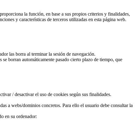
roporciona la función, en base a sus propios criterios y finalidades,
ciones y características de terceros utilizadas en esta página web.
or las borra al terminar la sesión de navegación.
ies se borran automáticamente pasado cierto plazo de tiempo, que
ivar / desactivar el uso de cookies según sus finalidades.
as a webs/dominios concretos. Para ello el usuario debe consultar la
ado en su ordenador: