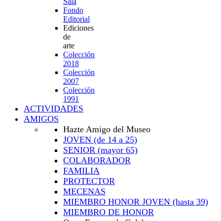
Sala
Fondo
Editorial
Ediciones
de
arte
Colección
2018
Colección
2007
Colección
1991
ACTIVIDADES
AMIGOS
Hazte Amigo del Museo
JOVEN
(de 14 a 25)
SENIOR
(mayor 65)
COLABORADOR
FAMILIA
PROTECTOR
MECENAS
MIEMBRO HONOR JOVEN
(hasta 39)
MIEMBRO DE HONOR