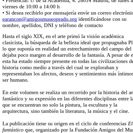
• Presencial: c/ de la Academia, 4. 28014 Madrid, de lunes a
viernes de 10:00 a 14:00 h
• Si desea recibirlo por mensajería envíe un correo electróni
earancon@amigosmuseoprado.org
identificándose con su
nombre, apellidos, DNI y teléfono de contacto
Hasta el siglo XIX, en el arte primó la visión académica
clasicista, la búsqueda de la belleza ideal que propugnaba Pl
lo que suponía en realidad un estrechamiento del campo del 
dejaba poco margen al desarrollo de la fantasía. A pesar de e
esta ha estado siempre presente en todas las civilizaciones d
historia como medio a través del cual se exploraban y
representaban los afectos, deseos y sentimientos más íntimo
ser humano.
En este volumen se realiza un recorrido por la historia del ar
fantástico y su expresión en las diferentes disciplinas entre l
que se encuentran no solo la pintura, la escultura y la
arquitectura, sino también la literatura, la música y el cine.
La publicación tiene su origen en el ciclo de conferencias
El
fantástico
que, organizado por la Fundación Amigos del Mu