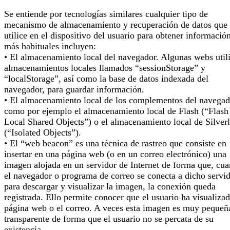
Se entiende por tecnologías similares cualquier tipo de
mecanismo de almacenamiento y recuperación de datos que 
utilice en el dispositivo del usuario para obtener informació
más habituales incluyen:
• El almacenamiento local del navegador. Algunas webs util
almacenamientos locales llamados “sessionStorage” y
“localStorage”, así como la base de datos indexada del
navegador, para guardar información.
• El almacenamiento local de los complementos del navegad
como por ejemplo el almacenamiento local de Flash (“Flash
Local Shared Objects”) o el almacenamiento local de Silverl
(“Isolated Objects”).
• El “web beacon” es una técnica de rastreo que consiste en
insertar en una página web (o en un correo electrónico) una
imagen alojada en un servidor de Internet de forma que, cu
el navegador o programa de correo se conecta a dicho servi
para descargar y visualizar la imagen, la conexión queda
registrada. Ello permite conocer que el usuario ha visualizad
página web o el correo. A veces esta imagen es muy pequeñ
transparente de forma que el usuario no se percata de su
existencia.