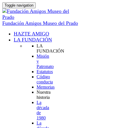
Toggle navigation
Fundación Amigos Museo del Prado
HAZTE AMIGO
LA FUNDACIÓN
LA
FUNDACIÓN
Misión
y
Patronato
Estatutos
Código
conducta
Memorias
Nuestra
historia
La
década
de
1980
La