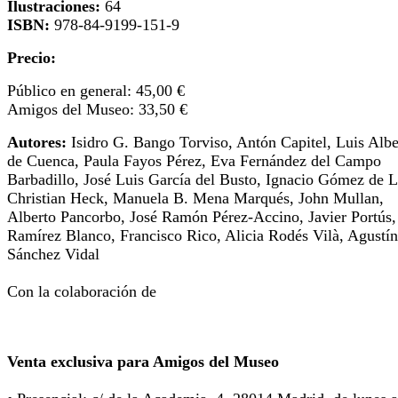
Ilustraciones:
64
ISBN:
978-84-9199-151-9
Precio:
Público en general: 45,00 €
Amigos del Museo: 33,50 €
Autores:
Isidro G. Bango Torviso, Antón Capitel, Luis Albe
de Cuenca, Paula Fayos Pérez, Eva Fernández del Campo
Barbadillo, José Luis García del Busto, Ignacio Gómez de L
Christian Heck, Manuela B. Mena Marqués, John Mullan,
Alberto Pancorbo, José Ramón Pérez-Accino, Javier Portús, 
Ramírez Blanco, Francisco Rico, Alicia Rodés Vilà, Agustín
Sánchez Vidal
Con la colaboración de
Venta exclusiva para Amigos del Museo