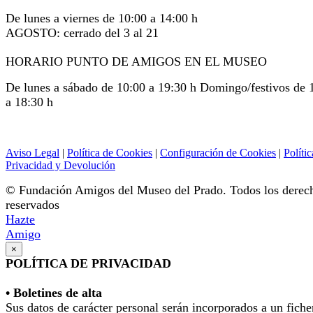
De lunes a viernes de 10:00 a 14:00 h
AGOSTO: cerrado del 3 al 21
HORARIO PUNTO DE AMIGOS EN EL MUSEO
De lunes a sábado de 10:00 a 19:30 h Domingo/festivos de 
a 18:30 h
Aviso Legal
|
Política de Cookies
|
Configuración de Cookies
|
Polític
Privacidad y Devolución
© Fundación Amigos del Museo del Prado. Todos los derec
reservados
Hazte
Amigo
×
POLÍTICA DE PRIVACIDAD
• Boletines de alta
Sus datos de carácter personal serán incorporados a un fiche