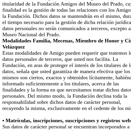
titularidad de la Fundación Amigos del Museo del Prado, cu
finalidad es la gestión de todas las relaciones con los Amigo
la Fundación. Dichos datos se mantendrán en el mismo, dur
el tiempo necesario para la gestión de dicha relación jurídic
datos personales no serán comunicados a terceros, excepto a
Museo Nacional del Prado.
Modalidades Familia, Mecenas, Miembro de Honor y Cí
Velázquez
Estas modalidades de Amigo pueden requerir que tratemos l
datos personales de terceros, que usted nos facilita. La
Fundación, en aras de proteger el interés de los titulares de 
datos, señala que usted garantiza de manera efectiva que los
mismos son ciertos, exactos y obtenidos lícitamente, habién
informado suficientemente a los titulares, acerca de las
finalidades y la forma en que necesitamos tratar dichos dato
personales. Del mismo modo, la Fundación declina toda la
responsabilidad sobre dichos datos de carácter personal,
recayendo la misma, exclusivamente en el cedente de los m
• Matrículas, inscripciones, suscripciones y registros web
Sus datos de carácter personal se encuentran incorporados a