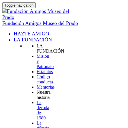
Toggle navigation
Fundación Amigos Museo del Prado
HAZTE AMIGO
LA FUNDACIÓN
LA
FUNDACIÓN
Misión
y
Patronato
Estatutos
Código
conducta
Memorias
Nuestra
historia
La
década
de
1980
La