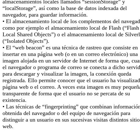
almacenamientos locales llamados “sessionStorage” y
“localStorage”, así como la base de datos indexada del
navegador, para guardar información.
• El almacenamiento local de los complementos del navegad
como por ejemplo el almacenamiento local de Flash (“Flash
Local Shared Objects”) o el almacenamiento local de Silverl
(“Isolated Objects”).
• El “web beacon” es una técnica de rastreo que consiste en
insertar en una página web (o en un correo electrónico) una
imagen alojada en un servidor de Internet de forma que, cu
el navegador o programa de correo se conecta a dicho servi
para descargar y visualizar la imagen, la conexión queda
registrada. Ello permite conocer que el usuario ha visualizad
página web o el correo. A veces esta imagen es muy pequeñ
transparente de forma que el usuario no se percata de su
existencia.
• Las técnicas de “fingerprinting” que combinan informació
obtenida del navegador o del equipo de navegación para
distinguir a un usuario en sus sucesivas visitas distintos sitio
web.