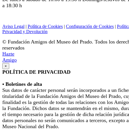
a 18:30 h
Aviso Legal
|
Política de Cookies
|
Configuración de Cookies
|
Polític
Privacidad y Devolución
© Fundación Amigos del Museo del Prado. Todos los derec
reservados
Hazte
Amigo
×
POLÍTICA DE PRIVACIDAD
• Boletines de alta
Sus datos de carácter personal serán incorporados a un fiche
titularidad de la Fundación Amigos del Museo del Prado, cu
finalidad es la gestión de todas las relaciones con los Amigo
la Fundación. Dichos datos se mantendrán en el mismo, dur
el tiempo necesario para la gestión de dicha relación jurídic
datos personales no serán comunicados a terceros, excepto a
Museo Nacional del Prado.