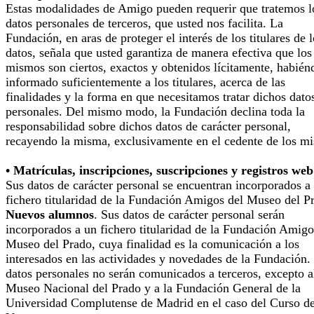
Estas modalidades de Amigo pueden requerir que tratemos l
datos personales de terceros, que usted nos facilita. La
Fundación, en aras de proteger el interés de los titulares de 
datos, señala que usted garantiza de manera efectiva que los
mismos son ciertos, exactos y obtenidos lícitamente, habién
informado suficientemente a los titulares, acerca de las
finalidades y la forma en que necesitamos tratar dichos dato
personales. Del mismo modo, la Fundación declina toda la
responsabilidad sobre dichos datos de carácter personal,
recayendo la misma, exclusivamente en el cedente de los m
• Matrículas, inscripciones, suscripciones y registros web
Sus datos de carácter personal se encuentran incorporados a
fichero titularidad de la Fundación Amigos del Museo del P
Nuevos alumnos
. Sus datos de carácter personal serán
incorporados a un fichero titularidad de la Fundación Amigo
Museo del Prado, cuya finalidad es la comunicación a los
interesados en las actividades y novedades de la Fundación.
datos personales no serán comunicados a terceros, excepto a
Museo Nacional del Prado y a la Fundación General de la
Universidad Complutense de Madrid en el caso del Curso d