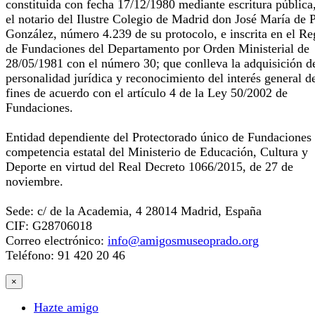
constituida con fecha 17/12/1980 mediante escritura pública
el notario del Ilustre Colegio de Madrid don José María de 
González, número 4.239 de su protocolo, e inscrita en el Re
de Fundaciones del Departamento por Orden Ministerial de
28/05/1981 con el número 30; que conlleva la adquisición d
personalidad jurídica y reconocimiento del interés general d
fines de acuerdo con el artículo 4 de la Ley 50/2002 de
Fundaciones.
Entidad dependiente del Protectorado único de Fundaciones
competencia estatal del Ministerio de Educación, Cultura y
Deporte en virtud del Real Decreto 1066/2015, de 27 de
noviembre.
Sede: c/ de la Academia, 4 28014 Madrid, España
CIF: G28706018
Correo electrónico:
info@amigosmuseoprado.org
Teléfono: 91 420 20 46
×
Hazte amigo