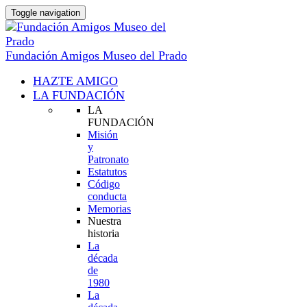
Toggle navigation
Fundación Amigos Museo del Prado
HAZTE AMIGO
LA FUNDACIÓN
LA
FUNDACIÓN
Misión
y
Patronato
Estatutos
Código
conducta
Memorias
Nuestra
historia
La
década
de
1980
La