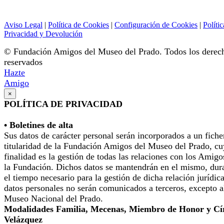
Aviso Legal
|
Política de Cookies
|
Configuración de Cookies
|
Polític
Privacidad y Devolución
© Fundación Amigos del Museo del Prado. Todos los derec
reservados
Hazte
Amigo
×
POLÍTICA DE PRIVACIDAD
• Boletines de alta
Sus datos de carácter personal serán incorporados a un fiche
titularidad de la Fundación Amigos del Museo del Prado, cu
finalidad es la gestión de todas las relaciones con los Amigo
la Fundación. Dichos datos se mantendrán en el mismo, dur
el tiempo necesario para la gestión de dicha relación jurídic
datos personales no serán comunicados a terceros, excepto a
Museo Nacional del Prado.
Modalidades Familia, Mecenas, Miembro de Honor y Cí
Velázquez