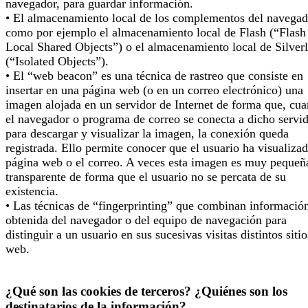
navegador, para guardar información.
• El almacenamiento local de los complementos del navegad
como por ejemplo el almacenamiento local de Flash (“Flash
Local Shared Objects”) o el almacenamiento local de Silverl
(“Isolated Objects”).
• El “web beacon” es una técnica de rastreo que consiste en
insertar en una página web (o en un correo electrónico) una
imagen alojada en un servidor de Internet de forma que, cu
el navegador o programa de correo se conecta a dicho servi
para descargar y visualizar la imagen, la conexión queda
registrada. Ello permite conocer que el usuario ha visualizad
página web o el correo. A veces esta imagen es muy pequeñ
transparente de forma que el usuario no se percata de su
existencia.
• Las técnicas de “fingerprinting” que combinan informació
obtenida del navegador o del equipo de navegación para
distinguir a un usuario en sus sucesivas visitas distintos sitio
web.
¿Qué son las cookies de terceros? ¿Quiénes son los
destinatarios de la información?