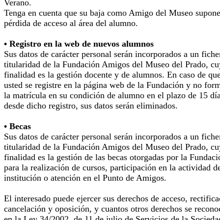
Verano.
Tenga en cuenta que su baja como Amigo del Museo supone
pérdida de acceso al área del alumno.
• Registro en la web de nuevos alumnos
Sus datos de carácter personal serán incorporados a un fiche
titularidad de la Fundación Amigos del Museo del Prado, cu
finalidad es la gestión docente y de alumnos. En caso de qu
usted se registre en la página web de la Fundación y no for
la matrícula en su condición de alumno en el plazo de 15 dí
desde dicho registro, sus datos serán eliminados.
• Becas
Sus datos de carácter personal serán incorporados a un fiche
titularidad de la Fundación Amigos del Museo del Prado, cu
finalidad es la gestión de las becas otorgadas por la Fundaci
para la realización de cursos, participación en la actividad d
institución o atención en el Punto de Amigos.
El interesado puede ejercer sus derechos de acceso, rectifica
cancelación y oposición, y cuantos otros derechos se recono
en la Ley 34/2002, de 11 de julio de Servicios de la Socieda