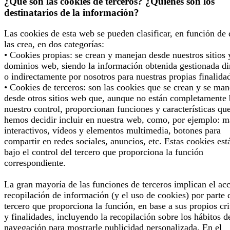
¿Qué son las cookies de terceros? ¿Quiénes son los
destinatarios de la información?
Las cookies de esta web se pueden clasificar, en función de
las crea, en dos categorías:
• Cookies propias: se crean y manejan desde nuestros sitios 
dominios web, siendo la información obtenida gestionada di
o indirectamente por nosotros para nuestras propias finalida
• Cookies de terceros: son las cookies que se crean y se man
desde otros sitios web que, aunque no están completamente 
nuestro control, proporcionan funciones y características qu
hemos decidir incluir en nuestra web, como, por ejemplo: 
interactivos, vídeos y elementos multimedia, botones para
compartir en redes sociales, anuncios, etc. Estas cookies est
bajo el control del tercero que proporciona la función
correspondiente.
La gran mayoría de las funciones de terceros implican el ac
recopilación de información (y el uso de cookies) por parte 
tercero que proporciona la función, en base a sus propios cri
y finalidades, incluyendo la recopilación sobre los hábitos d
navegación para mostrarle publicidad personalizada. En el