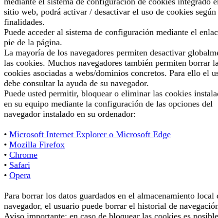
mediante el sistema de configuración de cookies integrado e
sitio web, podrá activar / desactivar el uso de cookies según
finalidades.
Puede acceder al sistema de configuración mediante el enlac
pie de la página.
La mayoría de los navegadores permiten desactivar globalm
las cookies. Muchos navegadores también permiten borrar l
cookies asociadas a webs/dominios concretos. Para ello el u
debe consultar la ayuda de su navegador.
Puede usted permitir, bloquear o eliminar las cookies instal
en su equipo mediante la configuración de las opciones del
navegador instalado en su ordenador:
•
Microsoft Internet Explorer o Microsoft Edge
•
Mozilla Firefox
•
Chrome
•
Safari
•
Opera
Para borrar los datos guardados en el almacenamiento local 
navegador, el usuario puede borrar el historial de navegació
Aviso importante: en caso de bloquear las cookies es posibl