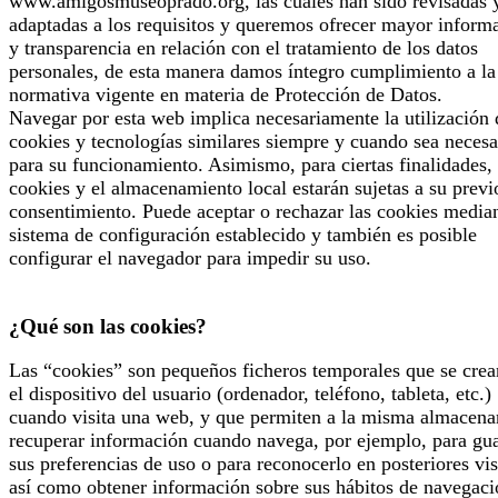
www.amigosmuseoprado.org, las cuales han sido revisadas 
adaptadas a los requisitos y queremos ofrecer mayor inform
y transparencia en relación con el tratamiento de los datos
personales, de esta manera damos íntegro cumplimiento a la
normativa vigente en materia de Protección de Datos.
Navegar por esta web implica necesariamente la utilización 
cookies y tecnologías similares siempre y cuando sea necesa
para su funcionamiento. Asimismo, para ciertas finalidades, 
cookies y el almacenamiento local estarán sujetas a su previ
consentimiento. Puede aceptar o rechazar las cookies median
sistema de configuración establecido y también es posible
configurar el navegador para impedir su uso.
¿Qué son las cookies?
Las “cookies” son pequeños ficheros temporales que se crea
el dispositivo del usuario (ordenador, teléfono, tableta, etc.)
cuando visita una web, y que permiten a la misma almacena
recuperar información cuando navega, por ejemplo, para gu
sus preferencias de uso o para reconocerlo en posteriores vis
así como obtener información sobre sus hábitos de navegaci