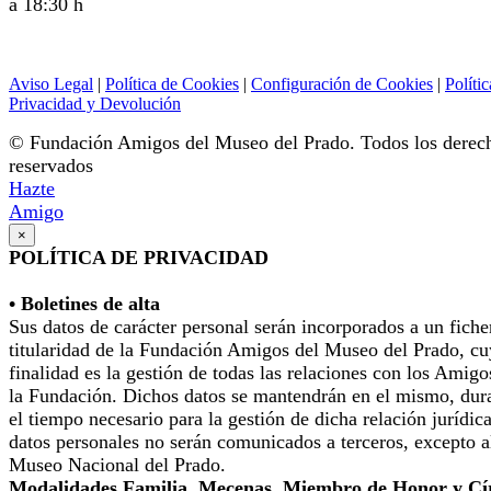
a 18:30 h
Aviso Legal
|
Política de Cookies
|
Configuración de Cookies
|
Polític
Privacidad y Devolución
© Fundación Amigos del Museo del Prado. Todos los derec
reservados
Hazte
Amigo
×
POLÍTICA DE PRIVACIDAD
• Boletines de alta
Sus datos de carácter personal serán incorporados a un fiche
titularidad de la Fundación Amigos del Museo del Prado, cu
finalidad es la gestión de todas las relaciones con los Amigo
la Fundación. Dichos datos se mantendrán en el mismo, dur
el tiempo necesario para la gestión de dicha relación jurídic
datos personales no serán comunicados a terceros, excepto a
Museo Nacional del Prado.
Modalidades Familia, Mecenas, Miembro de Honor y Cí