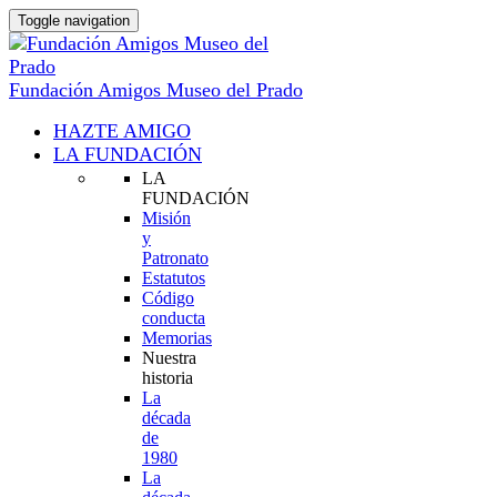
Toggle navigation
Fundación Amigos Museo del Prado
HAZTE AMIGO
LA FUNDACIÓN
LA
FUNDACIÓN
Misión
y
Patronato
Estatutos
Código
conducta
Memorias
Nuestra
historia
La
década
de
1980
La