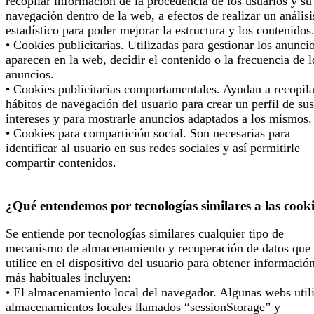
recopilar información de la procedencia de los usuarios y su
navegación dentro de la web, a efectos de realizar un análisi
estadístico para poder mejorar la estructura y los contenidos
• Cookies publicitarias. Utilizadas para gestionar los anunci
aparecen en la web, decidir el contenido o la frecuencia de l
anuncios.
• Cookies publicitarias comportamentales. Ayudan a recopila
hábitos de navegación del usuario para crear un perfil de sus
intereses y para mostrarle anuncios adaptados a los mismos.
• Cookies para compartición social. Son necesarias para
identificar al usuario en sus redes sociales y así permitirle
compartir contenidos.
¿Qué entendemos por tecnologías similares a las cook
Se entiende por tecnologías similares cualquier tipo de
mecanismo de almacenamiento y recuperación de datos que 
utilice en el dispositivo del usuario para obtener informació
más habituales incluyen:
• El almacenamiento local del navegador. Algunas webs util
almacenamientos locales llamados “sessionStorage” y