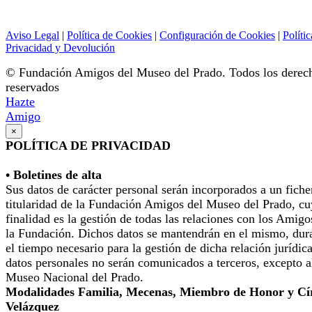
Aviso Legal
|
Política de Cookies
|
Configuración de Cookies
|
Polític
Privacidad y Devolución
© Fundación Amigos del Museo del Prado. Todos los derec
reservados
Hazte
Amigo
×
POLÍTICA DE PRIVACIDAD
• Boletines de alta
Sus datos de carácter personal serán incorporados a un fiche
titularidad de la Fundación Amigos del Museo del Prado, cu
finalidad es la gestión de todas las relaciones con los Amigo
la Fundación. Dichos datos se mantendrán en el mismo, dur
el tiempo necesario para la gestión de dicha relación jurídic
datos personales no serán comunicados a terceros, excepto a
Museo Nacional del Prado.
Modalidades Familia, Mecenas, Miembro de Honor y Cí
Velázquez