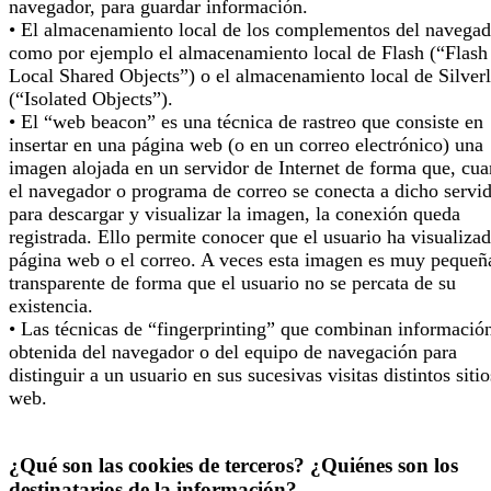
navegador, para guardar información.
• El almacenamiento local de los complementos del navegad
como por ejemplo el almacenamiento local de Flash (“Flash
Local Shared Objects”) o el almacenamiento local de Silverl
(“Isolated Objects”).
• El “web beacon” es una técnica de rastreo que consiste en
insertar en una página web (o en un correo electrónico) una
imagen alojada en un servidor de Internet de forma que, cu
el navegador o programa de correo se conecta a dicho servi
para descargar y visualizar la imagen, la conexión queda
registrada. Ello permite conocer que el usuario ha visualizad
página web o el correo. A veces esta imagen es muy pequeñ
transparente de forma que el usuario no se percata de su
existencia.
• Las técnicas de “fingerprinting” que combinan informació
obtenida del navegador o del equipo de navegación para
distinguir a un usuario en sus sucesivas visitas distintos sitio
web.
¿Qué son las cookies de terceros? ¿Quiénes son los
destinatarios de la información?