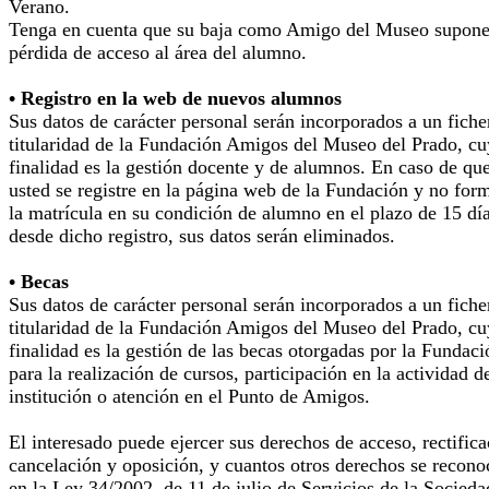
Verano.
Tenga en cuenta que su baja como Amigo del Museo supone
pérdida de acceso al área del alumno.
• Registro en la web de nuevos alumnos
Sus datos de carácter personal serán incorporados a un fiche
titularidad de la Fundación Amigos del Museo del Prado, cu
finalidad es la gestión docente y de alumnos. En caso de qu
usted se registre en la página web de la Fundación y no for
la matrícula en su condición de alumno en el plazo de 15 dí
desde dicho registro, sus datos serán eliminados.
• Becas
Sus datos de carácter personal serán incorporados a un fiche
titularidad de la Fundación Amigos del Museo del Prado, cu
finalidad es la gestión de las becas otorgadas por la Fundaci
para la realización de cursos, participación en la actividad d
institución o atención en el Punto de Amigos.
El interesado puede ejercer sus derechos de acceso, rectifica
cancelación y oposición, y cuantos otros derechos se recono
en la Ley 34/2002, de 11 de julio de Servicios de la Socieda