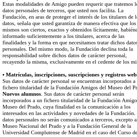
Estas modalidades de Amigo pueden requerir que tratemos l
datos personales de terceros, que usted nos facilita. La
Fundación, en aras de proteger el interés de los titulares de 
datos, señala que usted garantiza de manera efectiva que los
mismos son ciertos, exactos y obtenidos lícitamente, habién
informado suficientemente a los titulares, acerca de las
finalidades y la forma en que necesitamos tratar dichos dato
personales. Del mismo modo, la Fundación declina toda la
responsabilidad sobre dichos datos de carácter personal,
recayendo la misma, exclusivamente en el cedente de los m
• Matrículas, inscripciones, suscripciones y registros web
Sus datos de carácter personal se encuentran incorporados a
fichero titularidad de la Fundación Amigos del Museo del P
Nuevos alumnos
. Sus datos de carácter personal serán
incorporados a un fichero titularidad de la Fundación Amigo
Museo del Prado, cuya finalidad es la comunicación a los
interesados en las actividades y novedades de la Fundación.
datos personales no serán comunicados a terceros, excepto a
Museo Nacional del Prado y a la Fundación General de la
Universidad Complutense de Madrid en el caso del Curso d