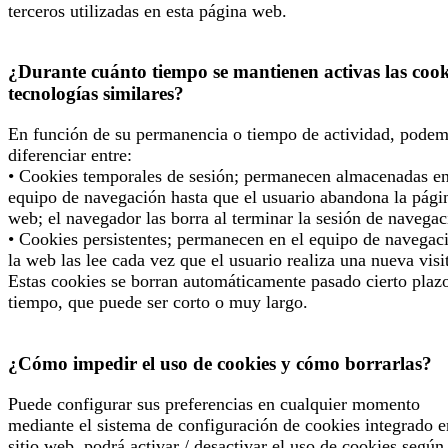
terceros utilizadas en esta página web.
¿Durante cuánto tiempo se mantienen activas las cook
tecnologías similares?
En función de su permanencia o tiempo de actividad, pode
diferenciar entre:
• Cookies temporales de sesión; permanecen almacenadas en
equipo de navegación hasta que el usuario abandona la pági
web; el navegador las borra al terminar la sesión de navegac
• Cookies persistentes; permanecen en el equipo de navegac
la web las lee cada vez que el usuario realiza una nueva visi
Estas cookies se borran automáticamente pasado cierto plaz
tiempo, que puede ser corto o muy largo.
¿Cómo impedir el uso de cookies y cómo borrarlas?
Puede configurar sus preferencias en cualquier momento
mediante el sistema de configuración de cookies integrado e
sitio web, podrá activar / desactivar el uso de cookies según