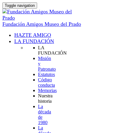
Toggle navigation
Fundación Amigos Museo del Prado
HAZTE AMIGO
LA FUNDACIÓN
LA
FUNDACIÓN
Misión
y
Patronato
Estatutos
Código
conducta
Memorias
Nuestra
historia
La
década
de
1980
La