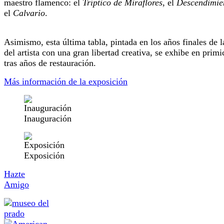
maestro flamenco: el
Tríptico de Miraflores
, el
Descendimi
el
Calvario
.
Asimismo, esta última tabla, pintada en los años finales de l
del artista con una gran libertad creativa, se exhibe en primi
tras años de restauración.
Más información de la exposición
Inauguración
Exposición
Hazte
Amigo