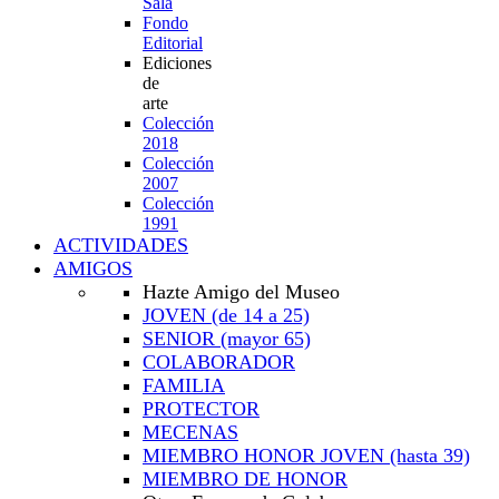
Sala
Fondo
Editorial
Ediciones
de
arte
Colección
2018
Colección
2007
Colección
1991
ACTIVIDADES
AMIGOS
Hazte Amigo del Museo
JOVEN
(de 14 a 25)
SENIOR
(mayor 65)
COLABORADOR
FAMILIA
PROTECTOR
MECENAS
MIEMBRO HONOR JOVEN
(hasta 39)
MIEMBRO DE HONOR