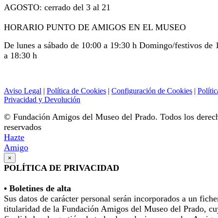
AGOSTO: cerrado del 3 al 21
HORARIO PUNTO DE AMIGOS EN EL MUSEO
De lunes a sábado de 10:00 a 19:30 h Domingo/festivos de 
a 18:30 h
Aviso Legal
|
Política de Cookies
|
Configuración de Cookies
|
Polític
Privacidad y Devolución
© Fundación Amigos del Museo del Prado. Todos los derec
reservados
Hazte
Amigo
×
POLÍTICA DE PRIVACIDAD
• Boletines de alta
Sus datos de carácter personal serán incorporados a un fiche
titularidad de la Fundación Amigos del Museo del Prado, cu