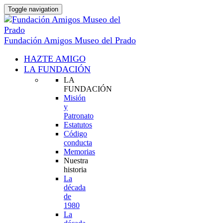
Toggle navigation
Fundación Amigos Museo del Prado
HAZTE AMIGO
LA FUNDACIÓN
LA
FUNDACIÓN
Misión
y
Patronato
Estatutos
Código
conducta
Memorias
Nuestra
historia
La
década
de
1980
La