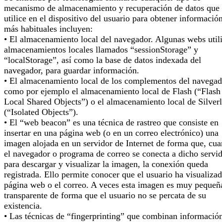
mecanismo de almacenamiento y recuperación de datos que 
utilice en el dispositivo del usuario para obtener informació
más habituales incluyen:
• El almacenamiento local del navegador. Algunas webs util
almacenamientos locales llamados “sessionStorage” y
“localStorage”, así como la base de datos indexada del
navegador, para guardar información.
• El almacenamiento local de los complementos del navegad
como por ejemplo el almacenamiento local de Flash (“Flash
Local Shared Objects”) o el almacenamiento local de Silverl
(“Isolated Objects”).
• El “web beacon” es una técnica de rastreo que consiste en
insertar en una página web (o en un correo electrónico) una
imagen alojada en un servidor de Internet de forma que, cu
el navegador o programa de correo se conecta a dicho servi
para descargar y visualizar la imagen, la conexión queda
registrada. Ello permite conocer que el usuario ha visualizad
página web o el correo. A veces esta imagen es muy pequeñ
transparente de forma que el usuario no se percata de su
existencia.
• Las técnicas de “fingerprinting” que combinan informació