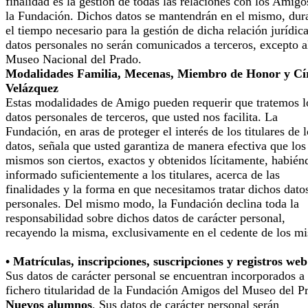
finalidad es la gestión de todas las relaciones con los Amigo
la Fundación. Dichos datos se mantendrán en el mismo, dur
el tiempo necesario para la gestión de dicha relación jurídic
datos personales no serán comunicados a terceros, excepto a
Museo Nacional del Prado.
Modalidades Familia, Mecenas, Miembro de Honor y Cí
Velázquez
Estas modalidades de Amigo pueden requerir que tratemos l
datos personales de terceros, que usted nos facilita. La
Fundación, en aras de proteger el interés de los titulares de 
datos, señala que usted garantiza de manera efectiva que los
mismos son ciertos, exactos y obtenidos lícitamente, habién
informado suficientemente a los titulares, acerca de las
finalidades y la forma en que necesitamos tratar dichos dato
personales. Del mismo modo, la Fundación declina toda la
responsabilidad sobre dichos datos de carácter personal,
recayendo la misma, exclusivamente en el cedente de los m
• Matrículas, inscripciones, suscripciones y registros web
Sus datos de carácter personal se encuentran incorporados a
fichero titularidad de la Fundación Amigos del Museo del P
Nuevos alumnos
. Sus datos de carácter personal serán