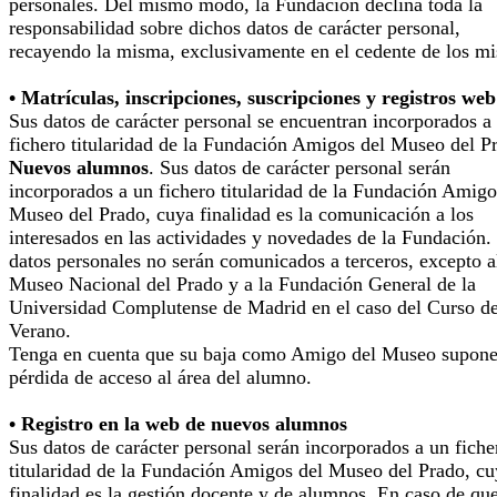
personales. Del mismo modo, la Fundación declina toda la
responsabilidad sobre dichos datos de carácter personal,
recayendo la misma, exclusivamente en el cedente de los m
• Matrículas, inscripciones, suscripciones y registros web
Sus datos de carácter personal se encuentran incorporados a
fichero titularidad de la Fundación Amigos del Museo del P
Nuevos alumnos
. Sus datos de carácter personal serán
incorporados a un fichero titularidad de la Fundación Amigo
Museo del Prado, cuya finalidad es la comunicación a los
interesados en las actividades y novedades de la Fundación.
datos personales no serán comunicados a terceros, excepto a
Museo Nacional del Prado y a la Fundación General de la
Universidad Complutense de Madrid en el caso del Curso d
Verano.
Tenga en cuenta que su baja como Amigo del Museo supone
pérdida de acceso al área del alumno.
• Registro en la web de nuevos alumnos
Sus datos de carácter personal serán incorporados a un fiche
titularidad de la Fundación Amigos del Museo del Prado, cu
finalidad es la gestión docente y de alumnos. En caso de qu