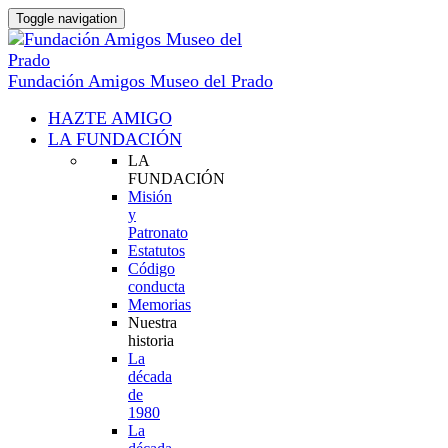
Toggle navigation
Fundación Amigos Museo del Prado
HAZTE AMIGO
LA FUNDACIÓN
LA
FUNDACIÓN
Misión
y
Patronato
Estatutos
Código
conducta
Memorias
Nuestra
historia
La
década
de
1980
La