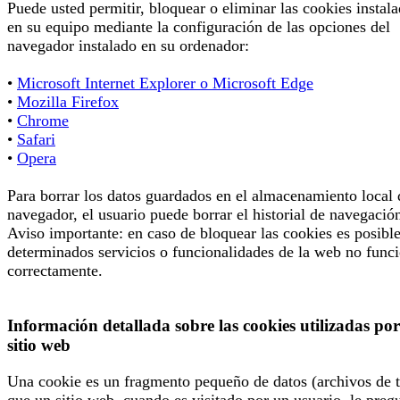
Puede usted permitir, bloquear o eliminar las cookies instal
en su equipo mediante la configuración de las opciones del
navegador instalado en su ordenador:
•
Microsoft Internet Explorer o Microsoft Edge
•
Mozilla Firefox
•
Chrome
•
Safari
•
Opera
Para borrar los datos guardados en el almacenamiento local 
navegador, el usuario puede borrar el historial de navegació
Aviso importante: en caso de bloquear las cookies es posibl
determinados servicios o funcionalidades de la web no func
correctamente.
Información detallada sobre las cookies utilizadas por
sitio web
Una cookie es un fragmento pequeño de datos (archivos de t
que un sitio web, cuando es visitado por un usuario, le preg