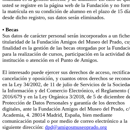
usted se registre en la página web de la Fundación y no for
la matrícula en su condición de alumno en el plazo de 15 dí
desde dicho registro, sus datos serán eliminados.
• Becas
Sus datos de carácter personal serán incorporados a un fiche
titularidad de la Fundación Amigos del Museo del Prado, cu
finalidad es la gestión de las becas otorgadas por la Fundaci
para la realización de cursos, participación en la actividad d
institución o atención en el Punto de Amigos.
El interesado puede ejercer sus derechos de acceso, rectifica
cancelación y oposición, y cuantos otros derechos se recono
en la Ley 34/2002, de 11 de julio de Servicios de la Socieda
la Información y del Comercio Electrónico, el Reglamento 
2016/679 y en la Ley Orgánica 3/2018, de 5 de diciembre d
Protección de Datos Personales y garantía de los derechos
digitales, ante la Fundación Amigos del Museo del Prado, c/
Academia, 4. 28014 Madrid, España, bien mediante
comunicación postal o por medio de correo electrónico a la
siguiente dirección:
dpd@amigosmuseoprado.org