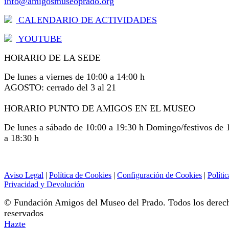
info@amigosmuseoprado.org
CALENDARIO DE ACTIVIDADES
YOUTUBE
HORARIO DE LA SEDE
De lunes a viernes de 10:00 a 14:00 h
AGOSTO: cerrado del 3 al 21
HORARIO PUNTO DE AMIGOS EN EL MUSEO
De lunes a sábado de 10:00 a 19:30 h Domingo/festivos de 
a 18:30 h
Aviso Legal
|
Política de Cookies
|
Configuración de Cookies
|
Polític
Privacidad y Devolución
© Fundación Amigos del Museo del Prado. Todos los derec
reservados
Hazte