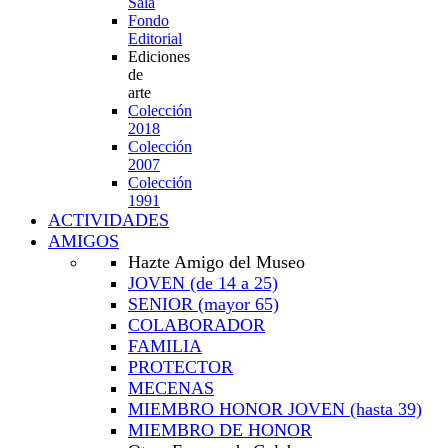
Sala
Fondo
Editorial
Ediciones
de
arte
Colección
2018
Colección
2007
Colección
1991
ACTIVIDADES
AMIGOS
Hazte Amigo del Museo
JOVEN
(de 14 a 25)
SENIOR
(mayor 65)
COLABORADOR
FAMILIA
PROTECTOR
MECENAS
MIEMBRO HONOR JOVEN
(hasta 39)
MIEMBRO DE HONOR