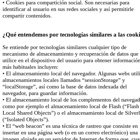
• Cookies para compartición social. Son necesarias para
identificar al usuario en sus redes sociales y así permitirle
compartir contenidos.
¿Qué entendemos por tecnologías similares a las cook
Se entiende por tecnologías similares cualquier tipo de
mecanismo de almacenamiento y recuperación de datos que 
utilice en el dispositivo del usuario para obtener informació
más habituales incluyen:
• El almacenamiento local del navegador. Algunas webs util
almacenamientos locales llamados “sessionStorage” y
“localStorage”, así como la base de datos indexada del
navegador, para guardar información.
• El almacenamiento local de los complementos del navegad
como por ejemplo el almacenamiento local de Flash (“Flash
Local Shared Objects”) o el almacenamiento local de Silverl
(“Isolated Objects”).
• El “web beacon” es una técnica de rastreo que consiste en
insertar en una página web (o en un correo electrónico) una
imagen alojada en un servidor de Internet de forma que, cu