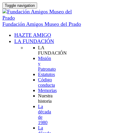
Toggle navigation
Fundación Amigos Museo del Prado
HAZTE AMIGO
LA FUNDACIÓN
LA
FUNDACIÓN
Misión
y
Patronato
Estatutos
Código
conducta
Memorias
Nuestra
historia
La
década
de
1980
La