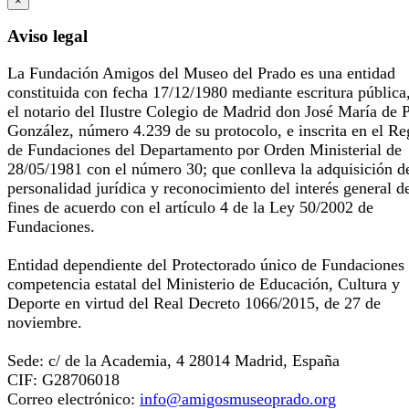
×
Aviso legal
La Fundación Amigos del Museo del Prado es una entidad
constituida con fecha 17/12/1980 mediante escritura pública
el notario del Ilustre Colegio de Madrid don José María de 
González, número 4.239 de su protocolo, e inscrita en el Re
de Fundaciones del Departamento por Orden Ministerial de
28/05/1981 con el número 30; que conlleva la adquisición d
personalidad jurídica y reconocimiento del interés general d
fines de acuerdo con el artículo 4 de la Ley 50/2002 de
Fundaciones.
Entidad dependiente del Protectorado único de Fundaciones
competencia estatal del Ministerio de Educación, Cultura y
Deporte en virtud del Real Decreto 1066/2015, de 27 de
noviembre.
Sede: c/ de la Academia, 4 28014 Madrid, España
CIF: G28706018
Correo electrónico:
info@amigosmuseoprado.org