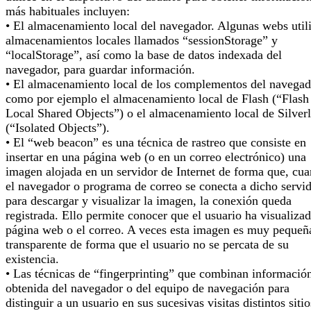
más habituales incluyen:
• El almacenamiento local del navegador. Algunas webs util
almacenamientos locales llamados “sessionStorage” y
“localStorage”, así como la base de datos indexada del
navegador, para guardar información.
• El almacenamiento local de los complementos del navegad
como por ejemplo el almacenamiento local de Flash (“Flash
Local Shared Objects”) o el almacenamiento local de Silverl
(“Isolated Objects”).
• El “web beacon” es una técnica de rastreo que consiste en
insertar en una página web (o en un correo electrónico) una
imagen alojada en un servidor de Internet de forma que, cu
el navegador o programa de correo se conecta a dicho servi
para descargar y visualizar la imagen, la conexión queda
registrada. Ello permite conocer que el usuario ha visualizad
página web o el correo. A veces esta imagen es muy pequeñ
transparente de forma que el usuario no se percata de su
existencia.
• Las técnicas de “fingerprinting” que combinan informació
obtenida del navegador o del equipo de navegación para
distinguir a un usuario en sus sucesivas visitas distintos sitio