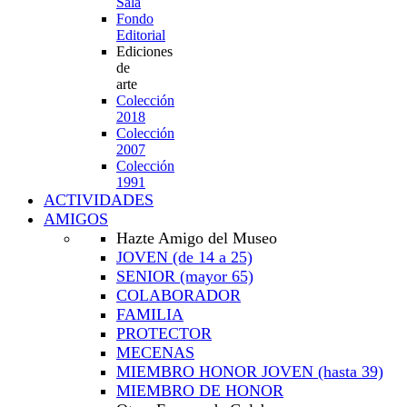
Sala
Fondo
Editorial
Ediciones
de
arte
Colección
2018
Colección
2007
Colección
1991
ACTIVIDADES
AMIGOS
Hazte Amigo del Museo
JOVEN
(de 14 a 25)
SENIOR
(mayor 65)
COLABORADOR
FAMILIA
PROTECTOR
MECENAS
MIEMBRO HONOR JOVEN
(hasta 39)
MIEMBRO DE HONOR