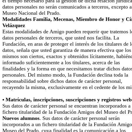
el tiempo necesario para la gestión de dicha relación jurídic
datos personales no serán comunicados a terceros, excepto a
Museo Nacional del Prado.
Modalidades Familia, Mecenas, Miembro de Honor y Cí
Velázquez
Estas modalidades de Amigo pueden requerir que tratemos l
datos personales de terceros, que usted nos facilita. La
Fundación, en aras de proteger el interés de los titulares de 
datos, señala que usted garantiza de manera efectiva que los
mismos son ciertos, exactos y obtenidos lícitamente, habién
informado suficientemente a los titulares, acerca de las
finalidades y la forma en que necesitamos tratar dichos dato
personales. Del mismo modo, la Fundación declina toda la
responsabilidad sobre dichos datos de carácter personal,
recayendo la misma, exclusivamente en el cedente de los m
• Matrículas, inscripciones, suscripciones y registros web
Sus datos de carácter personal se encuentran incorporados a
fichero titularidad de la Fundación Amigos del Museo del P
Nuevos alumnos
. Sus datos de carácter personal serán
incorporados a un fichero titularidad de la Fundación Amigo
Museo del Prado, cuya finalidad es la comunicación a los