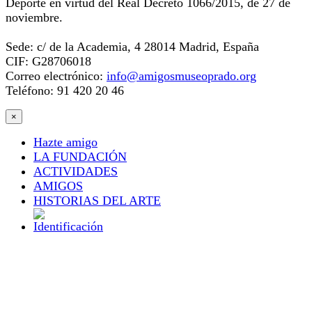
Deporte en virtud del Real Decreto 1066/2015, de 27 de
noviembre.
Sede: c/ de la Academia, 4 28014 Madrid, España
CIF: G28706018
Correo electrónico:
info@amigosmuseoprado.org
Teléfono: 91 420 20 46
×
Hazte amigo
LA FUNDACIÓN
ACTIVIDADES
AMIGOS
HISTORIAS DEL ARTE