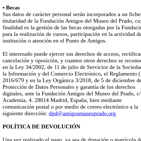
• Becas
Sus datos de carácter personal serán incorporados a un fiche
titularidad de la Fundación Amigos del Museo del Prado, cu
finalidad es la gestión de las becas otorgadas por la Fundaci
para la realización de cursos, participación en la actividad d
institución o atención en el Punto de Amigos.
El interesado puede ejercer sus derechos de acceso, rectifica
cancelación y oposición, y cuantos otros derechos se recono
en la Ley 34/2002, de 11 de julio de Servicios de la Socieda
la Información y del Comercio Electrónico, el Reglamento 
2016/679 y en la Ley Orgánica 3/2018, de 5 de diciembre d
Protección de Datos Personales y garantía de los derechos
digitales, ante la Fundación Amigos del Museo del Prado, c/
Academia, 4. 28014 Madrid, España, bien mediante
comunicación postal o por medio de correo electrónico a la
siguiente dirección:
dpd@amigosmuseoprado.org
POLÍTICA DE DEVOLUCIÓN
Una vez realizado el pago, ya sea de donación o matrícula d