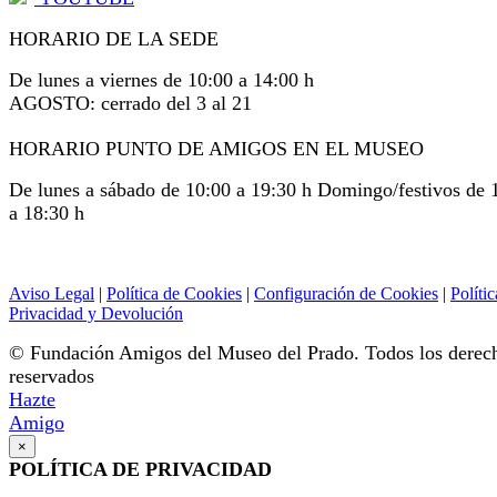
HORARIO DE LA SEDE
De lunes a viernes de 10:00 a 14:00 h
AGOSTO: cerrado del 3 al 21
HORARIO PUNTO DE AMIGOS EN EL MUSEO
De lunes a sábado de 10:00 a 19:30 h Domingo/festivos de 
a 18:30 h
Aviso Legal
|
Política de Cookies
|
Configuración de Cookies
|
Polític
Privacidad y Devolución
© Fundación Amigos del Museo del Prado. Todos los derec
reservados
Hazte
Amigo
×
POLÍTICA DE PRIVACIDAD