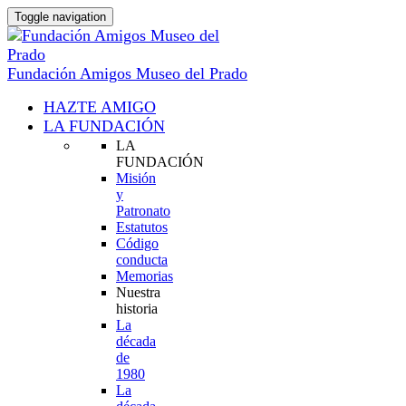
Toggle navigation
Fundación Amigos Museo del Prado
HAZTE AMIGO
LA FUNDACIÓN
LA
FUNDACIÓN
Misión
y
Patronato
Estatutos
Código
conducta
Memorias
Nuestra
historia
La
década
de
1980
La