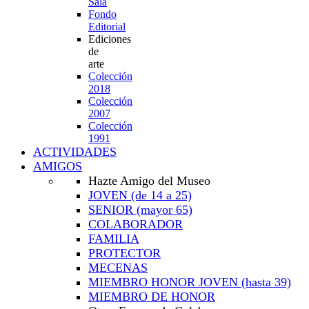
Sala
Fondo
Editorial
Ediciones
de
arte
Colección
2018
Colección
2007
Colección
1991
ACTIVIDADES
AMIGOS
Hazte Amigo del Museo
JOVEN
(de 14 a 25)
SENIOR
(mayor 65)
COLABORADOR
FAMILIA
PROTECTOR
MECENAS
MIEMBRO HONOR JOVEN
(hasta 39)
MIEMBRO DE HONOR