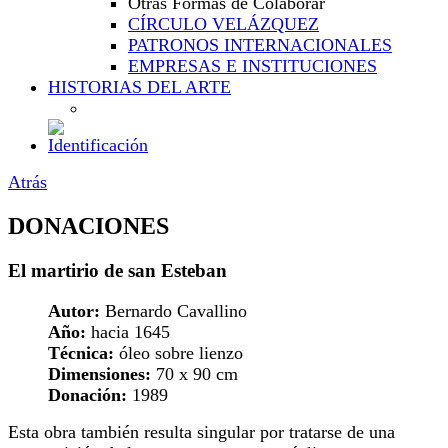
Otras Formas de Colaborar
CÍRCULO VELÁZQUEZ
PATRONOS INTERNACIONALES
EMPRESAS E INSTITUCIONES
HISTORIAS DEL ARTE
Atrás
DONACIONES
El martirio de san Esteban
Autor:
Bernardo Cavallino
Año:
hacia 1645
Técnica:
óleo sobre lienzo
Dimensiones:
70 x 90 cm
Donación:
1989
Esta obra también resulta singular por tratarse de una