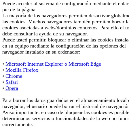
Puede acceder al sistema de configuración mediante el enlac
pie de la página.
La mayoría de los navegadores permiten desactivar globalm
las cookies. Muchos navegadores también permiten borrar l
cookies asociadas a webs/dominios concretos. Para ello el u
debe consultar la ayuda de su navegador.
Puede usted permitir, bloquear o eliminar las cookies instal
en su equipo mediante la configuración de las opciones del
navegador instalado en su ordenador:
•
Microsoft Internet Explorer o Microsoft Edge
•
Mozilla Firefox
•
Chrome
•
Safari
•
Opera
Para borrar los datos guardados en el almacenamiento local 
navegador, el usuario puede borrar el historial de navegació
Aviso importante: en caso de bloquear las cookies es posibl
determinados servicios o funcionalidades de la web no func
correctamente.