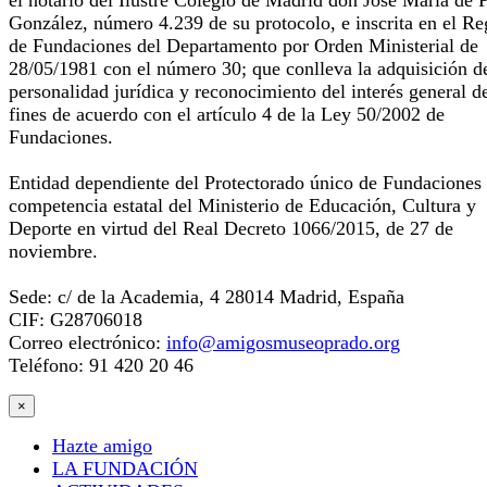
el notario del Ilustre Colegio de Madrid don José María de 
González, número 4.239 de su protocolo, e inscrita en el Re
de Fundaciones del Departamento por Orden Ministerial de
28/05/1981 con el número 30; que conlleva la adquisición d
personalidad jurídica y reconocimiento del interés general d
fines de acuerdo con el artículo 4 de la Ley 50/2002 de
Fundaciones.
Entidad dependiente del Protectorado único de Fundaciones
competencia estatal del Ministerio de Educación, Cultura y
Deporte en virtud del Real Decreto 1066/2015, de 27 de
noviembre.
Sede: c/ de la Academia, 4 28014 Madrid, España
CIF: G28706018
Correo electrónico:
info@amigosmuseoprado.org
Teléfono: 91 420 20 46
×
Hazte amigo
LA FUNDACIÓN