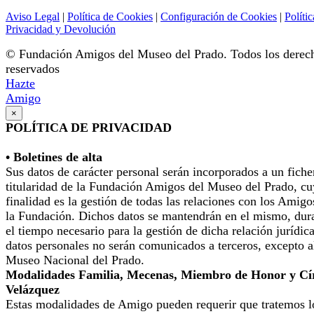
Aviso Legal
|
Política de Cookies
|
Configuración de Cookies
|
Polític
Privacidad y Devolución
© Fundación Amigos del Museo del Prado. Todos los derec
reservados
Hazte
Amigo
×
POLÍTICA DE PRIVACIDAD
• Boletines de alta
Sus datos de carácter personal serán incorporados a un fiche
titularidad de la Fundación Amigos del Museo del Prado, cu
finalidad es la gestión de todas las relaciones con los Amigo
la Fundación. Dichos datos se mantendrán en el mismo, dur
el tiempo necesario para la gestión de dicha relación jurídic
datos personales no serán comunicados a terceros, excepto a
Museo Nacional del Prado.
Modalidades Familia, Mecenas, Miembro de Honor y Cí
Velázquez
Estas modalidades de Amigo pueden requerir que tratemos l