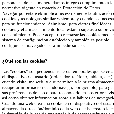
personales, de esta manera damos íntegro cumplimiento a la
normativa vigente en materia de Protección de Datos.
Navegar por esta web implica necesariamente la utilización 
cookies y tecnologías similares siempre y cuando sea necesa
para su funcionamiento. Asimismo, para ciertas finalidades, 
cookies y el almacenamiento local estarán sujetas a su previ
consentimiento. Puede aceptar o rechazar las cookies median
sistema de configuración establecido y también es posible
configurar el navegador para impedir su uso.
¿Qué son las cookies?
Las “cookies” son pequeños ficheros temporales que se crea
el dispositivo del usuario (ordenador, teléfono, tableta, etc.)
cuando visita una web, y que permiten a la misma almacena
recuperar información cuando navega, por ejemplo, para gu
sus preferencias de uso o para reconocerlo en posteriores vis
así como obtener información sobre sus hábitos de navegaci
Cuando una web crea una cookie en el dispositivo del usuari
almacena la dirección/dominio de la web que ha creado la c
la duración de la cookie que puede ir de escasos minutos a v