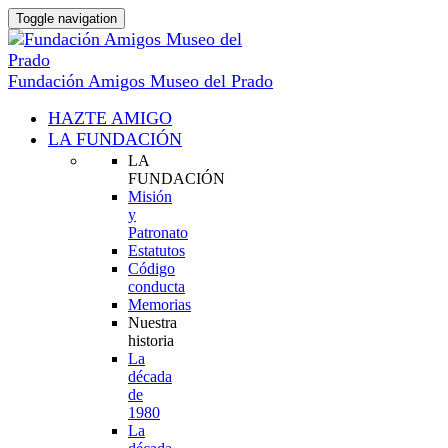
Toggle navigation
Fundación Amigos Museo del Prado
HAZTE AMIGO
LA FUNDACIÓN
LA
FUNDACIÓN
Misión
y
Patronato
Estatutos
Código
conducta
Memorias
Nuestra
historia
La
década
de
1980
La