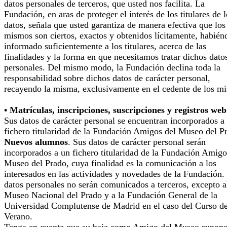
datos personales de terceros, que usted nos facilita. La
Fundación, en aras de proteger el interés de los titulares de 
datos, señala que usted garantiza de manera efectiva que los
mismos son ciertos, exactos y obtenidos lícitamente, habién
informado suficientemente a los titulares, acerca de las
finalidades y la forma en que necesitamos tratar dichos dato
personales. Del mismo modo, la Fundación declina toda la
responsabilidad sobre dichos datos de carácter personal,
recayendo la misma, exclusivamente en el cedente de los m
• Matrículas, inscripciones, suscripciones y registros web
Sus datos de carácter personal se encuentran incorporados a
fichero titularidad de la Fundación Amigos del Museo del P
Nuevos alumnos
. Sus datos de carácter personal serán
incorporados a un fichero titularidad de la Fundación Amigo
Museo del Prado, cuya finalidad es la comunicación a los
interesados en las actividades y novedades de la Fundación.
datos personales no serán comunicados a terceros, excepto a
Museo Nacional del Prado y a la Fundación General de la
Universidad Complutense de Madrid en el caso del Curso d
Verano.
Tenga en cuenta que su baja como Amigo del Museo supone