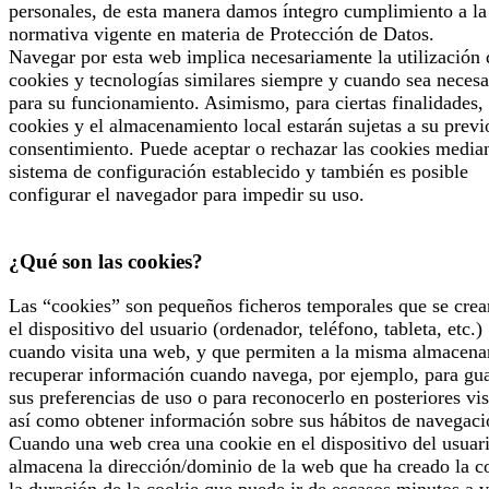
personales, de esta manera damos íntegro cumplimiento a la
normativa vigente en materia de Protección de Datos.
Navegar por esta web implica necesariamente la utilización 
cookies y tecnologías similares siempre y cuando sea necesa
para su funcionamiento. Asimismo, para ciertas finalidades, 
cookies y el almacenamiento local estarán sujetas a su previ
consentimiento. Puede aceptar o rechazar las cookies median
sistema de configuración establecido y también es posible
configurar el navegador para impedir su uso.
¿Qué son las cookies?
Las “cookies” son pequeños ficheros temporales que se crea
el dispositivo del usuario (ordenador, teléfono, tableta, etc.)
cuando visita una web, y que permiten a la misma almacena
recuperar información cuando navega, por ejemplo, para gu
sus preferencias de uso o para reconocerlo en posteriores vis
así como obtener información sobre sus hábitos de navegaci
Cuando una web crea una cookie en el dispositivo del usuari
almacena la dirección/dominio de la web que ha creado la c
la duración de la cookie que puede ir de escasos minutos a v