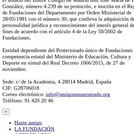
el notario del Ilustre Colegio de Madrid don José María de 
González, número 4.239 de su protocolo, e inscrita en el Re
de Fundaciones del Departamento por Orden Ministerial de
28/05/1981 con el número 30; que conlleva la adquisición d
personalidad jurídica y reconocimiento del interés general d
fines de acuerdo con el artículo 4 de la Ley 50/2002 de
Fundaciones.
Entidad dependiente del Protectorado único de Fundaciones
competencia estatal del Ministerio de Educación, Cultura y
Deporte en virtud del Real Decreto 1066/2015, de 27 de
noviembre.
Sede: c/ de la Academia, 4 28014 Madrid, España
CIF: G28706018
Correo electrónico:
info@amigosmuseoprado.org
Teléfono: 91 420 20 46
×
Hazte amigo
LA FUNDACIÓN