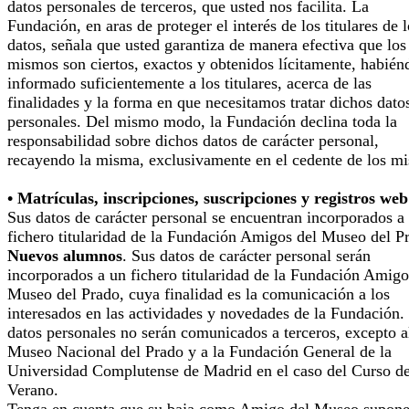
datos personales de terceros, que usted nos facilita. La
Fundación, en aras de proteger el interés de los titulares de 
datos, señala que usted garantiza de manera efectiva que los
mismos son ciertos, exactos y obtenidos lícitamente, habién
informado suficientemente a los titulares, acerca de las
finalidades y la forma en que necesitamos tratar dichos dato
personales. Del mismo modo, la Fundación declina toda la
responsabilidad sobre dichos datos de carácter personal,
recayendo la misma, exclusivamente en el cedente de los m
• Matrículas, inscripciones, suscripciones y registros web
Sus datos de carácter personal se encuentran incorporados a
fichero titularidad de la Fundación Amigos del Museo del P
Nuevos alumnos
. Sus datos de carácter personal serán
incorporados a un fichero titularidad de la Fundación Amigo
Museo del Prado, cuya finalidad es la comunicación a los
interesados en las actividades y novedades de la Fundación.
datos personales no serán comunicados a terceros, excepto a
Museo Nacional del Prado y a la Fundación General de la
Universidad Complutense de Madrid en el caso del Curso d
Verano.
Tenga en cuenta que su baja como Amigo del Museo supone