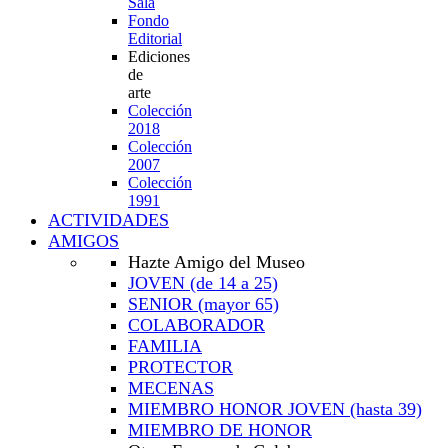
Sala
Fondo
Editorial
Ediciones
de
arte
Colección
2018
Colección
2007
Colección
1991
ACTIVIDADES
AMIGOS
Hazte Amigo del Museo
JOVEN
(de 14 a 25)
SENIOR
(mayor 65)
COLABORADOR
FAMILIA
PROTECTOR
MECENAS
MIEMBRO HONOR JOVEN
(hasta 39)
MIEMBRO DE HONOR