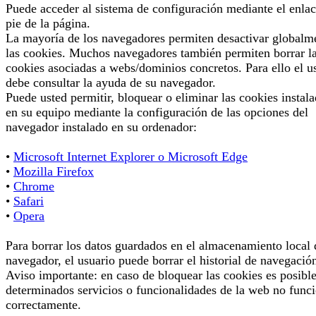
Puede acceder al sistema de configuración mediante el enlac
pie de la página.
La mayoría de los navegadores permiten desactivar globalm
las cookies. Muchos navegadores también permiten borrar l
cookies asociadas a webs/dominios concretos. Para ello el u
debe consultar la ayuda de su navegador.
Puede usted permitir, bloquear o eliminar las cookies instal
en su equipo mediante la configuración de las opciones del
navegador instalado en su ordenador:
•
Microsoft Internet Explorer o Microsoft Edge
•
Mozilla Firefox
•
Chrome
•
Safari
•
Opera
Para borrar los datos guardados en el almacenamiento local 
navegador, el usuario puede borrar el historial de navegació
Aviso importante: en caso de bloquear las cookies es posibl
determinados servicios o funcionalidades de la web no func
correctamente.