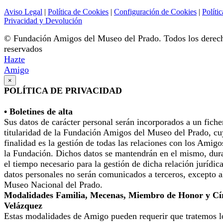
Aviso Legal
|
Política de Cookies
|
Configuración de Cookies
|
Polític
Privacidad y Devolución
© Fundación Amigos del Museo del Prado. Todos los derec
reservados
Hazte
Amigo
×
POLÍTICA DE PRIVACIDAD
• Boletines de alta
Sus datos de carácter personal serán incorporados a un fiche
titularidad de la Fundación Amigos del Museo del Prado, cu
finalidad es la gestión de todas las relaciones con los Amigo
la Fundación. Dichos datos se mantendrán en el mismo, dur
el tiempo necesario para la gestión de dicha relación jurídic
datos personales no serán comunicados a terceros, excepto a
Museo Nacional del Prado.
Modalidades Familia, Mecenas, Miembro de Honor y Cí
Velázquez
Estas modalidades de Amigo pueden requerir que tratemos l