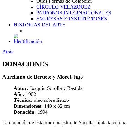
Otras Formas de Colaborar
CÍRCULO VELÁZQUEZ
PATRONOS INTERNACIONALES
EMPRESAS E INSTITUCIONES
HISTORIAS DEL ARTE
Atrás
DONACIONES
Aureliano de Beruete y Moret, hijo
Autor:
Joaquín Sorolla y Bastida
Año:
1902
Técnica:
óleo sobre lienzo
Dimensiones:
140 x 82 cm
Donación:
1994
La donación de esta obra maestra de Sorolla, pintada en una