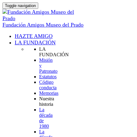
Toggle navigation
Fundación Amigos Museo del Prado
HAZTE AMIGO
LA FUNDACIÓN
LA
FUNDACIÓN
Misión
y
Patronato
Estatutos
Código
conducta
Memorias
Nuestra
historia
La
década
de
1980
La