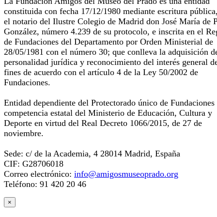
La Fundación Amigos del Museo del Prado es una entidad
constituida con fecha 17/12/1980 mediante escritura pública
el notario del Ilustre Colegio de Madrid don José María de 
González, número 4.239 de su protocolo, e inscrita en el Re
de Fundaciones del Departamento por Orden Ministerial de
28/05/1981 con el número 30; que conlleva la adquisición d
personalidad jurídica y reconocimiento del interés general d
fines de acuerdo con el artículo 4 de la Ley 50/2002 de
Fundaciones.
Entidad dependiente del Protectorado único de Fundaciones
competencia estatal del Ministerio de Educación, Cultura y
Deporte en virtud del Real Decreto 1066/2015, de 27 de
noviembre.
Sede: c/ de la Academia, 4 28014 Madrid, España
CIF: G28706018
Correo electrónico:
info@amigosmuseoprado.org
Teléfono: 91 420 20 46
×