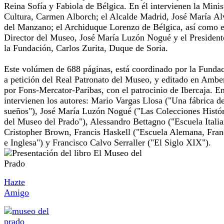
Reina Sofía y Fabiola de Bélgica. En él intervienen la Minis
Cultura, Carmen Alborch; el Alcalde Madrid, José María Al
del Manzano; el Archiduque Lorenzo de Bélgica, así como e
Director del Museo, José María Luzón Nogué y el President
la Fundación, Carlos Zurita, Duque de Soria.
Este volúmen de 688 páginas, está coordinado por la Fundac
a petición del Real Patronato del Museo, y editado en Ambe
por Fons-Mercator-Paribas, con el patrocinio de Ibercaja. En
intervienen los autores: Mario Vargas Llosa ("Una fábrica d
sueños"), José María Luzón Nogué ("Las Colecciones Histór
del Museo del Prado"), Alessandro Bettagno ("Escuela Italia
Cristopher Brown, Francis Haskell ("Escuela Alemana, Fran
e Inglesa") y Francisco Calvo Serraller ("El Siglo XIX").
Hazte
Amigo