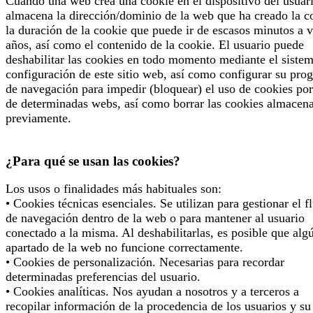
Cuando una web crea una cookie en el dispositivo del usuari
almacena la dirección/dominio de la web que ha creado la c
la duración de la cookie que puede ir de escasos minutos a v
años, así como el contenido de la cookie. El usuario puede
deshabilitar las cookies en todo momento mediante el siste
configuración de este sitio web, así como configurar su pro
de navegación para impedir (bloquear) el uso de cookies por
de determinadas webs, así como borrar las cookies almacen
previamente.
¿Para qué se usan las cookies?
Los usos o finalidades más habituales son:
• Cookies técnicas esenciales. Se utilizan para gestionar el f
de navegación dentro de la web o para mantener al usuario
conectado a la misma. Al deshabilitarlas, es posible que alg
apartado de la web no funcione correctamente.
• Cookies de personalización. Necesarias para recordar
determinadas preferencias del usuario.
• Cookies analíticas. Nos ayudan a nosotros y a terceros a
recopilar información de la procedencia de los usuarios y su