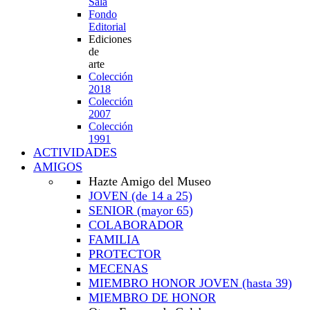
Sala
Fondo
Editorial
Ediciones
de
arte
Colección
2018
Colección
2007
Colección
1991
ACTIVIDADES
AMIGOS
Hazte Amigo del Museo
JOVEN
(de 14 a 25)
SENIOR
(mayor 65)
COLABORADOR
FAMILIA
PROTECTOR
MECENAS
MIEMBRO HONOR JOVEN
(hasta 39)
MIEMBRO DE HONOR