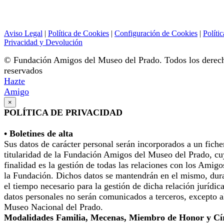
Aviso Legal
|
Política de Cookies
|
Configuración de Cookies
|
Polític
Privacidad y Devolución
© Fundación Amigos del Museo del Prado. Todos los derec
reservados
Hazte
Amigo
×
POLÍTICA DE PRIVACIDAD
• Boletines de alta
Sus datos de carácter personal serán incorporados a un fiche
titularidad de la Fundación Amigos del Museo del Prado, cu
finalidad es la gestión de todas las relaciones con los Amigo
la Fundación. Dichos datos se mantendrán en el mismo, dur
el tiempo necesario para la gestión de dicha relación jurídic
datos personales no serán comunicados a terceros, excepto a
Museo Nacional del Prado.
Modalidades Familia, Mecenas, Miembro de Honor y Cí