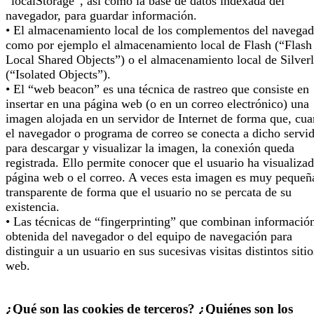
“localStorage”, así como la base de datos indexada del
navegador, para guardar información.
• El almacenamiento local de los complementos del navegad
como por ejemplo el almacenamiento local de Flash (“Flash
Local Shared Objects”) o el almacenamiento local de Silverl
(“Isolated Objects”).
• El “web beacon” es una técnica de rastreo que consiste en
insertar en una página web (o en un correo electrónico) una
imagen alojada en un servidor de Internet de forma que, cu
el navegador o programa de correo se conecta a dicho servi
para descargar y visualizar la imagen, la conexión queda
registrada. Ello permite conocer que el usuario ha visualizad
página web o el correo. A veces esta imagen es muy pequeñ
transparente de forma que el usuario no se percata de su
existencia.
• Las técnicas de “fingerprinting” que combinan informació
obtenida del navegador o del equipo de navegación para
distinguir a un usuario en sus sucesivas visitas distintos sitio
web.
¿Qué son las cookies de terceros? ¿Quiénes son los