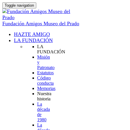
Toggle navigation
Fundación Amigos Museo del Prado
HAZTE AMIGO
LA FUNDACIÓN
LA
FUNDACIÓN
Misión
y
Patronato
Estatutos
Código
conducta
Memorias
Nuestra
historia
La
década
de
1980
La