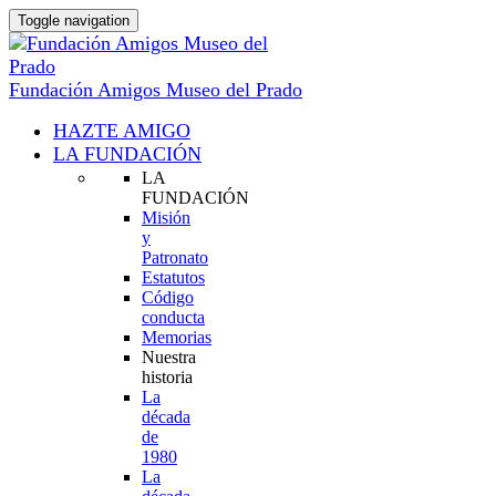
Toggle navigation
Fundación Amigos Museo del Prado
HAZTE AMIGO
LA FUNDACIÓN
LA
FUNDACIÓN
Misión
y
Patronato
Estatutos
Código
conducta
Memorias
Nuestra
historia
La
década
de
1980
La