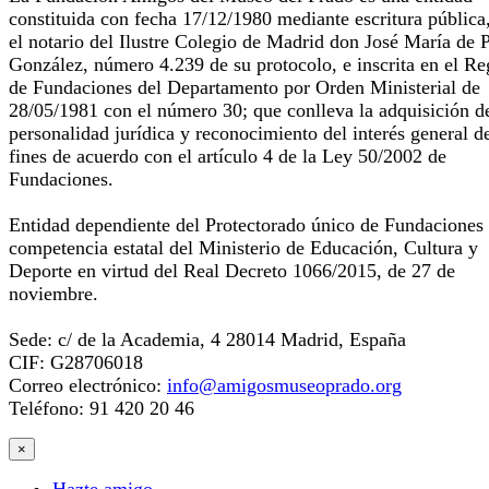
constituida con fecha 17/12/1980 mediante escritura pública
el notario del Ilustre Colegio de Madrid don José María de 
González, número 4.239 de su protocolo, e inscrita en el Re
de Fundaciones del Departamento por Orden Ministerial de
28/05/1981 con el número 30; que conlleva la adquisición d
personalidad jurídica y reconocimiento del interés general d
fines de acuerdo con el artículo 4 de la Ley 50/2002 de
Fundaciones.
Entidad dependiente del Protectorado único de Fundaciones
competencia estatal del Ministerio de Educación, Cultura y
Deporte en virtud del Real Decreto 1066/2015, de 27 de
noviembre.
Sede: c/ de la Academia, 4 28014 Madrid, España
CIF: G28706018
Correo electrónico:
info@amigosmuseoprado.org
Teléfono: 91 420 20 46
×
Hazte amigo