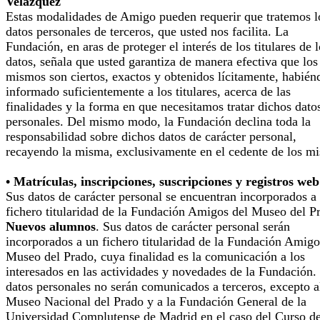
Velázquez
Estas modalidades de Amigo pueden requerir que tratemos l
datos personales de terceros, que usted nos facilita. La
Fundación, en aras de proteger el interés de los titulares de 
datos, señala que usted garantiza de manera efectiva que los
mismos son ciertos, exactos y obtenidos lícitamente, habién
informado suficientemente a los titulares, acerca de las
finalidades y la forma en que necesitamos tratar dichos dato
personales. Del mismo modo, la Fundación declina toda la
responsabilidad sobre dichos datos de carácter personal,
recayendo la misma, exclusivamente en el cedente de los m
• Matrículas, inscripciones, suscripciones y registros web
Sus datos de carácter personal se encuentran incorporados a
fichero titularidad de la Fundación Amigos del Museo del P
Nuevos alumnos
. Sus datos de carácter personal serán
incorporados a un fichero titularidad de la Fundación Amigo
Museo del Prado, cuya finalidad es la comunicación a los
interesados en las actividades y novedades de la Fundación.
datos personales no serán comunicados a terceros, excepto a
Museo Nacional del Prado y a la Fundación General de la
Universidad Complutense de Madrid en el caso del Curso d