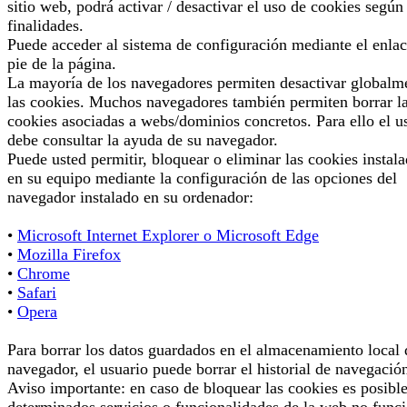
sitio web, podrá activar / desactivar el uso de cookies según
finalidades.
Puede acceder al sistema de configuración mediante el enlac
pie de la página.
La mayoría de los navegadores permiten desactivar globalm
las cookies. Muchos navegadores también permiten borrar l
cookies asociadas a webs/dominios concretos. Para ello el u
debe consultar la ayuda de su navegador.
Puede usted permitir, bloquear o eliminar las cookies instal
en su equipo mediante la configuración de las opciones del
navegador instalado en su ordenador:
•
Microsoft Internet Explorer o Microsoft Edge
•
Mozilla Firefox
•
Chrome
•
Safari
•
Opera
Para borrar los datos guardados en el almacenamiento local 
navegador, el usuario puede borrar el historial de navegació
Aviso importante: en caso de bloquear las cookies es posibl