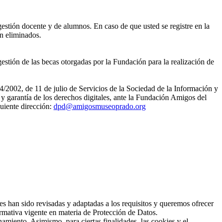
gestión docente y de alumnos. En caso de que usted se registre en la
án eliminados.
estión de las becas otorgadas por la Fundación para la realización de
4/2002, de 11 de julio de Servicios de la Sociedad de la Información y
 garantía de los derechos digitales, ante la Fundación Amigos del
uiente dirección:
dpd@amigosmuseoprado.org
han sido revisadas y adaptadas a los requisitos y queremos ofrecer
rmativa vigente en materia de Protección de Datos.
amiento. Asimismo, para ciertas finalidades, las cookies y el