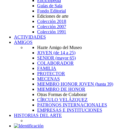
Enciclopedia
Guías de Sala
Fondo Editorial
Ediciones de arte
Colección 2018
Colección 2007
Colección 1991
ACTIVIDADES
AMIGOS
Hazte Amigo del Museo
JOVEN
(de 14 a 25)
SENIOR
(mayor 65)
COLABORADOR
FAMILIA
PROTECTOR
MECENAS
MIEMBRO HONOR JOVEN
(hasta 39)
MIEMBRO DE HONOR
Otras Formas de Colaborar
CÍRCULO VELÁZQUEZ
PATRONOS INTERNACIONALES
EMPRESAS E INSTITUCIONES
HISTORIAS DEL ARTE