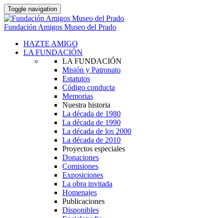
Toggle navigation
Fundación Amigos Museo del Prado
HAZTE AMIGO
LA FUNDACIÓN
LA FUNDACIÓN
Misión y Patronato
Estatutos
Código conducta
Memorias
Nuestra historia
La década de 1980
La década de 1990
La década de los 2000
La década de 2010
Proyectos especiales
Donaciones
Comisiones
Exposiciones
La obra invitada
Homenajes
Publicaciones
Disponibles