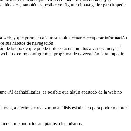
stablecido y también es posible configurar el navegador para impedir
 una web, y que permiten a la misma almacenar o recuperar información
bre sus hábitos de navegación.
n de la cookie que puede ir de escasos minutos a varios años, así
io web, así como configurar su programa de navegación para impedir
sma. Al deshabilitarlas, es posible que algún apartado de la web no
 web, a efectos de realizar un análisis estadístico para poder mejorar
ra mostrarle anuncios adaptados a los mismos.