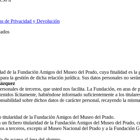
cas de Privacidad y Devolución
vados
ridad de la Fundación Amigos del Museo del Prado, cuya finalidad es la 
ara la gestión de dicha relación jurídica. Sus datos personales no ser
lázquez
nales de terceros, que usted nos facilita. La Fundación, en aras de prot
enidos lícitamente, habiéndose informado suficientemente a los titulares
nsabilidad sobre dichos datos de carácter personal, recayendo la misma
ro titularidad de la Fundación Amigos del Museo del Prado.
a un fichero titularidad de la Fundación Amigos del Museo del Prado, cu
os a terceros, excepto al Museo Nacional del Prado y a la Fundación G
 de acceso al área del alumno.