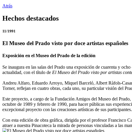
Atrás
Hechos destacados
11/1991
El Museo del Prado visto por doce artistas españoles
Exposición en el Museo del Prado de la edición
Se inaugura en las salas del Prado una exposición de cuarenta y ocho
actualidad, con el título de
El Museo del Prado visto por artistas co
Andreu Alfaro, Eduardo Arroyo, Miquel Barceló, Albert Ràfols-Casa
Torner, reflejan en cuatro obras, cada uno, su particular visión del Pra
Este proyecto, a cargo de la Fundación Amigos del Museo del Prado, tie
octubre de 1989 y febrero de 1990, para hacer públicas sus experiencia
excepcional proyecto con las creaciones artísticas de sus participantes.
Con esta edición de obra gráfica, dirigida por el profesor Francisco 
atraer a nuestra Pinacoteca la mirada de personas vinculadas a las man