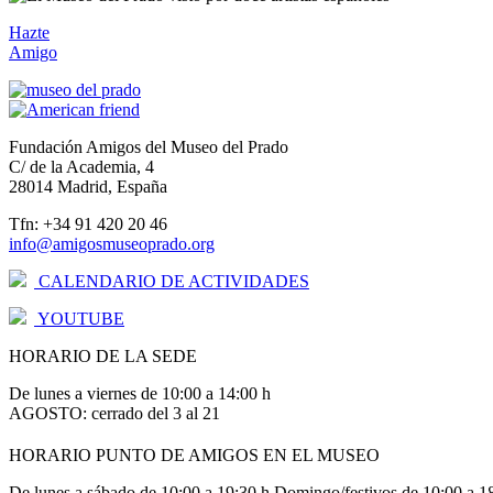
Hazte
Amigo
Fundación Amigos del Museo del Prado
C/ de la Academia, 4
28014 Madrid, España
Tfn: +34 91 420 20 46
info@amigosmuseoprado.org
CALENDARIO DE ACTIVIDADES
YOUTUBE
HORARIO DE LA SEDE
De lunes a viernes de 10:00 a 14:00 h
AGOSTO: cerrado del 3 al 21
HORARIO PUNTO DE AMIGOS EN EL MUSEO
De lunes a sábado de 10:00 a 19:30 h Domingo/festivos de 10:00 a 1