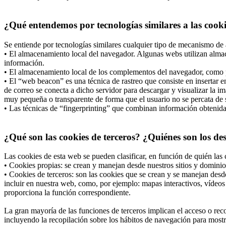
¿Qué entendemos por tecnologías similares a las cook
Se entiende por tecnologías similares cualquier tipo de mecanismo de 
• El almacenamiento local del navegador. Algunas webs utilizan almac
información.
• El almacenamiento local de los complementos del navegador, como po
• El “web beacon” es una técnica de rastreo que consiste en insertar
de correo se conecta a dicho servidor para descargar y visualizar la i
muy pequeña o transparente de forma que el usuario no se percata de s
• Las técnicas de “fingerprinting” que combinan información obtenida d
¿Qué son las cookies de terceros? ¿Quiénes son los de
Las cookies de esta web se pueden clasificar, en función de quién las 
• Cookies propias: se crean y manejan desde nuestros sitios y dominio
• Cookies de terceros: son las cookies que se crean y se manejan desd
incluir en nuestra web, como, por ejemplo: mapas interactivos, vídeos 
proporciona la función correspondiente.
La gran mayoría de las funciones de terceros implican el acceso o recop
incluyendo la recopilación sobre los hábitos de navegación para mostrar