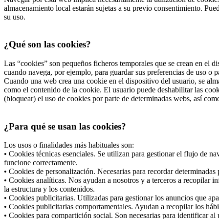
almacenamiento local estarán sujetas a su previo consentimiento. Pued
su uso.
¿Qué son las cookies?
Las “cookies” son pequeños ficheros temporales que se crean en el dis
cuando navega, por ejemplo, para guardar sus preferencias de uso o pa
Cuando una web crea una cookie en el dispositivo del usuario, se alma
como el contenido de la cookie. El usuario puede deshabilitar las co
(bloquear) el uso de cookies por parte de determinadas webs, así com
¿Para qué se usan las cookies?
Los usos o finalidades más habituales son:
• Cookies técnicas esenciales. Se utilizan para gestionar el flujo de 
funcione correctamente.
• Cookies de personalización. Necesarias para recordar determinadas p
• Cookies analíticas. Nos ayudan a nosotros y a terceros a recopilar i
la estructura y los contenidos.
• Cookies publicitarias. Utilizadas para gestionar los anuncios que apa
• Cookies publicitarias comportamentales. Ayudan a recopilar los hábi
• Cookies para compartición social. Son necesarias para identificar al 