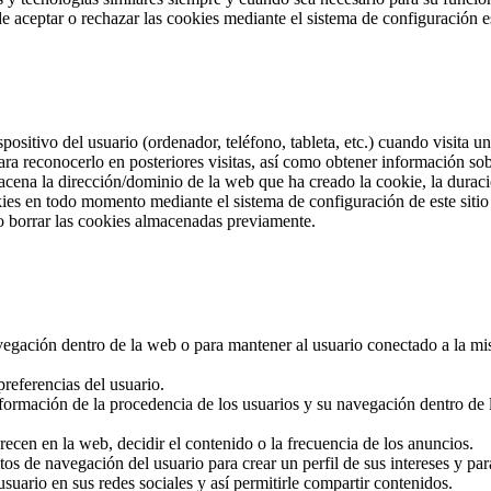
e aceptar o rechazar las cookies mediante el sistema de configuración e
positivo del usuario (ordenador, teléfono, tableta, etc.) cuando visita
ra reconocerlo en posteriores visitas, así como obtener información so
cena la dirección/dominio de la web que ha creado la cookie, la duració
okies en todo momento mediante el sistema de configuración de este sit
o borrar las cookies almacenadas previamente.
navegación dentro de la web o para mantener al usuario conectado a la mi
referencias del usuario.
nformación de la procedencia de los usuarios y su navegación dentro de la
recen en la web, decidir el contenido o la frecuencia de los anuncios.
tos de navegación del usuario para crear un perfil de sus intereses y pa
usuario en sus redes sociales y así permitirle compartir contenidos.