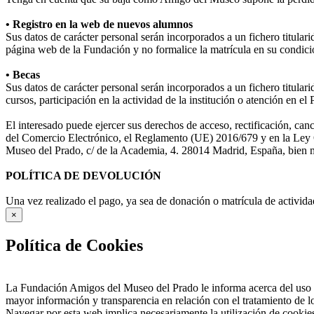
• Registro en la web de nuevos alumnos
Sus datos de carácter personal serán incorporados a un fichero titula
página web de la Fundación y no formalice la matrícula en su condició
• Becas
Sus datos de carácter personal serán incorporados a un fichero titular
cursos, participación en la actividad de la institución o atención en e
El interesado puede ejercer sus derechos de acceso, rectificación, ca
del Comercio Electrónico, el Reglamento (UE) 2016/679 y en la Ley O
Museo del Prado, c/ de la Academia, 4. 28014 Madrid, España, bien me
POLÍTICA DE DEVOLUCIÓN
Una vez realizado el pago, ya sea de donación o matrícula de activida
×
Política de Cookies
La Fundación Amigos del Museo del Prado le informa acerca del uso d
mayor información y transparencia en relación con el tratamiento de 
Navegar por esta web implica necesariamente la utilización de cookies