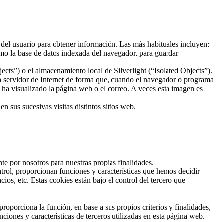
 del usuario para obtener información. Las más habituales incluyen:
mo la base de datos indexada del navegador, para guardar
ts”) o el almacenamiento local de Silverlight (“Isolated Objects”).
un servidor de Internet de forma que, cuando el navegador o programa
o ha visualizado la página web o el correo. A veces esta imagen es
 sus sucesivas visitas distintos sitios web.
te por nosotros para nuestras propias finalidades.
trol, proporcionan funciones y características que hemos decidir
os, etc. Estas cookies están bajo el control del tercero que
roporciona la función, en base a sus propios criterios y finalidades,
ciones y características de terceros utilizadas en esta página web.