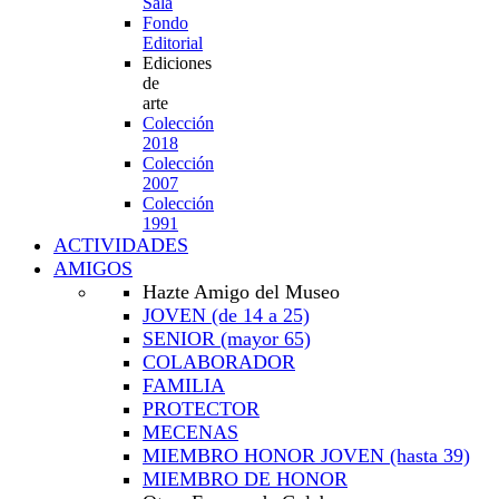
Sala
Fondo
Editorial
Ediciones
de
arte
Colección
2018
Colección
2007
Colección
1991
ACTIVIDADES
AMIGOS
Hazte Amigo del Museo
JOVEN
(de 14 a 25)
SENIOR
(mayor 65)
COLABORADOR
FAMILIA
PROTECTOR
MECENAS
MIEMBRO HONOR JOVEN
(hasta 39)
MIEMBRO DE HONOR