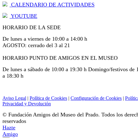
CALENDARIO DE ACTIVIDADES
YOUTUBE
HORARIO DE LA SEDE
De lunes a viernes de 10:00 a 14:00 h
AGOSTO: cerrado del 3 al 21
HORARIO PUNTO DE AMIGOS EN EL MUSEO
De lunes a sábado de 10:00 a 19:30 h Domingo/festivos de 
a 18:30 h
Aviso Legal
|
Política de Cookies
|
Configuración de Cookies
|
Polític
Privacidad y Devolución
© Fundación Amigos del Museo del Prado. Todos los derec
reservados
Hazte
Amigo