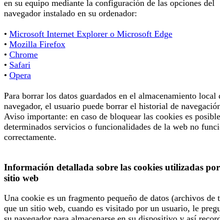
en su equipo mediante la configuración de las opciones del
navegador instalado en su ordenador:
•
Microsoft Internet Explorer o Microsoft Edge
•
Mozilla Firefox
•
Chrome
•
Safari
•
Opera
Para borrar los datos guardados en el almacenamiento local 
navegador, el usuario puede borrar el historial de navegació
Aviso importante: en caso de bloquear las cookies es posibl
determinados servicios o funcionalidades de la web no func
correctamente.
Información detallada sobre las cookies utilizadas por
sitio web
Una cookie es un fragmento pequeño de datos (archivos de t
que un sitio web, cuando es visitado por un usuario, le preg
su navegador para almacenarse en su dispositivo y así recor