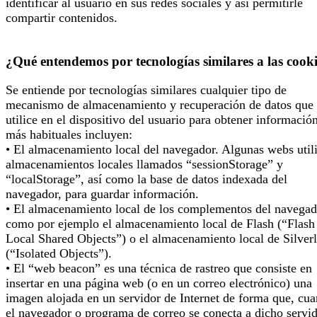
identificar al usuario en sus redes sociales y así permitirle
compartir contenidos.
¿Qué entendemos por tecnologías similares a las cook
Se entiende por tecnologías similares cualquier tipo de
mecanismo de almacenamiento y recuperación de datos que 
utilice en el dispositivo del usuario para obtener informació
más habituales incluyen:
• El almacenamiento local del navegador. Algunas webs util
almacenamientos locales llamados “sessionStorage” y
“localStorage”, así como la base de datos indexada del
navegador, para guardar información.
• El almacenamiento local de los complementos del navegad
como por ejemplo el almacenamiento local de Flash (“Flash
Local Shared Objects”) o el almacenamiento local de Silverl
(“Isolated Objects”).
• El “web beacon” es una técnica de rastreo que consiste en
insertar en una página web (o en un correo electrónico) una
imagen alojada en un servidor de Internet de forma que, cu
el navegador o programa de correo se conecta a dicho servi