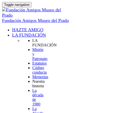
Toggle navigation
Fundación Amigos Museo del Prado
HAZTE AMIGO
LA FUNDACIÓN
LA
FUNDACIÓN
Misión
y
Patronato
Estatutos
Código
conducta
Memorias
Nuestra
historia
La
década
de
1980
La