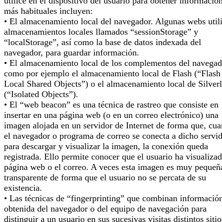
utilice en el dispositivo del usuario para obtener informació
más habituales incluyen:
• El almacenamiento local del navegador. Algunas webs util
almacenamientos locales llamados “sessionStorage” y
“localStorage”, así como la base de datos indexada del
navegador, para guardar información.
• El almacenamiento local de los complementos del navegad
como por ejemplo el almacenamiento local de Flash (“Flash
Local Shared Objects”) o el almacenamiento local de Silverl
(“Isolated Objects”).
• El “web beacon” es una técnica de rastreo que consiste en
insertar en una página web (o en un correo electrónico) una
imagen alojada en un servidor de Internet de forma que, cu
el navegador o programa de correo se conecta a dicho servi
para descargar y visualizar la imagen, la conexión queda
registrada. Ello permite conocer que el usuario ha visualizad
página web o el correo. A veces esta imagen es muy pequeñ
transparente de forma que el usuario no se percata de su
existencia.
• Las técnicas de “fingerprinting” que combinan informació
obtenida del navegador o del equipo de navegación para
distinguir a un usuario en sus sucesivas visitas distintos sitio