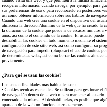
cuando visita una web, y que permiten a la misma almacena
recuperar información cuando navega, por ejemplo, para gu
sus preferencias de uso o para reconocerlo en posteriores vis
así como obtener información sobre sus hábitos de navegaci
Cuando una web crea una cookie en el dispositivo del usuari
almacena la dirección/dominio de la web que ha creado la c
la duración de la cookie que puede ir de escasos minutos a v
años, así como el contenido de la cookie. El usuario puede
deshabilitar las cookies en todo momento mediante el siste
configuración de este sitio web, así como configurar su pro
de navegación para impedir (bloquear) el uso de cookies por
de determinadas webs, así como borrar las cookies almacen
previamente.
¿Para qué se usan las cookies?
Los usos o finalidades más habituales son:
• Cookies técnicas esenciales. Se utilizan para gestionar el f
de navegación dentro de la web o para mantener al usuario
conectado a la misma. Al deshabilitarlas, es posible que alg
apartado de la web no funcione correctamente.