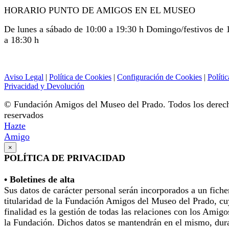
HORARIO PUNTO DE AMIGOS EN EL MUSEO
De lunes a sábado de 10:00 a 19:30 h Domingo/festivos de 
a 18:30 h
Aviso Legal
|
Política de Cookies
|
Configuración de Cookies
|
Polític
Privacidad y Devolución
© Fundación Amigos del Museo del Prado. Todos los derec
reservados
Hazte
Amigo
×
POLÍTICA DE PRIVACIDAD
• Boletines de alta
Sus datos de carácter personal serán incorporados a un fiche
titularidad de la Fundación Amigos del Museo del Prado, cu
finalidad es la gestión de todas las relaciones con los Amigo
la Fundación. Dichos datos se mantendrán en el mismo, dur