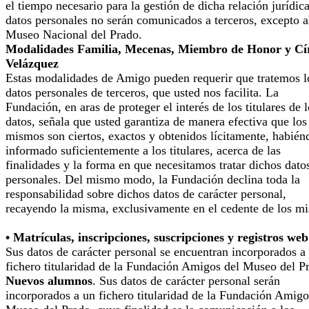
el tiempo necesario para la gestión de dicha relación jurídic
datos personales no serán comunicados a terceros, excepto a
Museo Nacional del Prado.
Modalidades Familia, Mecenas, Miembro de Honor y Cí
Velázquez
Estas modalidades de Amigo pueden requerir que tratemos l
datos personales de terceros, que usted nos facilita. La
Fundación, en aras de proteger el interés de los titulares de 
datos, señala que usted garantiza de manera efectiva que los
mismos son ciertos, exactos y obtenidos lícitamente, habién
informado suficientemente a los titulares, acerca de las
finalidades y la forma en que necesitamos tratar dichos dato
personales. Del mismo modo, la Fundación declina toda la
responsabilidad sobre dichos datos de carácter personal,
recayendo la misma, exclusivamente en el cedente de los m
• Matrículas, inscripciones, suscripciones y registros web
Sus datos de carácter personal se encuentran incorporados a
fichero titularidad de la Fundación Amigos del Museo del P
Nuevos alumnos
. Sus datos de carácter personal serán
incorporados a un fichero titularidad de la Fundación Amigo