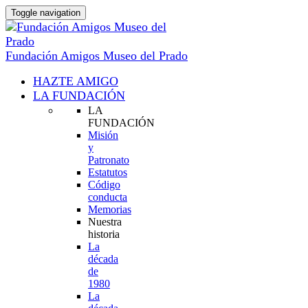
Toggle navigation
Fundación Amigos Museo del Prado
HAZTE AMIGO
LA FUNDACIÓN
LA
FUNDACIÓN
Misión
y
Patronato
Estatutos
Código
conducta
Memorias
Nuestra
historia
La
década
de
1980
La