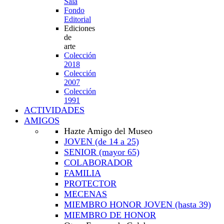
Sala
Fondo
Editorial
Ediciones
de
arte
Colección
2018
Colección
2007
Colección
1991
ACTIVIDADES
AMIGOS
Hazte Amigo del Museo
JOVEN
(de 14 a 25)
SENIOR
(mayor 65)
COLABORADOR
FAMILIA
PROTECTOR
MECENAS
MIEMBRO HONOR JOVEN
(hasta 39)
MIEMBRO DE HONOR