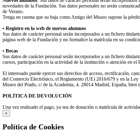
Nuevos alumnos
. Sus datos de carácter personal serán incorporados 
novedades de la Fundación. Sus datos personales no serán comunicad
de Verano.
Tenga en cuenta que su baja como Amigo del Museo supone la pérdida
• Registro en la web de nuevos alumnos
Sus datos de carácter personal serán incorporados a un fichero titula
página web de la Fundación y no formalice la matrícula en su condició
• Becas
Sus datos de carácter personal serán incorporados a un fichero titular
cursos, participación en la actividad de la institución o atención en e
El interesado puede ejercer sus derechos de acceso, rectificación, ca
del Comercio Electrónico, el Reglamento (UE) 2016/679 y en la Ley O
Museo del Prado, c/ de la Academia, 4. 28014 Madrid, España, bien me
POLÍTICA DE DEVOLUCIÓN
Una vez realizado el pago, ya sea de donación o matrícula de activida
×
Política de Cookies