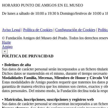
HORARIO PUNTO DE AMIGOS EN EL MUSEO
De lunes a sábado de 10:00 a 19:30 h Domingo/festivos de 10:00 a 1
Aviso Legal
|
Política de Cookies
|
Configuración de Cookies
|
Políti
© Fundación Amigos del Museo del Prado. Todos los derechos reser
Hazte
Amigo
×
POLÍTICA DE PRIVACIDAD
• Boletines de alta
Sus datos de carácter personal serán incorporados a un fichero titula
Dichos datos se mantendrán en el mismo, durante el tiempo necesario p
Modalidades Familia, Mecenas, Miembro de Honor y Círculo Ve
Estas modalidades de Amigo pueden requerir que tratemos los datos perso
garantiza de manera efectiva que los mismos son ciertos, exactos y obt
datos personales. Del mismo modo, la Fundación declina toda la respo
• Matrículas, inscripciones, suscripciones y registros web
Sus datos de carácter personal se encuentran incorporados a un fiche