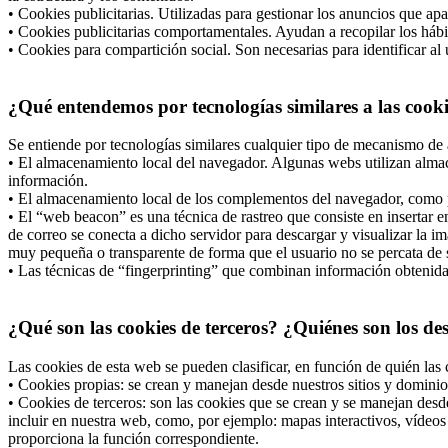
• Cookies publicitarias. Utilizadas para gestionar los anuncios que apa
• Cookies publicitarias comportamentales. Ayudan a recopilar los hábi
• Cookies para compartición social. Son necesarias para identificar al 
¿Qué entendemos por tecnologías similares a las cook
Se entiende por tecnologías similares cualquier tipo de mecanismo de 
• El almacenamiento local del navegador. Algunas webs utilizan almac
información.
• El almacenamiento local de los complementos del navegador, como po
• El “web beacon” es una técnica de rastreo que consiste en insertar
de correo se conecta a dicho servidor para descargar y visualizar la i
muy pequeña o transparente de forma que el usuario no se percata de s
• Las técnicas de “fingerprinting” que combinan información obtenida d
¿Qué son las cookies de terceros? ¿Quiénes son los de
Las cookies de esta web se pueden clasificar, en función de quién las 
• Cookies propias: se crean y manejan desde nuestros sitios y dominio
• Cookies de terceros: son las cookies que se crean y se manejan desd
incluir en nuestra web, como, por ejemplo: mapas interactivos, vídeos 
proporciona la función correspondiente.