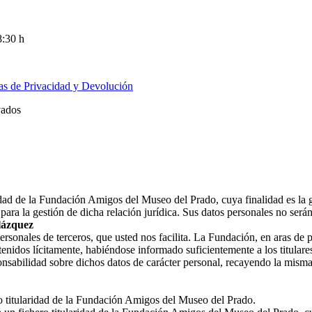
8:30 h
cas de Privacidad y Devolución
vados
ridad de la Fundación Amigos del Museo del Prado, cuya finalidad es la 
ara la gestión de dicha relación jurídica. Sus datos personales no ser
lázquez
nales de terceros, que usted nos facilita. La Fundación, en aras de prot
enidos lícitamente, habiéndose informado suficientemente a los titulares
nsabilidad sobre dichos datos de carácter personal, recayendo la misma
ro titularidad de la Fundación Amigos del Museo del Prado.