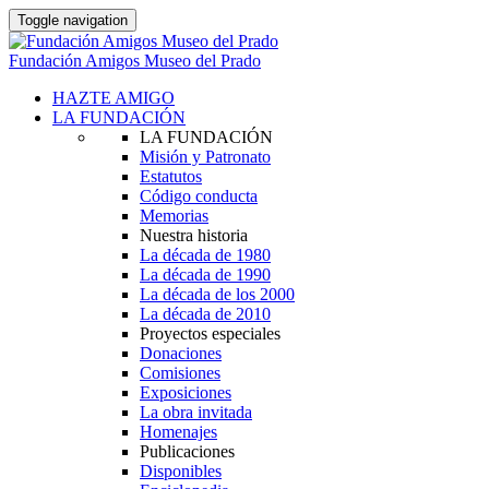
Toggle navigation
Fundación Amigos Museo del Prado
HAZTE AMIGO
LA FUNDACIÓN
LA FUNDACIÓN
Misión y Patronato
Estatutos
Código conducta
Memorias
Nuestra historia
La década de 1980
La década de 1990
La década de los 2000
La década de 2010
Proyectos especiales
Donaciones
Comisiones
Exposiciones
La obra invitada
Homenajes
Publicaciones
Disponibles