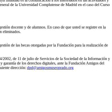
ya finalidad es la comunicación a los interesados en las actividades y
eneral de la Universidad Complutense de Madrid en el caso del Curso
gestión docente y de alumnos. En caso de que usted se registre en la
án eliminados.
estión de las becas otorgadas por la Fundación para la realización de
4/2002, de 11 de julio de Servicios de la Sociedad de la Información y
 garantía de los derechos digitales, ante la Fundación Amigos del
uiente dirección:
dpd@amigosmuseoprado.org