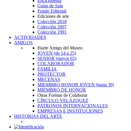
Enciclopedia
Guías de Sala
Fondo Editorial
Ediciones de arte
Colección 2018
Colección 2007
Colección 1991
ACTIVIDADES
AMIGOS
Hazte Amigo del Museo
JOVEN
(de 14 a 25)
SENIOR
(mayor 65)
COLABORADOR
FAMILIA
PROTECTOR
MECENAS
MIEMBRO HONOR JOVEN
(hasta 39)
MIEMBRO DE HONOR
Otras Formas de Colaborar
CÍRCULO VELÁZQUEZ
PATRONOS INTERNACIONALES
EMPRESAS E INSTITUCIONES
HISTORIAS DEL ARTE