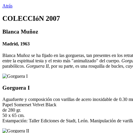
Atrás
COLECCIóN 2007
Blanca Muñoz
Madrid, 1963
Blanca Muñoz se ha fijado en las gorgueras, tan presentes en los ret
entre la espiritual testa y el resto más "animalizado" del cuerpo.
Gorgu
parabólicos.
Gorguera II
, por su parte, es una rosquilla de bucles, cuy
Gorguera I
Aguafuerte y composición con varillas de acero inoxidable de 0.30 
Papel Somerset Velvet Black
de 280 gr.
50 x 65 cm.
Estampación: Taller Ediciones de Stadt, León. Manipulación de varil