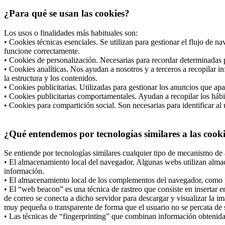
¿Para qué se usan las cookies?
Los usos o finalidades más habituales son:
• Cookies técnicas esenciales. Se utilizan para gestionar el flujo de 
funcione correctamente.
• Cookies de personalización. Necesarias para recordar determinadas p
• Cookies analíticas. Nos ayudan a nosotros y a terceros a recopilar i
la estructura y los contenidos.
• Cookies publicitarias. Utilizadas para gestionar los anuncios que apa
• Cookies publicitarias comportamentales. Ayudan a recopilar los hábi
• Cookies para compartición social. Son necesarias para identificar al 
¿Qué entendemos por tecnologías similares a las cook
Se entiende por tecnologías similares cualquier tipo de mecanismo de 
• El almacenamiento local del navegador. Algunas webs utilizan almac
información.
• El almacenamiento local de los complementos del navegador, como po
• El “web beacon” es una técnica de rastreo que consiste en insertar
de correo se conecta a dicho servidor para descargar y visualizar la i
muy pequeña o transparente de forma que el usuario no se percata de s
• Las técnicas de “fingerprinting” que combinan información obtenida d