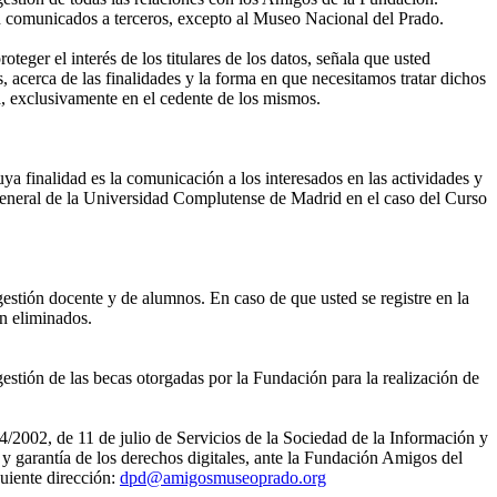
án comunicados a terceros, excepto al Museo Nacional del Prado.
eger el interés de los titulares de los datos, señala que usted
, acerca de las finalidades y la forma en que necesitamos tratar dichos
, exclusivamente en el cedente de los mismos.
ya finalidad es la comunicación a los interesados en las actividades y
eneral de la Universidad Complutense de Madrid en el caso del Curso
gestión docente y de alumnos. En caso de que usted se registre en la
án eliminados.
estión de las becas otorgadas por la Fundación para la realización de
4/2002, de 11 de julio de Servicios de la Sociedad de la Información y
 garantía de los derechos digitales, ante la Fundación Amigos del
uiente dirección:
dpd@amigosmuseoprado.org