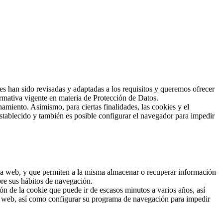
han sido revisadas y adaptadas a los requisitos y queremos ofrecer
rmativa vigente en materia de Protección de Datos.
amiento. Asimismo, para ciertas finalidades, las cookies y el
stablecido y también es posible configurar el navegador para impedir
 una web, y que permiten a la misma almacenar o recuperar información
bre sus hábitos de navegación.
n de la cookie que puede ir de escasos minutos a varios años, así
io web, así como configurar su programa de navegación para impedir