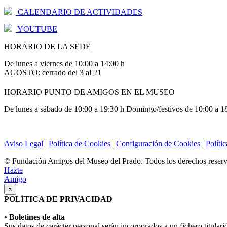
CALENDARIO DE ACTIVIDADES
YOUTUBE
HORARIO DE LA SEDE
De lunes a viernes de 10:00 a 14:00 h
AGOSTO: cerrado del 3 al 21
HORARIO PUNTO DE AMIGOS EN EL MUSEO
De lunes a sábado de 10:00 a 19:30 h Domingo/festivos de 10:00 a 1
Aviso Legal
|
Política de Cookies
|
Configuración de Cookies
|
Políti
© Fundación Amigos del Museo del Prado. Todos los derechos reser
Hazte
Amigo
×
POLÍTICA DE PRIVACIDAD
• Boletines de alta
Sus datos de carácter personal serán incorporados a un fichero titula