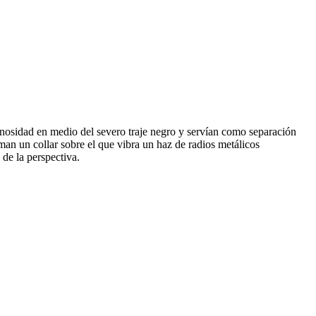
inosidad en medio del severo traje negro y servían como separación
an un collar sobre el que vibra un haz de radios metálicos
 de la perspectiva.