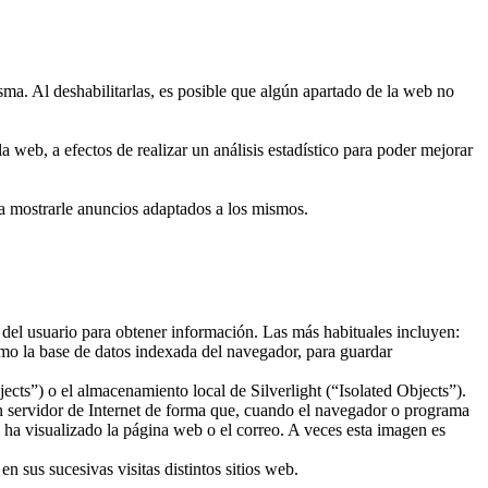
sma. Al deshabilitarlas, es posible que algún apartado de la web no
 web, a efectos de realizar un análisis estadístico para poder mejorar
ra mostrarle anuncios adaptados a los mismos.
 del usuario para obtener información. Las más habituales incluyen:
mo la base de datos indexada del navegador, para guardar
ts”) o el almacenamiento local de Silverlight (“Isolated Objects”).
un servidor de Internet de forma que, cuando el navegador o programa
o ha visualizado la página web o el correo. A veces esta imagen es
 sus sucesivas visitas distintos sitios web.