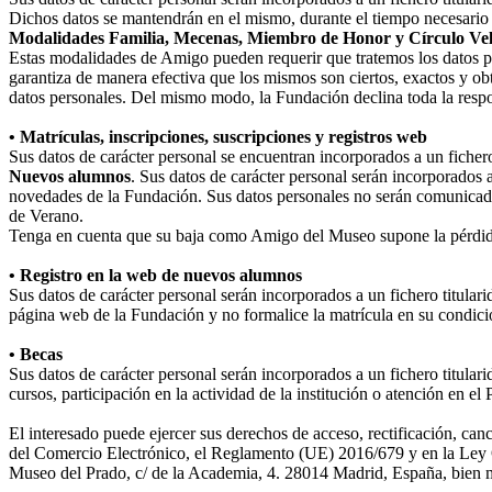
Dichos datos se mantendrán en el mismo, durante el tiempo necesario p
Modalidades Familia, Mecenas, Miembro de Honor y Círculo Ve
Estas modalidades de Amigo pueden requerir que tratemos los datos perso
garantiza de manera efectiva que los mismos son ciertos, exactos y obt
datos personales. Del mismo modo, la Fundación declina toda la respo
• Matrículas, inscripciones, suscripciones y registros web
Sus datos de carácter personal se encuentran incorporados a un fiche
Nuevos alumnos
. Sus datos de carácter personal serán incorporados 
novedades de la Fundación. Sus datos personales no serán comunicad
de Verano.
Tenga en cuenta que su baja como Amigo del Museo supone la pérdida
• Registro en la web de nuevos alumnos
Sus datos de carácter personal serán incorporados a un fichero titula
página web de la Fundación y no formalice la matrícula en su condició
• Becas
Sus datos de carácter personal serán incorporados a un fichero titular
cursos, participación en la actividad de la institución o atención en e
El interesado puede ejercer sus derechos de acceso, rectificación, ca
del Comercio Electrónico, el Reglamento (UE) 2016/679 y en la Ley O
Museo del Prado, c/ de la Academia, 4. 28014 Madrid, España, bien me