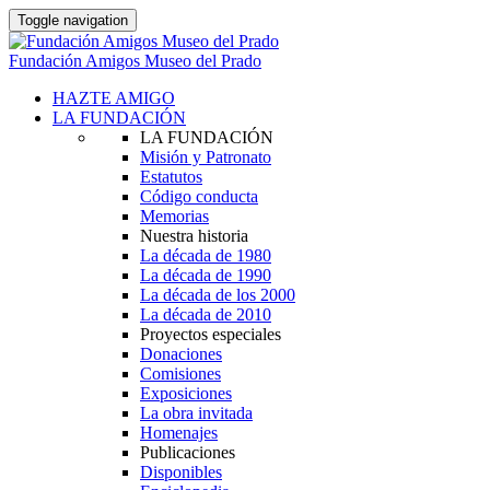
Toggle navigation
Fundación Amigos Museo del Prado
HAZTE AMIGO
LA FUNDACIÓN
LA FUNDACIÓN
Misión y Patronato
Estatutos
Código conducta
Memorias
Nuestra historia
La década de 1980
La década de 1990
La década de los 2000
La década de 2010
Proyectos especiales
Donaciones
Comisiones
Exposiciones
La obra invitada
Homenajes
Publicaciones
Disponibles