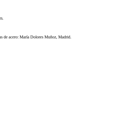
mm.
las de acero: María Dolores Muñoz, Madrid.