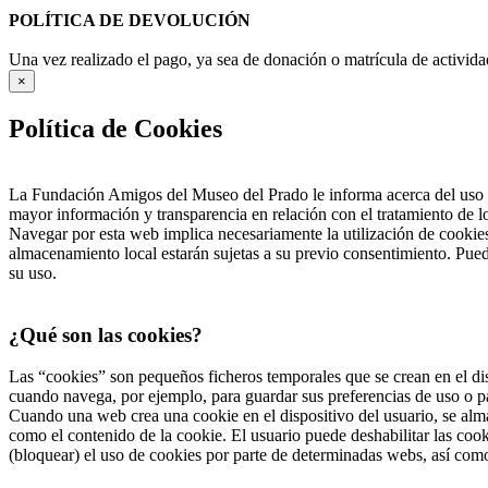
POLÍTICA DE DEVOLUCIÓN
Una vez realizado el pago, ya sea de donación o matrícula de activida
×
Política de Cookies
La Fundación Amigos del Museo del Prado le informa acerca del uso d
mayor información y transparencia en relación con el tratamiento de 
Navegar por esta web implica necesariamente la utilización de cookies
almacenamiento local estarán sujetas a su previo consentimiento. Pued
su uso.
¿Qué son las cookies?
Las “cookies” son pequeños ficheros temporales que se crean en el dis
cuando navega, por ejemplo, para guardar sus preferencias de uso o pa
Cuando una web crea una cookie en el dispositivo del usuario, se alma
como el contenido de la cookie. El usuario puede deshabilitar las co
(bloquear) el uso de cookies por parte de determinadas webs, así com