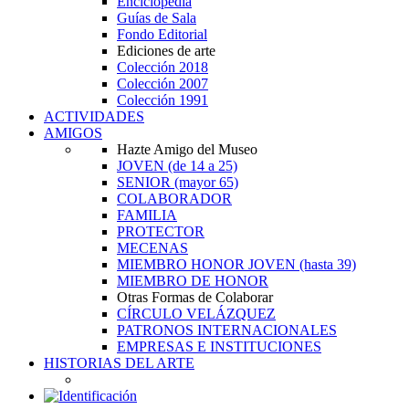
Enciclopedia
Guías de Sala
Fondo Editorial
Ediciones de arte
Colección 2018
Colección 2007
Colección 1991
ACTIVIDADES
AMIGOS
Hazte Amigo del Museo
JOVEN
(de 14 a 25)
SENIOR
(mayor 65)
COLABORADOR
FAMILIA
PROTECTOR
MECENAS
MIEMBRO HONOR JOVEN
(hasta 39)
MIEMBRO DE HONOR
Otras Formas de Colaborar
CÍRCULO VELÁZQUEZ
PATRONOS INTERNACIONALES
EMPRESAS E INSTITUCIONES
HISTORIAS DEL ARTE