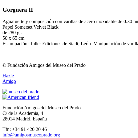
Gorguera II
Aguafuerte y composición con varillas de acero inoxidable de 0.30 
Papel Somerset Velvet Black
de 280 gr.
50 x 65 cm.
Estampación: Taller Ediciones de Stadt, León. Manipulación de varil
© Fundación Amigos del Museo del Prado
Hazte
Amigo
Fundación Amigos del Museo del Prado
C/ de la Academia, 4
28014 Madrid, España
Tfn: +34 91 420 20 46
info@amigosmuseoprado.org