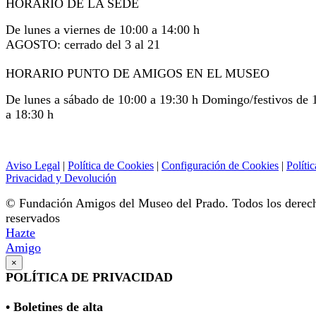
HORARIO DE LA SEDE
De lunes a viernes de 10:00 a 14:00 h
AGOSTO: cerrado del 3 al 21
HORARIO PUNTO DE AMIGOS EN EL MUSEO
De lunes a sábado de 10:00 a 19:30 h Domingo/festivos de 
a 18:30 h
Aviso Legal
|
Política de Cookies
|
Configuración de Cookies
|
Polític
Privacidad y Devolución
© Fundación Amigos del Museo del Prado. Todos los derec
reservados
Hazte
Amigo
×
POLÍTICA DE PRIVACIDAD
• Boletines de alta