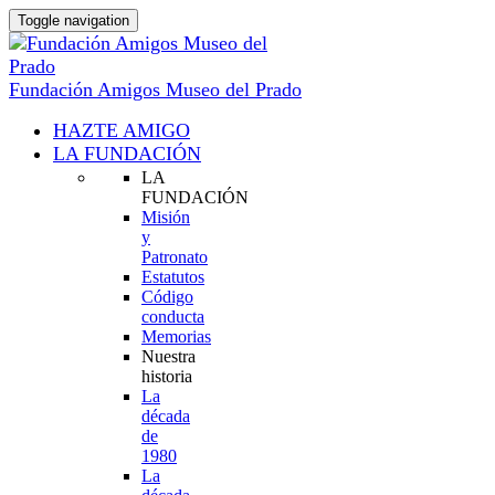
Toggle navigation
Fundación Amigos Museo del Prado
HAZTE AMIGO
LA FUNDACIÓN
LA
FUNDACIÓN
Misión
y
Patronato
Estatutos
Código
conducta
Memorias
Nuestra
historia
La
década
de
1980
La