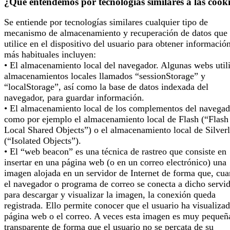
¿Qué entendemos por tecnologías similares a las cook
Se entiende por tecnologías similares cualquier tipo de
mecanismo de almacenamiento y recuperación de datos que 
utilice en el dispositivo del usuario para obtener informació
más habituales incluyen:
• El almacenamiento local del navegador. Algunas webs util
almacenamientos locales llamados “sessionStorage” y
“localStorage”, así como la base de datos indexada del
navegador, para guardar información.
• El almacenamiento local de los complementos del navegad
como por ejemplo el almacenamiento local de Flash (“Flash
Local Shared Objects”) o el almacenamiento local de Silverl
(“Isolated Objects”).
• El “web beacon” es una técnica de rastreo que consiste en
insertar en una página web (o en un correo electrónico) una
imagen alojada en un servidor de Internet de forma que, cu
el navegador o programa de correo se conecta a dicho servi
para descargar y visualizar la imagen, la conexión queda
registrada. Ello permite conocer que el usuario ha visualizad
página web o el correo. A veces esta imagen es muy pequeñ
transparente de forma que el usuario no se percata de su