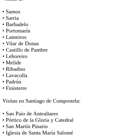
• Samos
• Sarria
• Barbadelo
• Portomarín
• Lameiros
• Vilar de Donas
• Castillo de Pambre
• Leboreiro
• Melide
• Ribadiso
• Lavacolla
• Padrón
• Finisterre
Visitas en Santiago de Compostela:
• San Paio de Antealtares
• Pórtico de la Gloria y Catedral
• San Martín Pinario
• Iglesia de Santa María Salomé