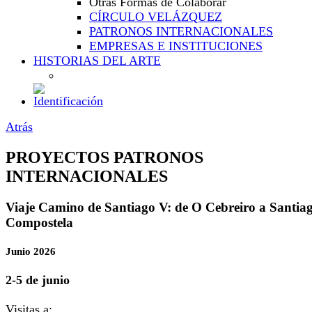
Otras Formas de Colaborar
CÍRCULO VELÁZQUEZ
PATRONOS INTERNACIONALES
EMPRESAS E INSTITUCIONES
HISTORIAS DEL ARTE
Atrás
PROYECTOS PATRONOS
INTERNACIONALES
Viaje Camino de Santiago V: de O Cebreiro a Santia
Compostela
Junio 2026
2-5 de junio
Visitas a: