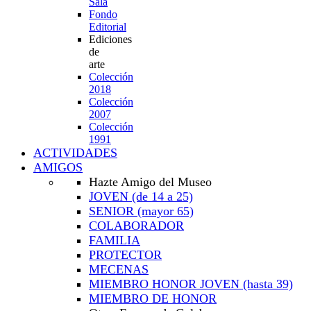
Sala
Fondo
Editorial
Ediciones
de
arte
Colección
2018
Colección
2007
Colección
1991
ACTIVIDADES
AMIGOS
Hazte Amigo del Museo
JOVEN
(de 14 a 25)
SENIOR
(mayor 65)
COLABORADOR
FAMILIA
PROTECTOR
MECENAS
MIEMBRO HONOR JOVEN
(hasta 39)
MIEMBRO DE HONOR