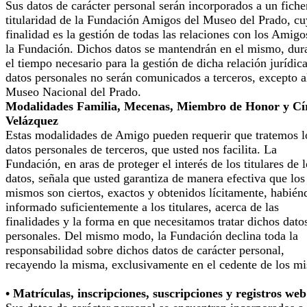
Sus datos de carácter personal serán incorporados a un fiche
titularidad de la Fundación Amigos del Museo del Prado, cu
finalidad es la gestión de todas las relaciones con los Amigo
la Fundación. Dichos datos se mantendrán en el mismo, dur
el tiempo necesario para la gestión de dicha relación jurídic
datos personales no serán comunicados a terceros, excepto a
Museo Nacional del Prado.
Modalidades Familia, Mecenas, Miembro de Honor y Cí
Velázquez
Estas modalidades de Amigo pueden requerir que tratemos l
datos personales de terceros, que usted nos facilita. La
Fundación, en aras de proteger el interés de los titulares de 
datos, señala que usted garantiza de manera efectiva que los
mismos son ciertos, exactos y obtenidos lícitamente, habién
informado suficientemente a los titulares, acerca de las
finalidades y la forma en que necesitamos tratar dichos dato
personales. Del mismo modo, la Fundación declina toda la
responsabilidad sobre dichos datos de carácter personal,
recayendo la misma, exclusivamente en el cedente de los m
• Matrículas, inscripciones, suscripciones y registros web