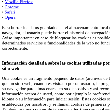
•
Mozilla Firefox
•
Chrome
•
Safari
•
Opera
Para borrar los datos guardados en el almacenamiento local 
navegador, el usuario puede borrar el historial de navegació
Aviso importante: en caso de bloquear las cookies es posibl
determinados servicios o funcionalidades de la web no func
correctamente.
Información detallada sobre las cookies utilizadas por
sitio web
Una cookie es un fragmento pequeño de datos (archivos de t
que un sitio web, cuando es visitado por un usuario, le preg
su navegador para almacenarse en su dispositivo y así recor
información acerca de usted, como por ejemplo la preferenc
idioma o su información para iniciar sesión. Estas cookies s
establecidas por nosotros, y se llaman cookies de primeras p
También usamos cookies de terceras partes (que son cookies