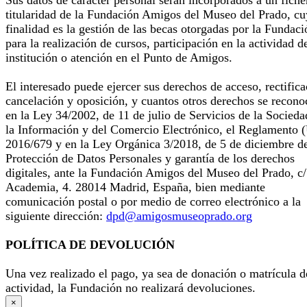
Sus datos de carácter personal serán incorporados a un fiche
titularidad de la Fundación Amigos del Museo del Prado, cu
finalidad es la gestión de las becas otorgadas por la Fundaci
para la realización de cursos, participación en la actividad d
institución o atención en el Punto de Amigos.
El interesado puede ejercer sus derechos de acceso, rectifica
cancelación y oposición, y cuantos otros derechos se recono
en la Ley 34/2002, de 11 de julio de Servicios de la Socieda
la Información y del Comercio Electrónico, el Reglamento 
2016/679 y en la Ley Orgánica 3/2018, de 5 de diciembre d
Protección de Datos Personales y garantía de los derechos
digitales, ante la Fundación Amigos del Museo del Prado, c/
Academia, 4. 28014 Madrid, España, bien mediante
comunicación postal o por medio de correo electrónico a la
siguiente dirección:
dpd@amigosmuseoprado.org
POLÍTICA DE DEVOLUCIÓN
Una vez realizado el pago, ya sea de donación o matrícula d
actividad, la Fundación no realizará devoluciones.
×