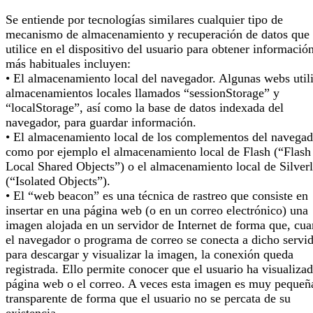
Se entiende por tecnologías similares cualquier tipo de
mecanismo de almacenamiento y recuperación de datos que 
utilice en el dispositivo del usuario para obtener informació
más habituales incluyen:
• El almacenamiento local del navegador. Algunas webs util
almacenamientos locales llamados “sessionStorage” y
“localStorage”, así como la base de datos indexada del
navegador, para guardar información.
• El almacenamiento local de los complementos del navegad
como por ejemplo el almacenamiento local de Flash (“Flash
Local Shared Objects”) o el almacenamiento local de Silverl
(“Isolated Objects”).
• El “web beacon” es una técnica de rastreo que consiste en
insertar en una página web (o en un correo electrónico) una
imagen alojada en un servidor de Internet de forma que, cu
el navegador o programa de correo se conecta a dicho servi
para descargar y visualizar la imagen, la conexión queda
registrada. Ello permite conocer que el usuario ha visualizad
página web o el correo. A veces esta imagen es muy pequeñ
transparente de forma que el usuario no se percata de su