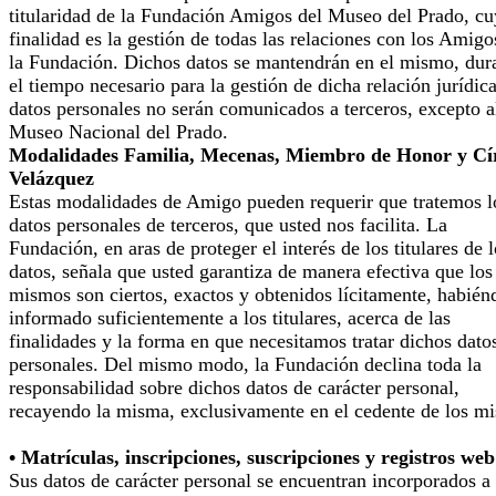
titularidad de la Fundación Amigos del Museo del Prado, cu
finalidad es la gestión de todas las relaciones con los Amigo
la Fundación. Dichos datos se mantendrán en el mismo, dur
el tiempo necesario para la gestión de dicha relación jurídic
datos personales no serán comunicados a terceros, excepto a
Museo Nacional del Prado.
Modalidades Familia, Mecenas, Miembro de Honor y Cí
Velázquez
Estas modalidades de Amigo pueden requerir que tratemos l
datos personales de terceros, que usted nos facilita. La
Fundación, en aras de proteger el interés de los titulares de 
datos, señala que usted garantiza de manera efectiva que los
mismos son ciertos, exactos y obtenidos lícitamente, habién
informado suficientemente a los titulares, acerca de las
finalidades y la forma en que necesitamos tratar dichos dato
personales. Del mismo modo, la Fundación declina toda la
responsabilidad sobre dichos datos de carácter personal,
recayendo la misma, exclusivamente en el cedente de los m
• Matrículas, inscripciones, suscripciones y registros web
Sus datos de carácter personal se encuentran incorporados a