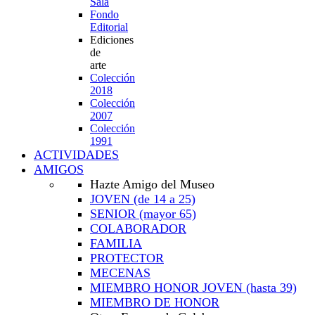
Sala
Fondo
Editorial
Ediciones
de
arte
Colección
2018
Colección
2007
Colección
1991
ACTIVIDADES
AMIGOS
Hazte Amigo del Museo
JOVEN
(de 14 a 25)
SENIOR
(mayor 65)
COLABORADOR
FAMILIA
PROTECTOR
MECENAS
MIEMBRO HONOR JOVEN
(hasta 39)
MIEMBRO DE HONOR