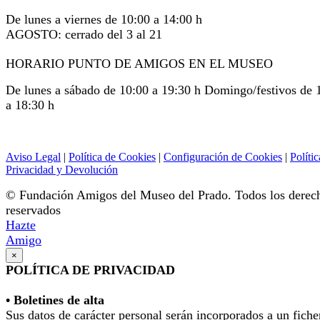
De lunes a viernes de 10:00 a 14:00 h
AGOSTO: cerrado del 3 al 21
HORARIO PUNTO DE AMIGOS EN EL MUSEO
De lunes a sábado de 10:00 a 19:30 h Domingo/festivos de 
a 18:30 h
Aviso Legal
|
Política de Cookies
|
Configuración de Cookies
|
Polític
Privacidad y Devolución
© Fundación Amigos del Museo del Prado. Todos los derec
reservados
Hazte
Amigo
×
POLÍTICA DE PRIVACIDAD
• Boletines de alta
Sus datos de carácter personal serán incorporados a un fiche