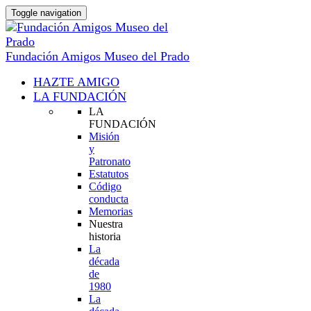
Toggle navigation
Fundación Amigos Museo del Prado
HAZTE AMIGO
LA FUNDACIÓN
LA
FUNDACIÓN
Misión
y
Patronato
Estatutos
Código
conducta
Memorias
Nuestra
historia
La
década
de
1980
La