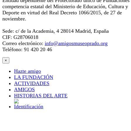
Entidad dependiente del Protectorado único de Fundaciones
competencia estatal del Ministerio de Educación, Cultura y
Deporte en virtud del Real Decreto 1066/2015, de 27 de
noviembre.
Sede: c/ de la Academia, 4 28014 Madrid, España
CIF: G28706018
Correo electrónico:
info@amigosmuseoprado.org
Teléfono: 91 420 20 46
×
Hazte amigo
LA FUNDACIÓN
ACTIVIDADES
AMIGOS
HISTORIAS DEL ARTE