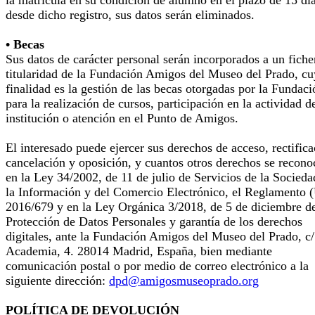
la matrícula en su condición de alumno en el plazo de 15 dí
desde dicho registro, sus datos serán eliminados.
• Becas
Sus datos de carácter personal serán incorporados a un fiche
titularidad de la Fundación Amigos del Museo del Prado, cu
finalidad es la gestión de las becas otorgadas por la Fundaci
para la realización de cursos, participación en la actividad d
institución o atención en el Punto de Amigos.
El interesado puede ejercer sus derechos de acceso, rectifica
cancelación y oposición, y cuantos otros derechos se recono
en la Ley 34/2002, de 11 de julio de Servicios de la Socieda
la Información y del Comercio Electrónico, el Reglamento 
2016/679 y en la Ley Orgánica 3/2018, de 5 de diciembre d
Protección de Datos Personales y garantía de los derechos
digitales, ante la Fundación Amigos del Museo del Prado, c/
Academia, 4. 28014 Madrid, España, bien mediante
comunicación postal o por medio de correo electrónico a la
siguiente dirección:
dpd@amigosmuseoprado.org
POLÍTICA DE DEVOLUCIÓN