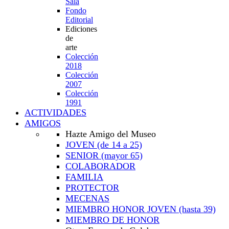
Sala
Fondo
Editorial
Ediciones
de
arte
Colección
2018
Colección
2007
Colección
1991
ACTIVIDADES
AMIGOS
Hazte Amigo del Museo
JOVEN
(de 14 a 25)
SENIOR
(mayor 65)
COLABORADOR
FAMILIA
PROTECTOR
MECENAS
MIEMBRO HONOR JOVEN
(hasta 39)
MIEMBRO DE HONOR