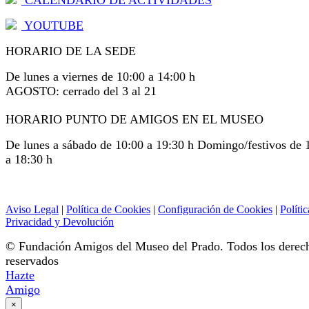
CALENDARIO DE ACTIVIDADES
YOUTUBE
HORARIO DE LA SEDE
De lunes a viernes de 10:00 a 14:00 h
AGOSTO: cerrado del 3 al 21
HORARIO PUNTO DE AMIGOS EN EL MUSEO
De lunes a sábado de 10:00 a 19:30 h Domingo/festivos de 
a 18:30 h
Aviso Legal
|
Política de Cookies
|
Configuración de Cookies
|
Polític
Privacidad y Devolución
© Fundación Amigos del Museo del Prado. Todos los derec
reservados
Hazte
Amigo
×