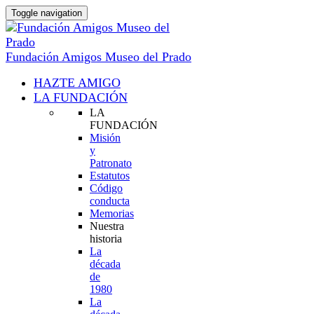
Toggle navigation
Fundación Amigos Museo del Prado
HAZTE AMIGO
LA FUNDACIÓN
LA
FUNDACIÓN
Misión
y
Patronato
Estatutos
Código
conducta
Memorias
Nuestra
historia
La
década
de
1980
La