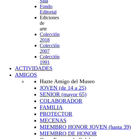
Sala
Fondo
Editorial
Ediciones
de
arte
Colección
2018
Colección
2007
Colección
1991
ACTIVIDADES
AMIGOS
Hazte Amigo del Museo
JOVEN
(de 14 a 25)
SENIOR
(mayor 65)
COLABORADOR
FAMILIA
PROTECTOR
MECENAS
MIEMBRO HONOR JOVEN
(hasta 39)
MIEMBRO DE HONOR