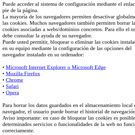
Puede acceder al sistema de configuración mediante el enlac
pie de la página.
La mayoría de los navegadores permiten desactivar globalm
las cookies. Muchos navegadores también permiten borrar l
cookies asociadas a webs/dominios concretos. Para ello el u
debe consultar la ayuda de su navegador.
Puede usted permitir, bloquear o eliminar las cookies instal
en su equipo mediante la configuración de las opciones del
navegador instalado en su ordenador:
•
Microsoft Internet Explorer o Microsoft Edge
•
Mozilla Firefox
•
Chrome
•
Safari
•
Opera
Para borrar los datos guardados en el almacenamiento local 
navegador, el usuario puede borrar el historial de navegació
Aviso importante: en caso de bloquear las cookies es posibl
determinados servicios o funcionalidades de la web no func
correctamente.