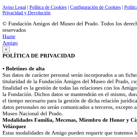
Aviso Legal
|
Política de Cookies
|
Configuración de Cookies
|
Polític
Privacidad y Devolución
© Fundación Amigos del Museo del Prado. Todos los derec
reservados
Hazte
Amigo
×
POLÍTICA DE PRIVACIDAD
• Boletines de alta
Sus datos de carácter personal serán incorporados a un fiche
titularidad de la Fundación Amigos del Museo del Prado, cu
finalidad es la gestión de todas las relaciones con los Amigo
la Fundación. Dichos datos se mantendrán en el mismo, dur
el tiempo necesario para la gestión de dicha relación jurídic
datos personales no serán comunicados a terceros, excepto a
Museo Nacional del Prado.
Modalidades Familia, Mecenas, Miembro de Honor y Cí
Velázquez
Estas modalidades de Amigo pueden requerir que tratemos l