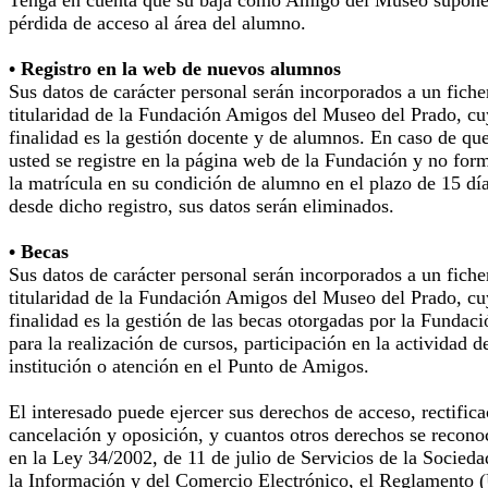
Tenga en cuenta que su baja como Amigo del Museo supone
pérdida de acceso al área del alumno.
• Registro en la web de nuevos alumnos
Sus datos de carácter personal serán incorporados a un fiche
titularidad de la Fundación Amigos del Museo del Prado, cu
finalidad es la gestión docente y de alumnos. En caso de qu
usted se registre en la página web de la Fundación y no for
la matrícula en su condición de alumno en el plazo de 15 dí
desde dicho registro, sus datos serán eliminados.
• Becas
Sus datos de carácter personal serán incorporados a un fiche
titularidad de la Fundación Amigos del Museo del Prado, cu
finalidad es la gestión de las becas otorgadas por la Fundaci
para la realización de cursos, participación en la actividad d
institución o atención en el Punto de Amigos.
El interesado puede ejercer sus derechos de acceso, rectifica
cancelación y oposición, y cuantos otros derechos se recono
en la Ley 34/2002, de 11 de julio de Servicios de la Socieda
la Información y del Comercio Electrónico, el Reglamento 