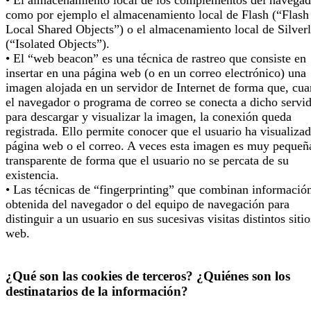
• El almacenamiento local de los complementos del navegad
como por ejemplo el almacenamiento local de Flash (“Flash
Local Shared Objects”) o el almacenamiento local de Silverl
(“Isolated Objects”).
• El “web beacon” es una técnica de rastreo que consiste en
insertar en una página web (o en un correo electrónico) una
imagen alojada en un servidor de Internet de forma que, cu
el navegador o programa de correo se conecta a dicho servi
para descargar y visualizar la imagen, la conexión queda
registrada. Ello permite conocer que el usuario ha visualizad
página web o el correo. A veces esta imagen es muy pequeñ
transparente de forma que el usuario no se percata de su
existencia.
• Las técnicas de “fingerprinting” que combinan informació
obtenida del navegador o del equipo de navegación para
distinguir a un usuario en sus sucesivas visitas distintos sitio
web.
¿Qué son las cookies de terceros? ¿Quiénes son los
destinatarios de la información?