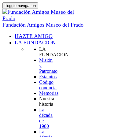
Toggle navigation
Fundación Amigos Museo del Prado
HAZTE AMIGO
LA FUNDACIÓN
LA
FUNDACIÓN
Misión
y
Patronato
Estatutos
Código
conducta
Memorias
Nuestra
historia
La
década
de
1980
La