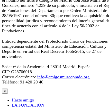
el notario del Ilustre Colegio de Madrid don José María de 
González, número 4.239 de su protocolo, e inscrita en el Re
de Fundaciones del Departamento por Orden Ministerial de
28/05/1981 con el número 30; que conlleva la adquisición d
personalidad jurídica y reconocimiento del interés general d
fines de acuerdo con el artículo 4 de la Ley 50/2002 de
Fundaciones.
Entidad dependiente del Protectorado único de Fundaciones
competencia estatal del Ministerio de Educación, Cultura y
Deporte en virtud del Real Decreto 1066/2015, de 27 de
noviembre.
Sede: c/ de la Academia, 4 28014 Madrid, España
CIF: G28706018
Correo electrónico:
info@amigosmuseoprado.org
Teléfono: 91 420 20 46
×
Hazte amigo
LA FUNDACIÓN