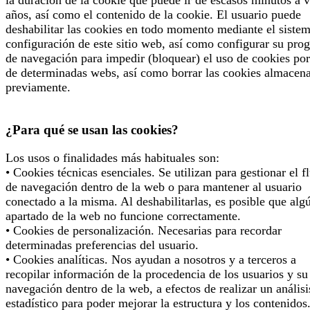
la duración de la cookie que puede ir de escasos minutos a v
años, así como el contenido de la cookie. El usuario puede
deshabilitar las cookies en todo momento mediante el siste
configuración de este sitio web, así como configurar su pro
de navegación para impedir (bloquear) el uso de cookies por
de determinadas webs, así como borrar las cookies almacen
previamente.
¿Para qué se usan las cookies?
Los usos o finalidades más habituales son:
• Cookies técnicas esenciales. Se utilizan para gestionar el f
de navegación dentro de la web o para mantener al usuario
conectado a la misma. Al deshabilitarlas, es posible que alg
apartado de la web no funcione correctamente.
• Cookies de personalización. Necesarias para recordar
determinadas preferencias del usuario.
• Cookies analíticas. Nos ayudan a nosotros y a terceros a
recopilar información de la procedencia de los usuarios y su
navegación dentro de la web, a efectos de realizar un análisi
estadístico para poder mejorar la estructura y los contenidos