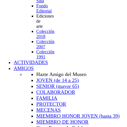
Sala
Fondo
Editorial
Ediciones
de
arte
Colección
2018
Colección
2007
Colección
1991
ACTIVIDADES
AMIGOS
Hazte Amigo del Museo
JOVEN
(de 14 a 25)
SENIOR
(mayor 65)
COLABORADOR
FAMILIA
PROTECTOR
MECENAS
MIEMBRO HONOR JOVEN
(hasta 39)
MIEMBRO DE HONOR