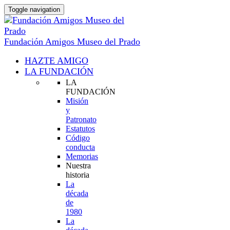
Toggle navigation
Fundación Amigos Museo del Prado
HAZTE AMIGO
LA FUNDACIÓN
LA
FUNDACIÓN
Misión
y
Patronato
Estatutos
Código
conducta
Memorias
Nuestra
historia
La
década
de
1980
La