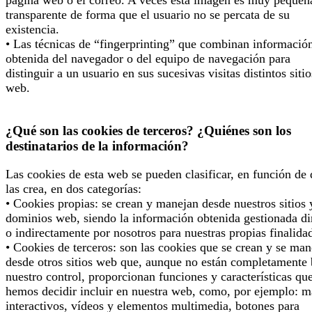
página web o el correo. A veces esta imagen es muy pequeñ
transparente de forma que el usuario no se percata de su
existencia.
• Las técnicas de “fingerprinting” que combinan informació
obtenida del navegador o del equipo de navegación para
distinguir a un usuario en sus sucesivas visitas distintos sitio
web.
¿Qué son las cookies de terceros? ¿Quiénes son los
destinatarios de la información?
Las cookies de esta web se pueden clasificar, en función de
las crea, en dos categorías:
• Cookies propias: se crean y manejan desde nuestros sitios 
dominios web, siendo la información obtenida gestionada di
o indirectamente por nosotros para nuestras propias finalida
• Cookies de terceros: son las cookies que se crean y se man
desde otros sitios web que, aunque no están completamente 
nuestro control, proporcionan funciones y características qu
hemos decidir incluir en nuestra web, como, por ejemplo: 
interactivos, vídeos y elementos multimedia, botones para