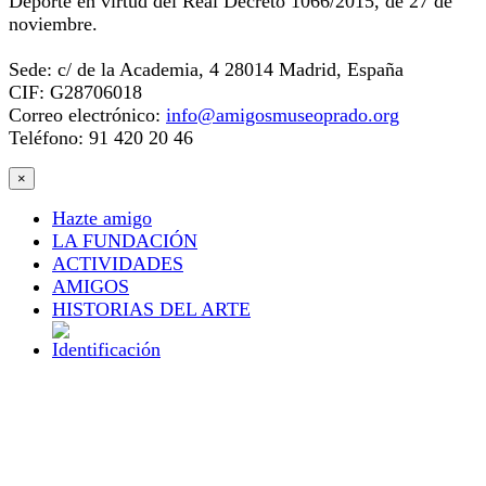
Deporte en virtud del Real Decreto 1066/2015, de 27 de
noviembre.
Sede: c/ de la Academia, 4 28014 Madrid, España
CIF: G28706018
Correo electrónico:
info@amigosmuseoprado.org
Teléfono: 91 420 20 46
×
Hazte amigo
LA FUNDACIÓN
ACTIVIDADES
AMIGOS
HISTORIAS DEL ARTE