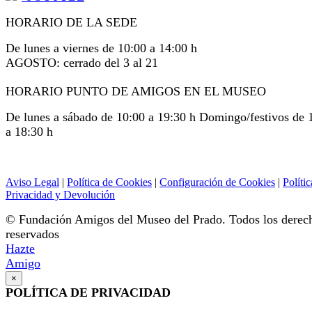
HORARIO DE LA SEDE
De lunes a viernes de 10:00 a 14:00 h
AGOSTO: cerrado del 3 al 21
HORARIO PUNTO DE AMIGOS EN EL MUSEO
De lunes a sábado de 10:00 a 19:30 h Domingo/festivos de 
a 18:30 h
Aviso Legal
|
Política de Cookies
|
Configuración de Cookies
|
Polític
Privacidad y Devolución
© Fundación Amigos del Museo del Prado. Todos los derec
reservados
Hazte
Amigo
×
POLÍTICA DE PRIVACIDAD