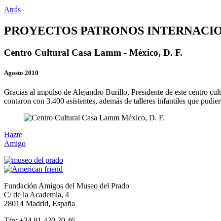
Atrás
PROYECTOS PATRONOS INTERNACI
Centro Cultural Casa Lamm - México, D. F.
Agosto 2010
Gracias al impulso de Alejandro Burillo, Presidente de este centro cu
contaron con 3.400 asistentes, además de talleres infantiles que pudier
Hazte
Amigo
Fundación Amigos del Museo del Prado
C/ de la Academia, 4
28014 Madrid, España
Tfn: +34 91 420 20 46