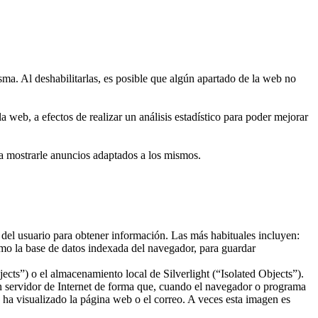
sma. Al deshabilitarlas, es posible que algún apartado de la web no
 web, a efectos de realizar un análisis estadístico para poder mejorar
ra mostrarle anuncios adaptados a los mismos.
 del usuario para obtener información. Las más habituales incluyen:
mo la base de datos indexada del navegador, para guardar
ts”) o el almacenamiento local de Silverlight (“Isolated Objects”).
un servidor de Internet de forma que, cuando el navegador o programa
o ha visualizado la página web o el correo. A veces esta imagen es