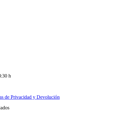
8:30 h
cas de Privacidad y Devolución
vados