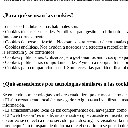
¿Para qué se usan las cookies?
Los usos o finalidades más habituales son:
• Cookies técnicas esenciales. Se utilizan para gestionar el flujo de 
funcione correctamente.
• Cookies de personalización. Necesarias para recordar determinadas p
• Cookies analíticas. Nos ayudan a nosotros y a terceros a recopilar i
la estructura y los contenidos.
• Cookies publicitarias. Utilizadas para gestionar los anuncios que apa
• Cookies publicitarias comportamentales. Ayudan a recopilar los hábi
• Cookies para compartición social. Son necesarias para identificar al 
¿Qué entendemos por tecnologías similares a las cook
Se entiende por tecnologías similares cualquier tipo de mecanismo de 
• El almacenamiento local del navegador. Algunas webs utilizan almac
información.
• El almacenamiento local de los complementos del navegador, como po
• El “web beacon” es una técnica de rastreo que consiste en insertar
de correo se conecta a dicho servidor para descargar y visualizar la i
muy pequeña o transparente de forma que el usuario no se percata de s