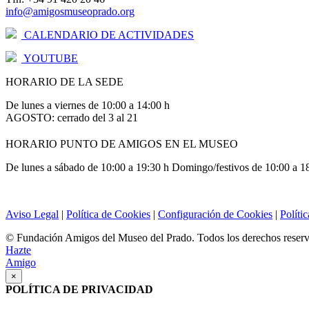
info@amigosmuseoprado.org
CALENDARIO DE ACTIVIDADES
YOUTUBE
HORARIO DE LA SEDE
De lunes a viernes de 10:00 a 14:00 h
AGOSTO: cerrado del 3 al 21
HORARIO PUNTO DE AMIGOS EN EL MUSEO
De lunes a sábado de 10:00 a 19:30 h Domingo/festivos de 10:00 a 1
Aviso Legal
|
Política de Cookies
|
Configuración de Cookies
|
Políti
© Fundación Amigos del Museo del Prado. Todos los derechos reser
Hazte
Amigo
×
POLÍTICA DE PRIVACIDAD