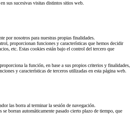
 sus sucesivas visitas distintos sitios web.
te por nosotros para nuestras propias finalidades.
trol, proporcionan funciones y características que hemos decidir
os, etc. Estas cookies están bajo el control del tercero que
roporciona la función, en base a sus propios criterios y finalidades,
ciones y características de terceros utilizadas en esta página web.
or las borra al terminar la sesión de navegación.
ies se borran automáticamente pasado cierto plazo de tiempo, que