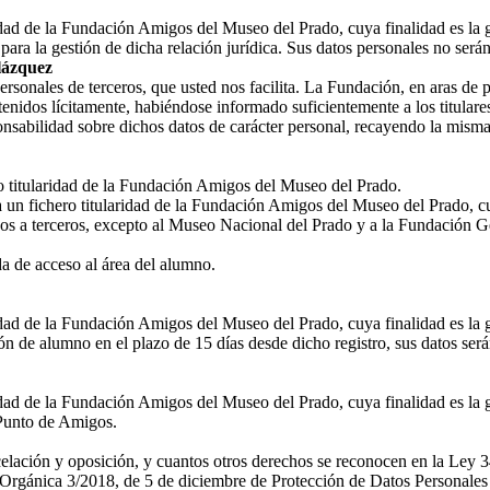
ridad de la Fundación Amigos del Museo del Prado, cuya finalidad es la 
ara la gestión de dicha relación jurídica. Sus datos personales no ser
lázquez
nales de terceros, que usted nos facilita. La Fundación, en aras de prot
enidos lícitamente, habiéndose informado suficientemente a los titulares
nsabilidad sobre dichos datos de carácter personal, recayendo la misma
ro titularidad de la Fundación Amigos del Museo del Prado.
a un fichero titularidad de la Fundación Amigos del Museo del Prado, cu
os a terceros, excepto al Museo Nacional del Prado y a la Fundación G
 de acceso al área del alumno.
ridad de la Fundación Amigos del Museo del Prado, cuya finalidad es la 
n de alumno en el plazo de 15 días desde dicho registro, sus datos ser
idad de la Fundación Amigos del Museo del Prado, cuya finalidad es la g
l Punto de Amigos.
ncelación y oposición, y cuantos otros derechos se reconocen en la Ley 3
rgánica 3/2018, de 5 de diciembre de Protección de Datos Personales y