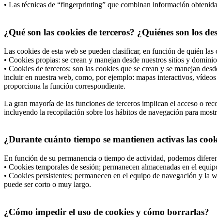
• Las técnicas de “fingerprinting” que combinan información obtenida d
¿Qué son las cookies de terceros? ¿Quiénes son los de
Las cookies de esta web se pueden clasificar, en función de quién las 
• Cookies propias: se crean y manejan desde nuestros sitios y dominio
• Cookies de terceros: son las cookies que se crean y se manejan desd
incluir en nuestra web, como, por ejemplo: mapas interactivos, vídeos 
proporciona la función correspondiente.
La gran mayoría de las funciones de terceros implican el acceso o recop
incluyendo la recopilación sobre los hábitos de navegación para mostrar
¿Durante cuánto tiempo se mantienen activas las cooki
En función de su permanencia o tiempo de actividad, podemos diferen
• Cookies temporales de sesión; permanecen almacenadas en el equipo 
• Cookies persistentes; permanecen en el equipo de navegación y la we
puede ser corto o muy largo.
¿Cómo impedir el uso de cookies y cómo borrarlas?