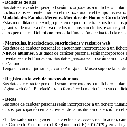
• Boletines de alta
Sus datos de carácter personal serán incorporados a un fichero titula
Dichos datos se mantendrán en el mismo, durante el tiempo necesario p
Modalidades Familia, Mecenas, Miembro de Honor y Círculo Ve
Estas modalidades de Amigo pueden requerir que tratemos los datos perso
garantiza de manera efectiva que los mismos son ciertos, exactos y obt
datos personales. Del mismo modo, la Fundación declina toda la respo
• Matrículas, inscripciones, suscripciones y registros web
Sus datos de carácter personal se encuentran incorporados a un fiche
Nuevos alumnos
. Sus datos de carácter personal serán incorporados 
novedades de la Fundación. Sus datos personales no serán comunicad
de Verano.
Tenga en cuenta que su baja como Amigo del Museo supone la pérdida
• Registro en la web de nuevos alumnos
Sus datos de carácter personal serán incorporados a un fichero titula
página web de la Fundación y no formalice la matrícula en su condició
• Becas
Sus datos de carácter personal serán incorporados a un fichero titular
cursos, participación en la actividad de la institución o atención en e
El interesado puede ejercer sus derechos de acceso, rectificación, ca
del Comercio Electrónico, el Reglamento (UE) 2016/679 y en la Ley O