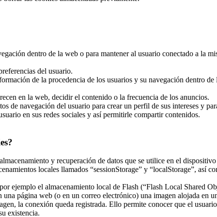
navegación dentro de la web o para mantener al usuario conectado a la mi
referencias del usuario.
nformación de la procedencia de los usuarios y su navegación dentro de la
recen en la web, decidir el contenido o la frecuencia de los anuncios.
tos de navegación del usuario para crear un perfil de sus intereses y pa
usuario en sus redes sociales y así permitirle compartir contenidos.
ies?
almacenamiento y recuperación de datos que se utilice en el dispositivo
enamientos locales llamados “sessionStorage” y “localStorage”, así co
r ejemplo el almacenamiento local de Flash (“Flash Local Shared Objec
 en una página web (o en un correo electrónico) una imagen alojada en 
magen, la conexión queda registrada. Ello permite conocer que el usuari
u existencia.