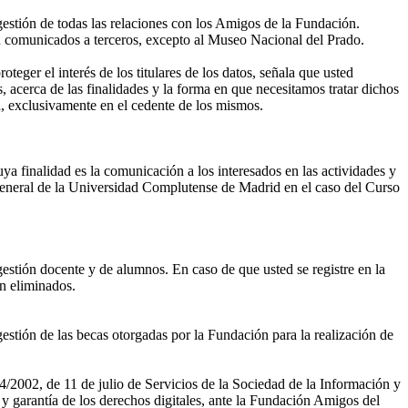
gestión de todas las relaciones con los Amigos de la Fundación.
án comunicados a terceros, excepto al Museo Nacional del Prado.
eger el interés de los titulares de los datos, señala que usted
, acerca de las finalidades y la forma en que necesitamos tratar dichos
, exclusivamente en el cedente de los mismos.
ya finalidad es la comunicación a los interesados en las actividades y
eneral de la Universidad Complutense de Madrid en el caso del Curso
gestión docente y de alumnos. En caso de que usted se registre en la
án eliminados.
estión de las becas otorgadas por la Fundación para la realización de
4/2002, de 11 de julio de Servicios de la Sociedad de la Información y
 garantía de los derechos digitales, ante la Fundación Amigos del