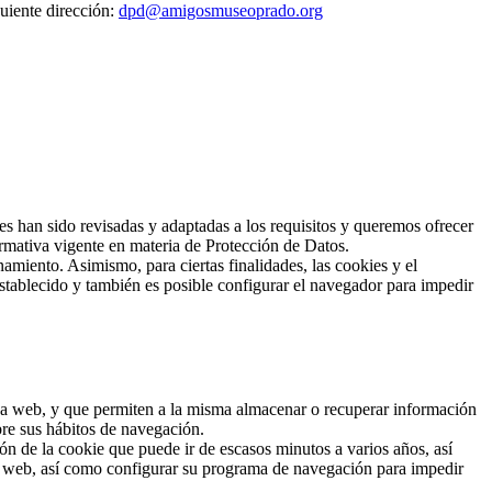
uiente dirección:
dpd@amigosmuseoprado.org
han sido revisadas y adaptadas a los requisitos y queremos ofrecer
rmativa vigente en materia de Protección de Datos.
amiento. Asimismo, para ciertas finalidades, las cookies y el
stablecido y también es posible configurar el navegador para impedir
 una web, y que permiten a la misma almacenar o recuperar información
bre sus hábitos de navegación.
n de la cookie que puede ir de escasos minutos a varios años, así
io web, así como configurar su programa de navegación para impedir