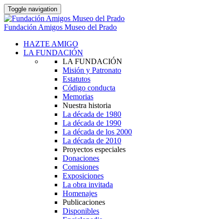
Toggle navigation
Fundación Amigos Museo del Prado
HAZTE AMIGO
LA FUNDACIÓN
LA FUNDACIÓN
Misión y Patronato
Estatutos
Código conducta
Memorias
Nuestra historia
La década de 1980
La década de 1990
La década de los 2000
La década de 2010
Proyectos especiales
Donaciones
Comisiones
Exposiciones
La obra invitada
Homenajes
Publicaciones
Disponibles