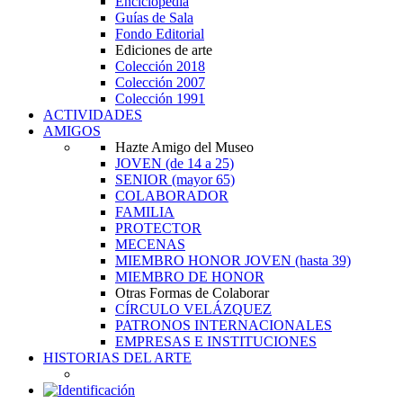
Enciclopedia
Guías de Sala
Fondo Editorial
Ediciones de arte
Colección 2018
Colección 2007
Colección 1991
ACTIVIDADES
AMIGOS
Hazte Amigo del Museo
JOVEN
(de 14 a 25)
SENIOR
(mayor 65)
COLABORADOR
FAMILIA
PROTECTOR
MECENAS
MIEMBRO HONOR JOVEN
(hasta 39)
MIEMBRO DE HONOR
Otras Formas de Colaborar
CÍRCULO VELÁZQUEZ
PATRONOS INTERNACIONALES
EMPRESAS E INSTITUCIONES
HISTORIAS DEL ARTE