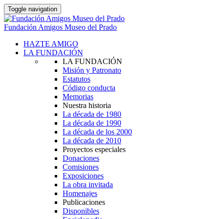
Toggle navigation
Fundación Amigos Museo del Prado
HAZTE AMIGO
LA FUNDACIÓN
LA FUNDACIÓN
Misión y Patronato
Estatutos
Código conducta
Memorias
Nuestra historia
La década de 1980
La década de 1990
La década de los 2000
La década de 2010
Proyectos especiales
Donaciones
Comisiones
Exposiciones
La obra invitada
Homenajes
Publicaciones
Disponibles