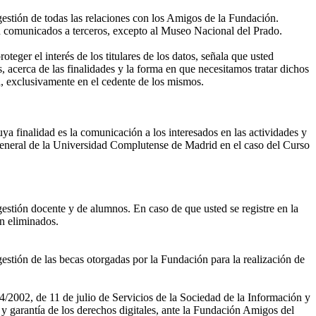
gestión de todas las relaciones con los Amigos de la Fundación.
án comunicados a terceros, excepto al Museo Nacional del Prado.
eger el interés de los titulares de los datos, señala que usted
, acerca de las finalidades y la forma en que necesitamos tratar dichos
, exclusivamente en el cedente de los mismos.
ya finalidad es la comunicación a los interesados en las actividades y
eneral de la Universidad Complutense de Madrid en el caso del Curso
gestión docente y de alumnos. En caso de que usted se registre en la
án eliminados.
estión de las becas otorgadas por la Fundación para la realización de
4/2002, de 11 de julio de Servicios de la Sociedad de la Información y
 garantía de los derechos digitales, ante la Fundación Amigos del