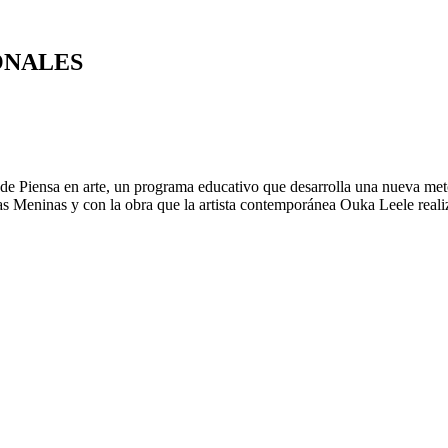
ONALES
 de Piensa en arte, un programa educativo que desarrolla una nueva meto
as Meninas y con la obra que la artista contemporánea Ouka Leele realiz