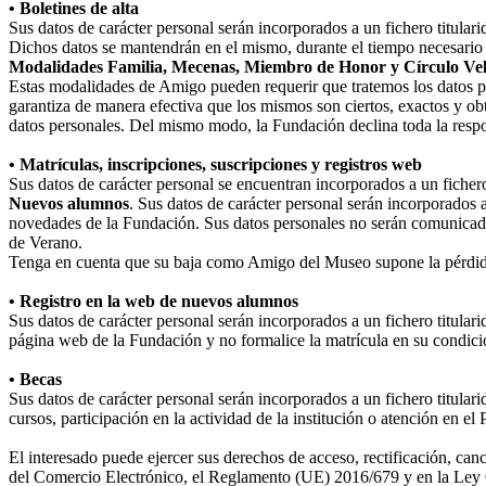
• Boletines de alta
Sus datos de carácter personal serán incorporados a un fichero titula
Dichos datos se mantendrán en el mismo, durante el tiempo necesario p
Modalidades Familia, Mecenas, Miembro de Honor y Círculo Ve
Estas modalidades de Amigo pueden requerir que tratemos los datos perso
garantiza de manera efectiva que los mismos son ciertos, exactos y obt
datos personales. Del mismo modo, la Fundación declina toda la respo
• Matrículas, inscripciones, suscripciones y registros web
Sus datos de carácter personal se encuentran incorporados a un fiche
Nuevos alumnos
. Sus datos de carácter personal serán incorporados 
novedades de la Fundación. Sus datos personales no serán comunicad
de Verano.
Tenga en cuenta que su baja como Amigo del Museo supone la pérdida
• Registro en la web de nuevos alumnos
Sus datos de carácter personal serán incorporados a un fichero titula
página web de la Fundación y no formalice la matrícula en su condició
• Becas
Sus datos de carácter personal serán incorporados a un fichero titular
cursos, participación en la actividad de la institución o atención en e
El interesado puede ejercer sus derechos de acceso, rectificación, ca
del Comercio Electrónico, el Reglamento (UE) 2016/679 y en la Ley O