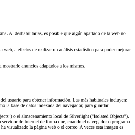
sma. Al deshabilitarlas, es posible que algún apartado de la web no
 web, a efectos de realizar un análisis estadístico para poder mejorar
ra mostrarle anuncios adaptados a los mismos.
 del usuario para obtener información. Las más habituales incluyen:
mo la base de datos indexada del navegador, para guardar
ts”) o el almacenamiento local de Silverlight (“Isolated Objects”).
un servidor de Internet de forma que, cuando el navegador o programa
o ha visualizado la página web o el correo. A veces esta imagen es