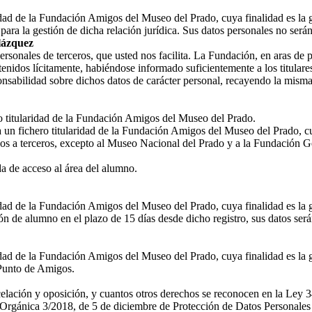
ridad de la Fundación Amigos del Museo del Prado, cuya finalidad es la 
ara la gestión de dicha relación jurídica. Sus datos personales no ser
lázquez
nales de terceros, que usted nos facilita. La Fundación, en aras de prot
enidos lícitamente, habiéndose informado suficientemente a los titulares
nsabilidad sobre dichos datos de carácter personal, recayendo la misma
ro titularidad de la Fundación Amigos del Museo del Prado.
a un fichero titularidad de la Fundación Amigos del Museo del Prado, cu
os a terceros, excepto al Museo Nacional del Prado y a la Fundación G
 de acceso al área del alumno.
ridad de la Fundación Amigos del Museo del Prado, cuya finalidad es la 
n de alumno en el plazo de 15 días desde dicho registro, sus datos ser
idad de la Fundación Amigos del Museo del Prado, cuya finalidad es la g
l Punto de Amigos.
ncelación y oposición, y cuantos otros derechos se reconocen en la Ley 3
rgánica 3/2018, de 5 de diciembre de Protección de Datos Personales y