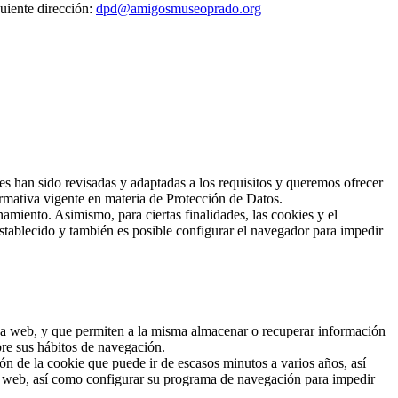
uiente dirección:
dpd@amigosmuseoprado.org
han sido revisadas y adaptadas a los requisitos y queremos ofrecer
rmativa vigente en materia de Protección de Datos.
amiento. Asimismo, para ciertas finalidades, las cookies y el
stablecido y también es posible configurar el navegador para impedir
 una web, y que permiten a la misma almacenar o recuperar información
bre sus hábitos de navegación.
n de la cookie que puede ir de escasos minutos a varios años, así
io web, así como configurar su programa de navegación para impedir