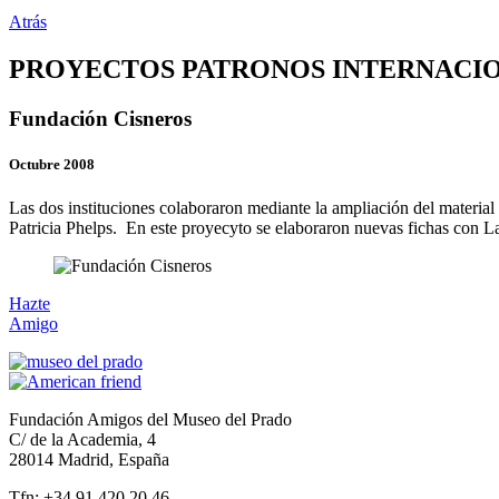
Atrás
PROYECTOS PATRONOS INTERNACI
Fundación Cisneros
Octubre 2008
Las dos instituciones colaboraron mediante la ampliación del material
Patricia Phelps. En este proyecyto se elaboraron nuevas fichas con L
Hazte
Amigo
Fundación Amigos del Museo del Prado
C/ de la Academia, 4
28014 Madrid, España
Tfn: +34 91 420 20 46