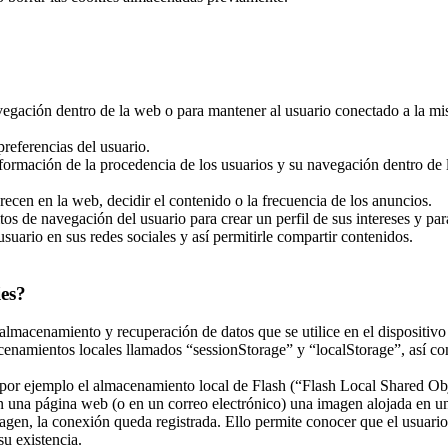
navegación dentro de la web o para mantener al usuario conectado a la mi
referencias del usuario.
nformación de la procedencia de los usuarios y su navegación dentro de la
recen en la web, decidir el contenido o la frecuencia de los anuncios.
tos de navegación del usuario para crear un perfil de sus intereses y pa
usuario en sus redes sociales y así permitirle compartir contenidos.
ies?
almacenamiento y recuperación de datos que se utilice en el dispositivo
enamientos locales llamados “sessionStorage” y “localStorage”, así co
r ejemplo el almacenamiento local de Flash (“Flash Local Shared Objec
 en una página web (o en un correo electrónico) una imagen alojada en 
magen, la conexión queda registrada. Ello permite conocer que el usuari
u existencia.