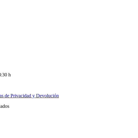
8:30 h
cas de Privacidad y Devolución
vados