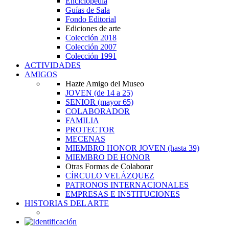
Enciclopedia
Guías de Sala
Fondo Editorial
Ediciones de arte
Colección 2018
Colección 2007
Colección 1991
ACTIVIDADES
AMIGOS
Hazte Amigo del Museo
JOVEN
(de 14 a 25)
SENIOR
(mayor 65)
COLABORADOR
FAMILIA
PROTECTOR
MECENAS
MIEMBRO HONOR JOVEN
(hasta 39)
MIEMBRO DE HONOR
Otras Formas de Colaborar
CÍRCULO VELÁZQUEZ
PATRONOS INTERNACIONALES
EMPRESAS E INSTITUCIONES
HISTORIAS DEL ARTE