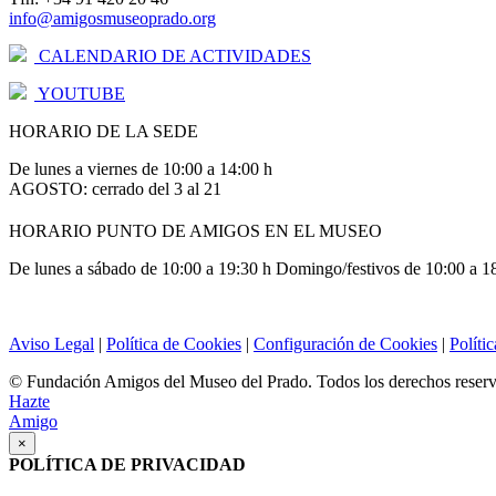
info@amigosmuseoprado.org
CALENDARIO DE ACTIVIDADES
YOUTUBE
HORARIO DE LA SEDE
De lunes a viernes de 10:00 a 14:00 h
AGOSTO: cerrado del 3 al 21
HORARIO PUNTO DE AMIGOS EN EL MUSEO
De lunes a sábado de 10:00 a 19:30 h Domingo/festivos de 10:00 a 1
Aviso Legal
|
Política de Cookies
|
Configuración de Cookies
|
Políti
© Fundación Amigos del Museo del Prado. Todos los derechos reser
Hazte
Amigo
×
POLÍTICA DE PRIVACIDAD