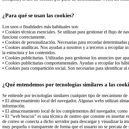
¿Para qué se usan las cookies?
Los usos o finalidades más habituales son:
• Cookies técnicas esenciales. Se utilizan para gestionar el flujo de 
funcione correctamente.
• Cookies de personalización. Necesarias para recordar determinadas p
• Cookies analíticas. Nos ayudan a nosotros y a terceros a recopilar i
la estructura y los contenidos.
• Cookies publicitarias. Utilizadas para gestionar los anuncios que apa
• Cookies publicitarias comportamentales. Ayudan a recopilar los hábi
• Cookies para compartición social. Son necesarias para identificar al 
¿Qué entendemos por tecnologías similares a las cook
Se entiende por tecnologías similares cualquier tipo de mecanismo de 
• El almacenamiento local del navegador. Algunas webs utilizan almac
información.
• El almacenamiento local de los complementos del navegador, como po
• El “web beacon” es una técnica de rastreo que consiste en insertar
de correo se conecta a dicho servidor para descargar y visualizar la i
muy pequeña o transparente de forma que el usuario no se percata de s