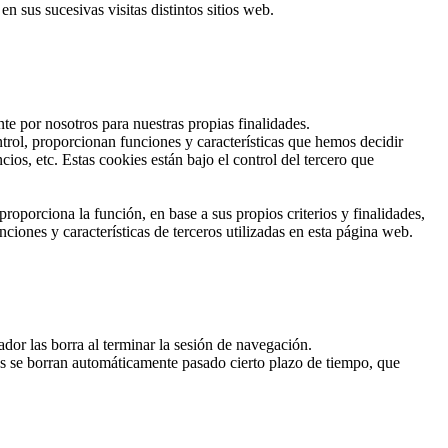
 sus sucesivas visitas distintos sitios web.
te por nosotros para nuestras propias finalidades.
trol, proporcionan funciones y características que hemos decidir
os, etc. Estas cookies están bajo el control del tercero que
roporciona la función, en base a sus propios criterios y finalidades,
ciones y características de terceros utilizadas en esta página web.
or las borra al terminar la sesión de navegación.
ies se borran automáticamente pasado cierto plazo de tiempo, que