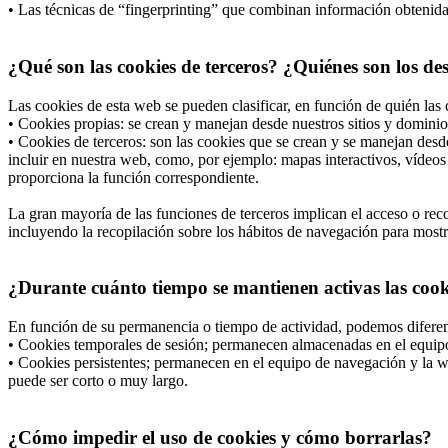
• Las técnicas de “fingerprinting” que combinan información obtenida d
¿Qué son las cookies de terceros? ¿Quiénes son los de
Las cookies de esta web se pueden clasificar, en función de quién las 
• Cookies propias: se crean y manejan desde nuestros sitios y dominio
• Cookies de terceros: son las cookies que se crean y se manejan desd
incluir en nuestra web, como, por ejemplo: mapas interactivos, vídeos 
proporciona la función correspondiente.
La gran mayoría de las funciones de terceros implican el acceso o recop
incluyendo la recopilación sobre los hábitos de navegación para mostrar
¿Durante cuánto tiempo se mantienen activas las cooki
En función de su permanencia o tiempo de actividad, podemos diferen
• Cookies temporales de sesión; permanecen almacenadas en el equipo 
• Cookies persistentes; permanecen en el equipo de navegación y la we
puede ser corto o muy largo.
¿Cómo impedir el uso de cookies y cómo borrarlas?