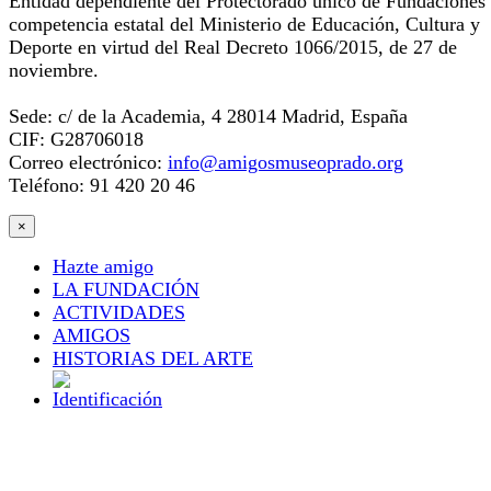
Entidad dependiente del Protectorado único de Fundaciones
competencia estatal del Ministerio de Educación, Cultura y
Deporte en virtud del Real Decreto 1066/2015, de 27 de
noviembre.
Sede: c/ de la Academia, 4 28014 Madrid, España
CIF: G28706018
Correo electrónico:
info@amigosmuseoprado.org
Teléfono: 91 420 20 46
×
Hazte amigo
LA FUNDACIÓN
ACTIVIDADES
AMIGOS
HISTORIAS DEL ARTE