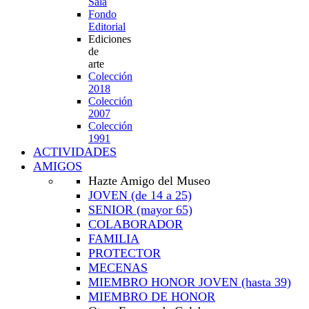
Sala
Fondo
Editorial
Ediciones
de
arte
Colección
2018
Colección
2007
Colección
1991
ACTIVIDADES
AMIGOS
Hazte Amigo del Museo
JOVEN
(de 14 a 25)
SENIOR
(mayor 65)
COLABORADOR
FAMILIA
PROTECTOR
MECENAS
MIEMBRO HONOR JOVEN
(hasta 39)
MIEMBRO DE HONOR