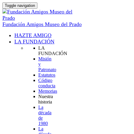
Toggle navigation
Fundación Amigos Museo del Prado
HAZTE AMIGO
LA FUNDACIÓN
LA
FUNDACIÓN
Misión
y
Patronato
Estatutos
Código
conducta
Memorias
Nuestra
historia
La
década
de
1980
La