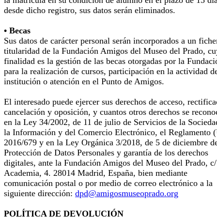
la matrícula en su condición de alumno en el plazo de 15 dí
desde dicho registro, sus datos serán eliminados.
• Becas
Sus datos de carácter personal serán incorporados a un fiche
titularidad de la Fundación Amigos del Museo del Prado, cu
finalidad es la gestión de las becas otorgadas por la Fundaci
para la realización de cursos, participación en la actividad d
institución o atención en el Punto de Amigos.
El interesado puede ejercer sus derechos de acceso, rectifica
cancelación y oposición, y cuantos otros derechos se recono
en la Ley 34/2002, de 11 de julio de Servicios de la Socieda
la Información y del Comercio Electrónico, el Reglamento 
2016/679 y en la Ley Orgánica 3/2018, de 5 de diciembre d
Protección de Datos Personales y garantía de los derechos
digitales, ante la Fundación Amigos del Museo del Prado, c/
Academia, 4. 28014 Madrid, España, bien mediante
comunicación postal o por medio de correo electrónico a la
siguiente dirección:
dpd@amigosmuseoprado.org
POLÍTICA DE DEVOLUCIÓN