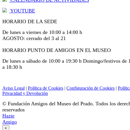
CALENDARIO DE ACTIVIDADES
YOUTUBE
HORARIO DE LA SEDE
De lunes a viernes de 10:00 a 14:00 h
AGOSTO: cerrado del 3 al 21
HORARIO PUNTO DE AMIGOS EN EL MUSEO
De lunes a sábado de 10:00 a 19:30 h Domingo/festivos de 
a 18:30 h
Aviso Legal
|
Política de Cookies
|
Configuración de Cookies
|
Polític
Privacidad y Devolución
© Fundación Amigos del Museo del Prado. Todos los derec
reservados
Hazte
Amigo
×