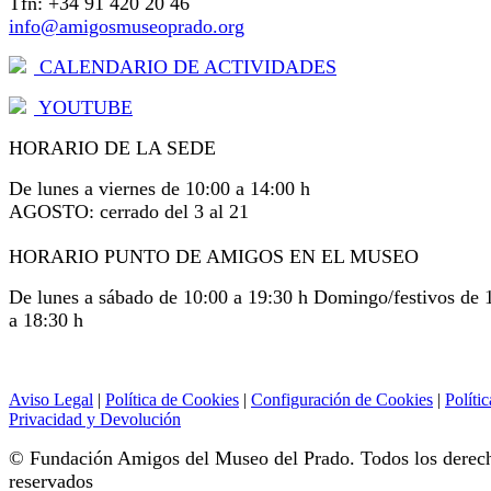
Tfn: +34 91 420 20 46
info@amigosmuseoprado.org
CALENDARIO DE ACTIVIDADES
YOUTUBE
HORARIO DE LA SEDE
De lunes a viernes de 10:00 a 14:00 h
AGOSTO: cerrado del 3 al 21
HORARIO PUNTO DE AMIGOS EN EL MUSEO
De lunes a sábado de 10:00 a 19:30 h Domingo/festivos de 
a 18:30 h
Aviso Legal
|
Política de Cookies
|
Configuración de Cookies
|
Polític
Privacidad y Devolución
© Fundación Amigos del Museo del Prado. Todos los derec
reservados