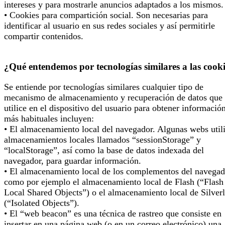
intereses y para mostrarle anuncios adaptados a los mismos.
• Cookies para compartición social. Son necesarias para
identificar al usuario en sus redes sociales y así permitirle
compartir contenidos.
¿Qué entendemos por tecnologías similares a las cook
Se entiende por tecnologías similares cualquier tipo de
mecanismo de almacenamiento y recuperación de datos que 
utilice en el dispositivo del usuario para obtener informació
más habituales incluyen:
• El almacenamiento local del navegador. Algunas webs util
almacenamientos locales llamados “sessionStorage” y
“localStorage”, así como la base de datos indexada del
navegador, para guardar información.
• El almacenamiento local de los complementos del navegad
como por ejemplo el almacenamiento local de Flash (“Flash
Local Shared Objects”) o el almacenamiento local de Silverl
(“Isolated Objects”).
• El “web beacon” es una técnica de rastreo que consiste en
insertar en una página web (o en un correo electrónico) una