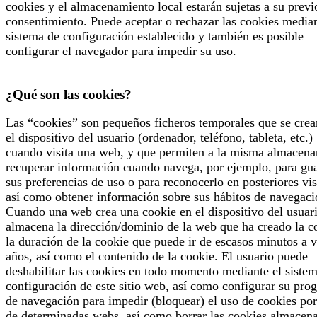
cookies y el almacenamiento local estarán sujetas a su previ
consentimiento. Puede aceptar o rechazar las cookies median
sistema de configuración establecido y también es posible
configurar el navegador para impedir su uso.
¿Qué son las cookies?
Las “cookies” son pequeños ficheros temporales que se crea
el dispositivo del usuario (ordenador, teléfono, tableta, etc.)
cuando visita una web, y que permiten a la misma almacena
recuperar información cuando navega, por ejemplo, para gu
sus preferencias de uso o para reconocerlo en posteriores vis
así como obtener información sobre sus hábitos de navegaci
Cuando una web crea una cookie en el dispositivo del usuari
almacena la dirección/dominio de la web que ha creado la c
la duración de la cookie que puede ir de escasos minutos a v
años, así como el contenido de la cookie. El usuario puede
deshabilitar las cookies en todo momento mediante el siste
configuración de este sitio web, así como configurar su pro
de navegación para impedir (bloquear) el uso de cookies por
de determinadas webs, así como borrar las cookies almacen