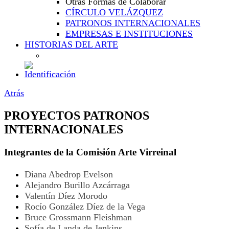
Otras Formas de Colaborar
CÍRCULO VELÁZQUEZ
PATRONOS INTERNACIONALES
EMPRESAS E INSTITUCIONES
HISTORIAS DEL ARTE
Atrás
PROYECTOS PATRONOS
INTERNACIONALES
Integrantes de la Comisión Arte Virreinal
Diana Abedrop Evelson
Alejandro Burillo Azcárraga
Valentín Díez Morodo
Rocío González Díez de la Vega
Bruce Grossmann Fleishman
Sofía de Landa de Jenkins