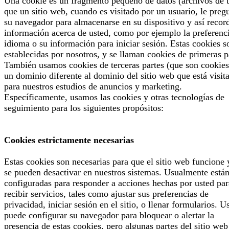
Una cookie es un fragmento pequeño de datos (archivos de t
que un sitio web, cuando es visitado por un usuario, le preg
su navegador para almacenarse en su dispositivo y así recor
información acerca de usted, como por ejemplo la preferenc
idioma o su información para iniciar sesión. Estas cookies s
establecidas por nosotros, y se llaman cookies de primeras p
También usamos cookies de terceras partes (que son cookies
un dominio diferente al dominio del sitio web que está visit
para nuestros estudios de anuncios y marketing.
Específicamente, usamos las cookies y otras tecnologías de
seguimiento para los siguientes propósitos:
Cookies estrictamente necesarias
Estas cookies son necesarias para que el sitio web funcione 
se pueden desactivar en nuestros sistemas. Usualmente está
configuradas para responder a acciones hechas por usted par
recibir servicios, tales como ajustar sus preferencias de
privacidad, iniciar sesión en el sitio, o llenar formularios. U
puede configurar su navegador para bloquear o alertar la
presencia de estas cookies, pero algunas partes del sitio web