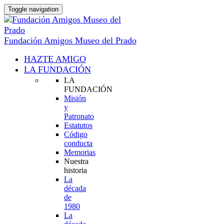
Toggle navigation
Fundación Amigos Museo del Prado
HAZTE AMIGO
LA FUNDACIÓN
LA
FUNDACIÓN
Misión
y
Patronato
Estatutos
Código
conducta
Memorias
Nuestra
historia
La
década
de
1980
La