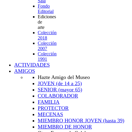
Sala
Fondo
Editorial
Ediciones
de
arte
Colección
2018
Colección
2007
Colección
1991
ACTIVIDADES
AMIGOS
Hazte Amigo del Museo
JOVEN
(de 14 a 25)
SENIOR
(mayor 65)
COLABORADOR
FAMILIA
PROTECTOR
MECENAS
MIEMBRO HONOR JOVEN
(hasta 39)
MIEMBRO DE HONOR