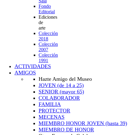
Sala
Fondo
Editorial
Ediciones
de
arte
Colección
2018
Colección
2007
Colección
1991
ACTIVIDADES
AMIGOS
Hazte Amigo del Museo
JOVEN
(de 14 a 25)
SENIOR
(mayor 65)
COLABORADOR
FAMILIA
PROTECTOR
MECENAS
MIEMBRO HONOR JOVEN
(hasta 39)
MIEMBRO DE HONOR