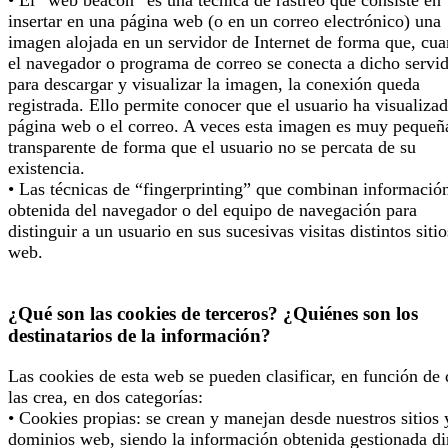
• El “web beacon” es una técnica de rastreo que consiste en
insertar en una página web (o en un correo electrónico) una
imagen alojada en un servidor de Internet de forma que, cu
el navegador o programa de correo se conecta a dicho servi
para descargar y visualizar la imagen, la conexión queda
registrada. Ello permite conocer que el usuario ha visualizad
página web o el correo. A veces esta imagen es muy pequeñ
transparente de forma que el usuario no se percata de su
existencia.
• Las técnicas de “fingerprinting” que combinan informació
obtenida del navegador o del equipo de navegación para
distinguir a un usuario en sus sucesivas visitas distintos sitio
web.
¿Qué son las cookies de terceros? ¿Quiénes son los
destinatarios de la información?
Las cookies de esta web se pueden clasificar, en función de
las crea, en dos categorías:
• Cookies propias: se crean y manejan desde nuestros sitios 
dominios web, siendo la información obtenida gestionada di