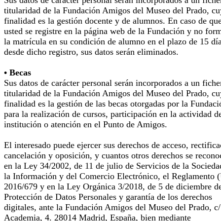
Sus datos de carácter personal serán incorporados a un fiche
titularidad de la Fundación Amigos del Museo del Prado, cu
finalidad es la gestión docente y de alumnos. En caso de qu
usted se registre en la página web de la Fundación y no for
la matrícula en su condición de alumno en el plazo de 15 dí
desde dicho registro, sus datos serán eliminados.
• Becas
Sus datos de carácter personal serán incorporados a un fiche
titularidad de la Fundación Amigos del Museo del Prado, cu
finalidad es la gestión de las becas otorgadas por la Fundaci
para la realización de cursos, participación en la actividad d
institución o atención en el Punto de Amigos.
El interesado puede ejercer sus derechos de acceso, rectifica
cancelación y oposición, y cuantos otros derechos se recono
en la Ley 34/2002, de 11 de julio de Servicios de la Socieda
la Información y del Comercio Electrónico, el Reglamento 
2016/679 y en la Ley Orgánica 3/2018, de 5 de diciembre d
Protección de Datos Personales y garantía de los derechos
digitales, ante la Fundación Amigos del Museo del Prado, c/
Academia, 4. 28014 Madrid, España, bien mediante