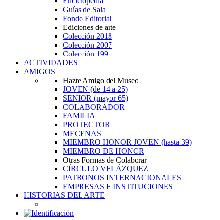
Enciclopedia
Guías de Sala
Fondo Editorial
Ediciones de arte
Colección 2018
Colección 2007
Colección 1991
ACTIVIDADES
AMIGOS
Hazte Amigo del Museo
JOVEN
(de 14 a 25)
SENIOR
(mayor 65)
COLABORADOR
FAMILIA
PROTECTOR
MECENAS
MIEMBRO HONOR JOVEN
(hasta 39)
MIEMBRO DE HONOR
Otras Formas de Colaborar
CÍRCULO VELÁZQUEZ
PATRONOS INTERNACIONALES
EMPRESAS E INSTITUCIONES
HISTORIAS DEL ARTE