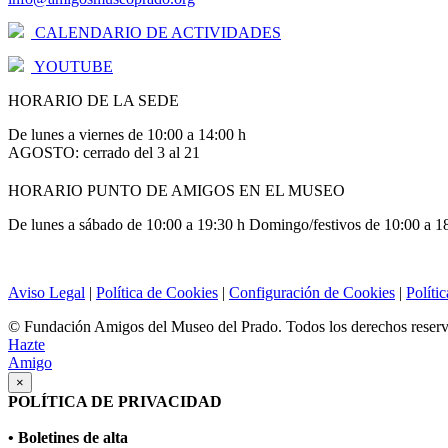
CALENDARIO DE ACTIVIDADES
YOUTUBE
HORARIO DE LA SEDE
De lunes a viernes de 10:00 a 14:00 h
AGOSTO: cerrado del 3 al 21
HORARIO PUNTO DE AMIGOS EN EL MUSEO
De lunes a sábado de 10:00 a 19:30 h Domingo/festivos de 10:00 a 1
Aviso Legal
|
Política de Cookies
|
Configuración de Cookies
|
Políti
© Fundación Amigos del Museo del Prado. Todos los derechos reser
Hazte
Amigo
×
POLÍTICA DE PRIVACIDAD
• Boletines de alta