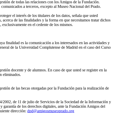
gestión de todas las relaciones con los Amigos de la Fundación.
án comunicados a terceros, excepto al Museo Nacional del Prado.
eger el interés de los titulares de los datos, señala que usted
, acerca de las finalidades y la forma en que necesitamos tratar dichos
, exclusivamente en el cedente de los mismos.
ya finalidad es la comunicación a los interesados en las actividades y
eneral de la Universidad Complutense de Madrid en el caso del Curso
gestión docente y de alumnos. En caso de que usted se registre en la
án eliminados.
estión de las becas otorgadas por la Fundación para la realización de
4/2002, de 11 de julio de Servicios de la Sociedad de la Información y
 garantía de los derechos digitales, ante la Fundación Amigos del
uiente dirección:
dpd@amigosmuseoprado.org