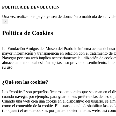
POLÍTICA DE DEVOLUCIÓN
Una vez realizado el pago, ya sea de donación o matrícula de activida
×
Política de Cookies
La Fundación Amigos del Museo del Prado le informa acerca del uso d
mayor información y transparencia en relación con el tratamiento de 
Navegar por esta web implica necesariamente la utilización de cookies
almacenamiento local estarán sujetas a su previo consentimiento. Pued
su uso.
¿Qué son las cookies?
Las “cookies” son pequeños ficheros temporales que se crean en el dis
cuando navega, por ejemplo, para guardar sus preferencias de uso o pa
Cuando una web crea una cookie en el dispositivo del usuario, se alma
como el contenido de la cookie. El usuario puede deshabilitar las co
(bloquear) el uso de cookies por parte de determinadas webs, así com