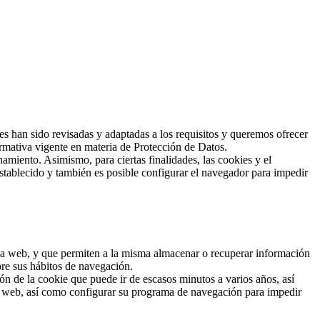
han sido revisadas y adaptadas a los requisitos y queremos ofrecer
rmativa vigente en materia de Protección de Datos.
amiento. Asimismo, para ciertas finalidades, las cookies y el
stablecido y también es posible configurar el navegador para impedir
 una web, y que permiten a la misma almacenar o recuperar información
bre sus hábitos de navegación.
n de la cookie que puede ir de escasos minutos a varios años, así
io web, así como configurar su programa de navegación para impedir