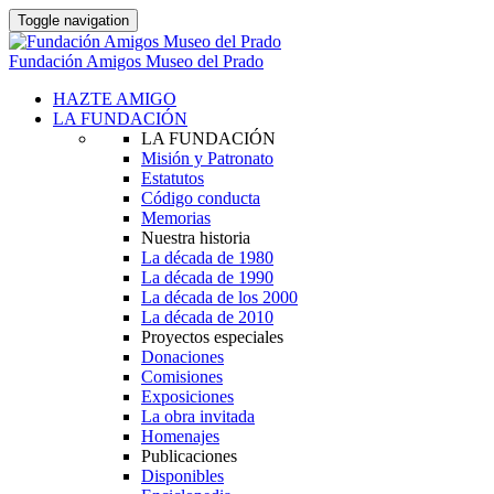
Toggle navigation
Fundación Amigos Museo del Prado
HAZTE AMIGO
LA FUNDACIÓN
LA FUNDACIÓN
Misión y Patronato
Estatutos
Código conducta
Memorias
Nuestra historia
La década de 1980
La década de 1990
La década de los 2000
La década de 2010
Proyectos especiales
Donaciones
Comisiones
Exposiciones
La obra invitada
Homenajes
Publicaciones
Disponibles