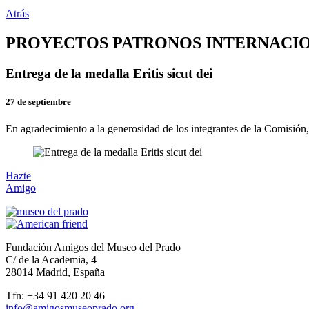
Atrás
PROYECTOS PATRONOS INTERNACI
Entrega de la medalla Eritis sicut dei
27 de septiembre
En agradecimiento a la generosidad de los integrantes de la Comisión
Hazte
Amigo
Fundación Amigos del Museo del Prado
C/ de la Academia, 4
28014 Madrid, España
Tfn: +34 91 420 20 46
info@amigosmuseoprado.org