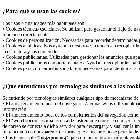
¿Para qué se usan las cookies?
Los usos o finalidades más habituales son:
• Cookies técnicas esenciales. Se utilizan para gestionar el flujo de 
funcione correctamente.
• Cookies de personalización. Necesarias para recordar determinadas p
• Cookies analíticas. Nos ayudan a nosotros y a terceros a recopilar i
la estructura y los contenidos.
• Cookies publicitarias. Utilizadas para gestionar los anuncios que apa
• Cookies publicitarias comportamentales. Ayudan a recopilar los hábi
• Cookies para compartición social. Son necesarias para identificar al 
¿Qué entendemos por tecnologías similares a las cook
Se entiende por tecnologías similares cualquier tipo de mecanismo de 
• El almacenamiento local del navegador. Algunas webs utilizan almac
información.
• El almacenamiento local de los complementos del navegador, como po
• El “web beacon” es una técnica de rastreo que consiste en insertar
de correo se conecta a dicho servidor para descargar y visualizar la i
muy pequeña o transparente de forma que el usuario no se percata de s
• Las técnicas de “fingerprinting” que combinan información obtenida d