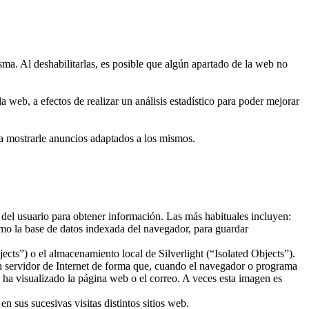
sma. Al deshabilitarlas, es posible que algún apartado de la web no
 web, a efectos de realizar un análisis estadístico para poder mejorar
ra mostrarle anuncios adaptados a los mismos.
 del usuario para obtener información. Las más habituales incluyen:
mo la base de datos indexada del navegador, para guardar
ts”) o el almacenamiento local de Silverlight (“Isolated Objects”).
un servidor de Internet de forma que, cuando el navegador o programa
o ha visualizado la página web o el correo. A veces esta imagen es
 sus sucesivas visitas distintos sitios web.