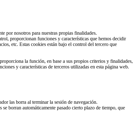
te por nosotros para nuestras propias finalidades.
trol, proporcionan funciones y características que hemos decidir
os, etc. Estas cookies están bajo el control del tercero que
roporciona la función, en base a sus propios criterios y finalidades,
ciones y características de terceros utilizadas en esta página web.
or las borra al terminar la sesión de navegación.
ies se borran automáticamente pasado cierto plazo de tiempo, que