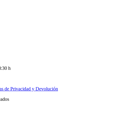
8:30 h
cas de Privacidad y Devolución
vados