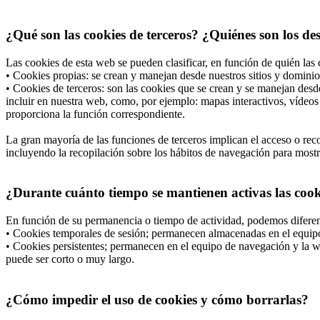
¿Qué son las cookies de terceros? ¿Quiénes son los de
Las cookies de esta web se pueden clasificar, en función de quién las 
• Cookies propias: se crean y manejan desde nuestros sitios y dominio
• Cookies de terceros: son las cookies que se crean y se manejan desd
incluir en nuestra web, como, por ejemplo: mapas interactivos, vídeos 
proporciona la función correspondiente.
La gran mayoría de las funciones de terceros implican el acceso o recop
incluyendo la recopilación sobre los hábitos de navegación para mostrar
¿Durante cuánto tiempo se mantienen activas las cooki
En función de su permanencia o tiempo de actividad, podemos diferen
• Cookies temporales de sesión; permanecen almacenadas en el equipo 
• Cookies persistentes; permanecen en el equipo de navegación y la we
puede ser corto o muy largo.
¿Cómo impedir el uso de cookies y cómo borrarlas?